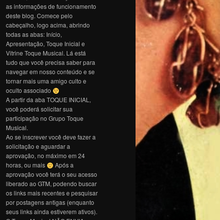
as informações de funcionamento
deste blog. Comece pelo
cabeçalho, logo acima, abrindo
todas as abas: Início,
Apresentação, Toque Inicial e
Vitrine Toque Musical. Lá está
tudo que você precisa saber para
navegar em nosso conteúdo e se
tornar mais uma amigo culto e
oculto associado
A partir da aba TOQUE INICIAL,
você poderá solicitar sua
participação no Grupo Toque
Musical.
Ao se inscrever você deve fazer a
solicitação e aguardar a
aprovação, no máximo em 24
horas, ou mais
Após a
aprovação você terá o seu acesso
liberado ao GTM, podendo buscar
os links mais recentes e pesquisar
por postagens antigas (enquanto
seus links ainda estiverem ativos).