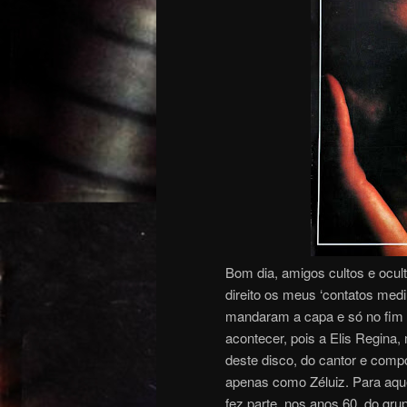
Bom dia, amigos cultos e ocul
direito os meus ‘contatos med
mandaram a capa e só no fim do
acontecer, pois a Elis Regina,
deste disco, do cantor e comp
apenas como Zéluiz. Para aqu
fez parte, nos anos 60, do gru