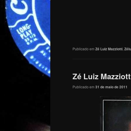
Publicado em
Zé Luiz Mazziotti
,
Zélu
Zé Luiz Mazziotti
Publicado em
31 de maio de 2011