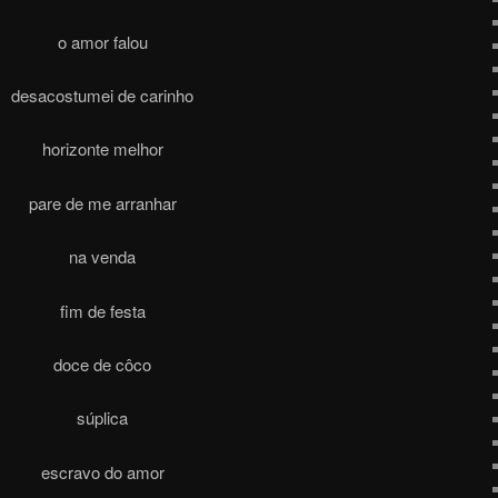
o amor falou
desacostumei de carinho
horizonte melhor
pare de me arranhar
na venda
fim de festa
doce de côco
súplica
escravo do amor