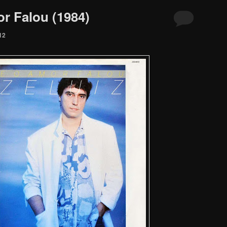
or Falou (1984)
12