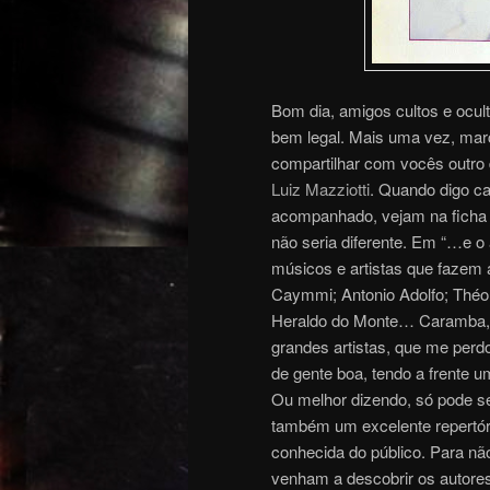
Bom dia, amigos cultos e ocult
bem legal. Mais uma vez, mar
compartilhar com vocês outro 
Luiz Mazziotti
. Quando digo ca
acompanhado, vejam na ficha 
não seria diferente. Em “…e o
músicos e artistas que fazem
Caymmi; Antonio Adolfo; Théo 
Heraldo do Monte… Caramba, 
grandes artistas, que me perd
de gente boa, tendo a frente 
Ou melhor dizendo, só pode se
também um excelente repertór
conhecida do público. Para nã
venham a descobrir os autores