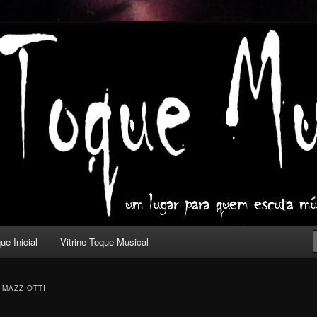
ica com outros olhos.
l
ue Inicial
Vitrine Toque Musical
 MAZZIOTTI