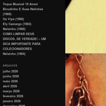
Toque Musical 19 Anos!
Bicudinho E Suas Netinhas
(1969)
Os Vips (1966)
Ely Camargo (1963)
Nelsinho (1966)
COMO LIMPAR SEUS
DISCOS, DE VERDADE! – UM
DICA IMPORTANTE PARA
COLECIONADORES
Nelsinho (1964)
ARQUIVOS
julho 2026
junho 2026
maio 2026
abril 2026
março 2026
fevereiro 2026
janeiro 2026
dezembro 2025