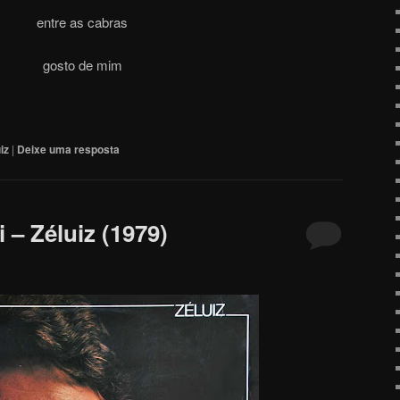
entre as cabras
gosto de mim
iz
|
Deixe uma resposta
 – Zéluiz (1979)