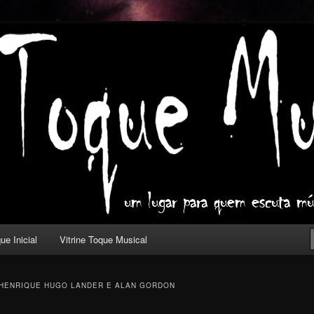
ica com outros olhos.
l
ue Inicial
Vitrine Toque Musical
HENRIQUE HUGO LANDER E ALAN GORDON