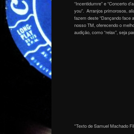
“Incentidumre” e “Concerto d’a
you”. Arranjos primorosos, ali
fazem deste “Dançando face a
nosso TM, oferecendo o melho
audição, como “relax”, seja p
*Texto de Samuel Machado Fi