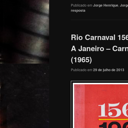
Publicado em
Jorge Henrique
,
Jorg
resposta
Rio Carnaval 15
A Janeiro – Car
(1965)
Publicado em
29 de julho de 2013