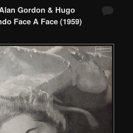
 Alan Gordon & Hugo
do Face A Face (1959)