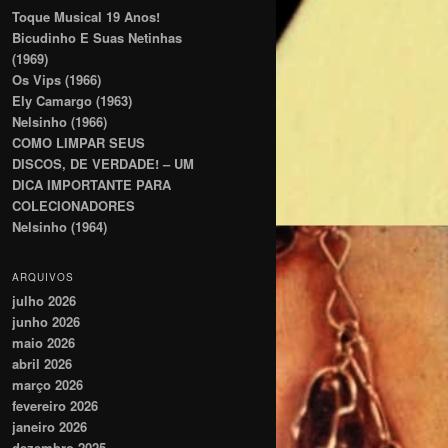
Toque Musical 19 Anos!
Bicudinho E Suas Netinhas
(1969)
Os Vips (1966)
Ely Camargo (1963)
Nelsinho (1966)
COMO LIMPAR SEUS
DISCOS, DE VERDADE! – UM
DICA IMPORTANTE PARA
COLECIONADORES
Nelsinho (1964)
ARQUIVOS
julho 2026
junho 2026
maio 2026
abril 2026
março 2026
fevereiro 2026
janeiro 2026
dezembro 2025