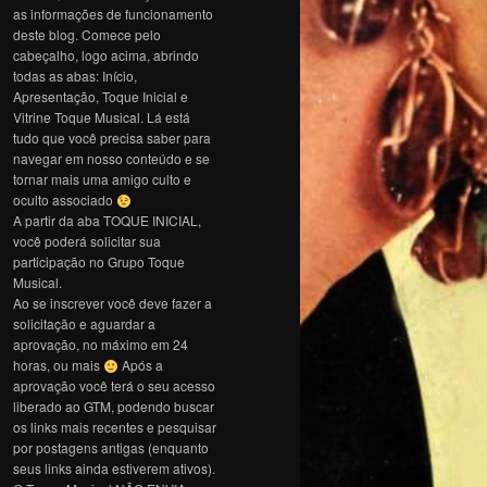
as informações de funcionamento
deste blog. Comece pelo
cabeçalho, logo acima, abrindo
todas as abas: Início,
Apresentação, Toque Inicial e
Vitrine Toque Musical. Lá está
tudo que você precisa saber para
navegar em nosso conteúdo e se
tornar mais uma amigo culto e
oculto associado
A partir da aba TOQUE INICIAL,
você poderá solicitar sua
participação no Grupo Toque
Musical.
Ao se inscrever você deve fazer a
solicitação e aguardar a
aprovação, no máximo em 24
horas, ou mais
Após a
aprovação você terá o seu acesso
liberado ao GTM, podendo buscar
os links mais recentes e pesquisar
por postagens antigas (enquanto
seus links ainda estiverem ativos).