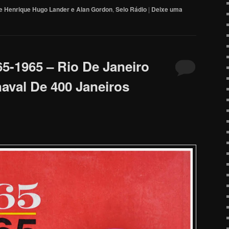
e Henrique Hugo Lander e Alan Gordon
,
Selo Rádio
|
Deixe uma
65-1965 – Rio De Janeiro
naval De 400 Janeiros