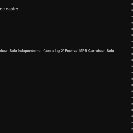
de castro
efour
,
Selo Independente
|
Com a tag
2º Festival MPB Carrefour
,
Selo