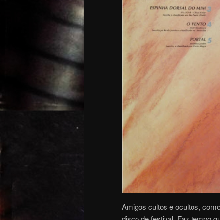
Amigos cultos e ocultos, com
disco de festival. Faz tempo 