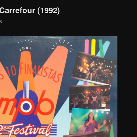
Carrefour (1992)
20