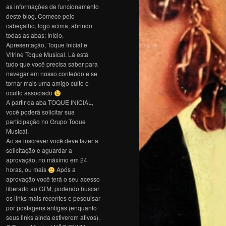
as informações de funcionamento
deste blog. Comece pelo
cabeçalho, logo acima, abrindo
todas as abas: Início,
Apresentação, Toque Inicial e
Vitrine Toque Musical. Lá está
tudo que você precisa saber para
navegar em nosso conteúdo e se
tornar mais uma amigo culto e
oculto associado
A partir da aba TOQUE INICIAL,
você poderá solicitar sua
participação no Grupo Toque
Musical.
Ao se inscrever você deve fazer a
solicitação e aguardar a
aprovação, no máximo em 24
horas, ou mais
Após a
aprovação você terá o seu acesso
liberado ao GTM, podendo buscar
os links mais recentes e pesquisar
por postagens antigas (enquanto
seus links ainda estiverem ativos).