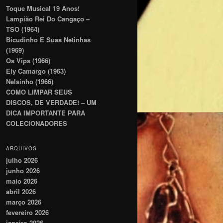
Toque Musical 19 Anos!
Lampião Rei Do Cangaço –
TSO (1964)
Bicudinho E Suas Netinhas
(1969)
Os Vips (1966)
Ely Camargo (1963)
Nelsinho (1966)
COMO LIMPAR SEUS
DISCOS, DE VERDADE! – UM
DICA IMPORTANTE PARA
COLECIONADORES
ARQUIVOS
julho 2026
junho 2026
maio 2026
abril 2026
março 2026
fevereiro 2026
janeiro 2026