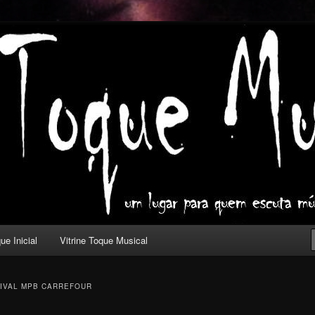
ica com outros olhos.
l
ue Inicial
Vitrine Toque Musical
TIVAL MPB CARREFOUR