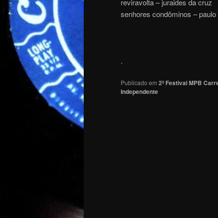
reviravolta – juraides da cruz
senhores condôminos – paulo 
.
Publicado em
2º Festival MPB Carr
Independente