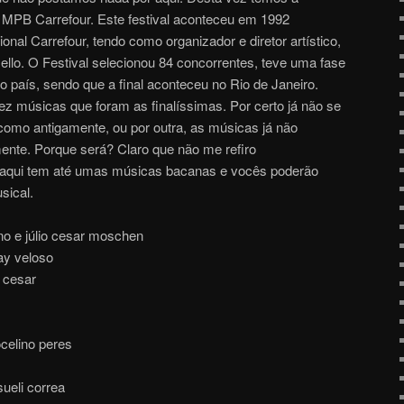
 MPB Carrefour. Este festival aconteceu em 1992
onal Carrefour, tendo como organizador e diretor artístico,
llo. O Festival selecionou 84 concorrentes, teve uma fase
o país, sendo que a final aconteceu no Rio de Janeiro.
 dez músicas que foram as finalíssimas. Por certo já não se
como antigamente, ou por outra, as músicas já não
nte. Porque será? Claro que não me refiro
, aqui tem até umas músicas bacanas e vocês poderão
sical.
o e júlio cesar moschen
tay veloso
 cesar
celino peres
sueli correa