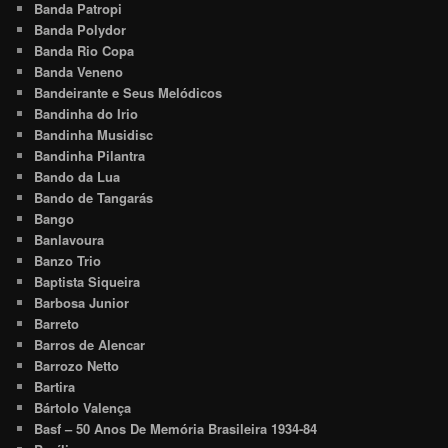
Banda Patropi
Banda Polydor
Banda Rio Copa
Banda Veneno
Bandeirante e Seus Melódicos
Bandinha do Irio
Bandinha Musidisc
Bandinha Pilantra
Bando da Lua
Bando de Tangarás
Bango
Banlavoura
Banzo Trio
Baptista Siqueira
Barbosa Junior
Barreto
Barros de Alencar
Barrozo Netto
Bartira
Bártolo Valença
Basf – 50 Anos De Memória Brasileira 1934-84