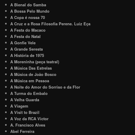
A Bienal do Samba
A Bossa Pelo Mundo
A Copa é nossa 70
A Cruz e a Rosa Filosofia Perene. Luiz Eça
A Festa do Macaco
A Festa do Natal
A Gonfie Vele
A Grande Seresta
A História de 1975
A Moreninha (peça teatral)
A Música Das Estrelas
A Música de João Bosco
A Música em Pessoa
A Noite do Amor do Sorriso e da Flor
A Turma do Embalo
A Velha Guarda
A Viagem
A Visit to Brazil
A Voz da RCA Victor
A. Francisco Alves
Abel Ferreira