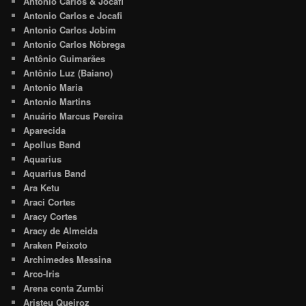
Antonio Carlos & Jocafi
Antonio Carlos e Jocafi
Antonio Carlos Jobim
Antonio Carlos Nóbrega
Antônio Guimarães
Antônio Luz (Baiano)
Antonio Maria
Antonio Martins
Anuário Marcus Pereira
Aparecida
Apollus Band
Aquarius
Aquarius Band
Ara Ketu
Araci Cortes
Aracy Cortes
Aracy de Almeida
Araken Peixoto
Archimedes Messina
Arco-Iris
Arena conta Zumbi
Aristeu Queiroz