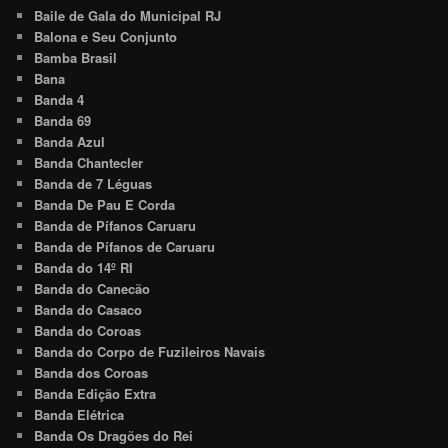
Baile de Gala do Municipal RJ
Balona e Seu Conjunto
Bamba Brasil
Bana
Banda 4
Banda 69
Banda Azul
Banda Chantecler
Banda de 7 Léguas
Banda De Pau E Corda
Banda de Pífanos Caruaru
Banda de Pífanos de Caruaru
Banda do 14º RI
Banda do Canecão
Banda do Casaco
Banda do Coroas
Banda do Corpo de Fuzileiros Navais
Banda dos Coroas
Banda Edição Extra
Banda Elétrica
Banda Os Dragões do Rei