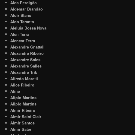
Alda Perdigão
Aldemar Brandão
Aldir Blanc
Aldo Taranto
Aleluia Bossa Nova
Alen Terra
Alencar Terra
Alexandre Gnattali
Alexandre Ribeiro
Alexandre Sales
Alexandre Salles
Alexandre Trik
Alfredo Moretti
Alice Ribeiro
Aline
Alípio Martins
Alipio Martins
Almir Ribeiro
Almir Saint-Clair
Almir Santos
Almir Sater