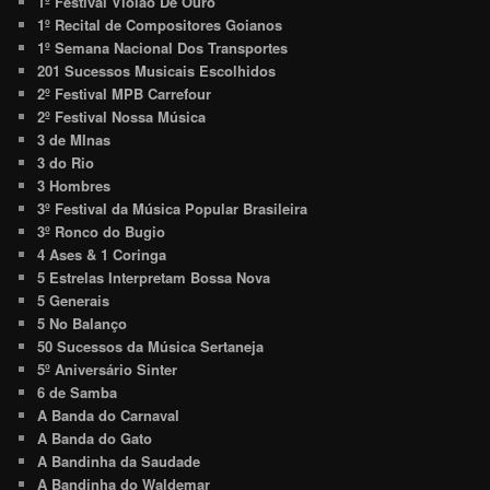
1º Festival Violão De Ouro
1º Recital de Compositores Goianos
1º Semana Nacional Dos Transportes
201 Sucessos Musicais Escolhidos
2º Festival MPB Carrefour
2º Festival Nossa Música
3 de MInas
3 do Rio
3 Hombres
3º Festival da Música Popular Brasileira
3º Ronco do Bugio
4 Ases & 1 Coringa
5 Estrelas Interpretam Bossa Nova
5 Generais
5 No Balanço
50 Sucessos da Música Sertaneja
5º Aniversário Sinter
6 de Samba
A Banda do Carnaval
A Banda do Gato
A Bandinha da Saudade
A Bandinha do Waldemar