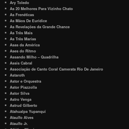
Ary Toledo
As 20 Melhores Para Vizinho Chato
As Frenéticas
As Mãos De Euridice
As Revelações da Grande Chance
As Três Mais
As Três Marias
Asas da América
Ases do Ritmo
Assando Milho – Quadrilha
Assis Cabral
Associação de Canto Coral Camerata Rio De Janeiro
Astaroth
Astor e Orquestra
Astor Piazzolla
Astor Silva
Astro Venga
Astrud Gilberto
Atahualpa Yupanqui
Ataulfo Alves
Ataulfo Jr.