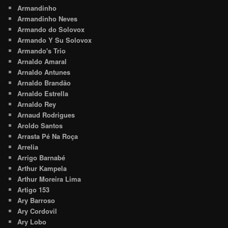
Armandinho
Armandinho Neves
Armando do Solovox
Armando Y Su Solovox
Armando's Trio
Arnaldo Amaral
Arnaldo Antunes
Arnaldo Brandão
Arnaldo Estrella
Arnaldo Rey
Arnaud Rodrigues
Aroldo Santos
Arrasta Pé Na Roça
Arrelia
Arrigo Barnabé
Arthur Kampela
Arthur Moreira Lima
Artigo 153
Ary Barroso
Ary Cordovil
Ary Lobo