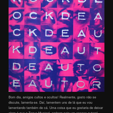
Bom dia, amigos cultos e ocultos! Realmente, gosto não se
discute, lamenta-se. Daí, lamentem uns de lá que eu vou
lamentando também de cá. Uma coisa que eu gostaria de deixar
clara é que o Toque Musical, embora seja um espaço autoral,