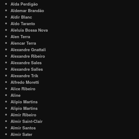
Alda Perdigão
Aldemar Brandão
Aldir Blanc
Aldo Taranto
Aleluia Bossa Nova
Alen Terra
Alencar Terra
Alexandre Gnattali
Alexandre Ribeiro
Alexandre Sales
Alexandre Salles
Alexandre Trik
Alfredo Moretti
Alice Ribeiro
Aline
Alípio Martins
Alipio Martins
Almir Ribeiro
Almir Saint-Clair
Almir Santos
Almir Sater