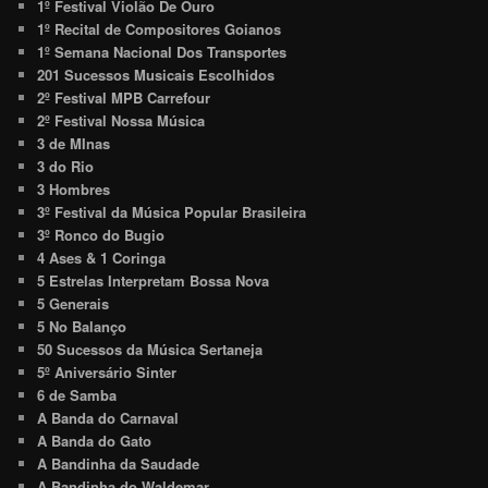
1º Festival Violão De Ouro
1º Recital de Compositores Goianos
1º Semana Nacional Dos Transportes
201 Sucessos Musicais Escolhidos
2º Festival MPB Carrefour
2º Festival Nossa Música
3 de MInas
3 do Rio
3 Hombres
3º Festival da Música Popular Brasileira
3º Ronco do Bugio
4 Ases & 1 Coringa
5 Estrelas Interpretam Bossa Nova
5 Generais
5 No Balanço
50 Sucessos da Música Sertaneja
5º Aniversário Sinter
6 de Samba
A Banda do Carnaval
A Banda do Gato
A Bandinha da Saudade
A Bandinha do Waldemar