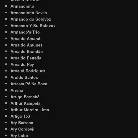
Armandinho
Armandinho Neves
Armando do Solovox
Armando Y Su Solovox
Armando's Trio
Arnaldo Amaral
Arnaldo Antunes
Arnaldo Brandão
Arnaldo Estrella
Arnaldo Rey
Arnaud Rodrigues
Aroldo Santos
Arrasta Pé Na Roça
Arrelia
Arrigo Barnabé
Arthur Kampela
Arthur Moreira Lima
Artigo 153
Ary Barroso
Ary Cordovil
Ary Lobo