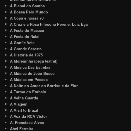
A Bienal do Samba
A Bossa Pelo Mundo
A Copa é nossa 70
A Cruz e a Rosa Filosofia Perene. Luiz Eça
A Festa do Macaco
A Festa do Natal
A Gonfie Vele
A Grande Seresta
A História de 1975
A Moreninha (peça teatral)
A Música Das Estrelas
A Música de João Bosco
A Música em Pessoa
A Noite do Amor do Sorriso e da Flor
A Turma do Embalo
A Velha Guarda
A Viagem
A Visit to Brazil
A Voz da RCA Victor
A. Francisco Alves
Abel Ferreira