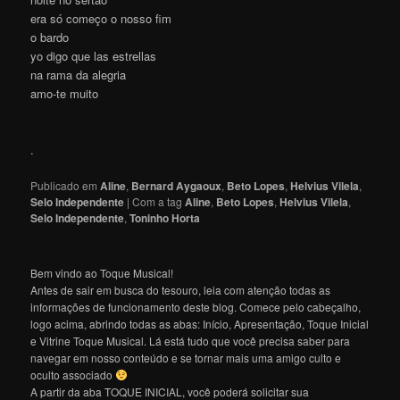
era só começo o nosso fim
o bardo
yo digo que las estrellas
na rama da alegria
amo-te muito
.
Publicado em
Aline
,
Bernard Aygaoux
,
Beto Lopes
,
Helvius Vilela
,
Selo Independente
|
Com a tag
Aline
,
Beto Lopes
,
Helvius Vilela
,
Selo Independente
,
Toninho Horta
Bem vindo ao Toque Musical!
Antes de sair em busca do tesouro, leia com atenção todas as
informações de funcionamento deste blog. Comece pelo cabeçalho,
logo acima, abrindo todas as abas: Início, Apresentação, Toque Inicial
e Vitrine Toque Musical. Lá está tudo que você precisa saber para
navegar em nosso conteúdo e se tornar mais uma amigo culto e
oculto associado
A partir da aba TOQUE INICIAL, você poderá solicitar sua