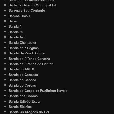
Baile de Gala do Municipal RJ
Balona e Seu Conjunto
Bamba Brasil
Bana
Banda 4
Banda 69
Banda Azul
Banda Chantecler
Banda de 7 Léguas
Banda De Pau E Corda
Banda de Pífanos Caruaru
Banda de Pífanos de Caruaru
Banda do 14º RI
Banda do Canecão
Banda do Casaco
Banda do Coroas
Banda do Corpo de Fuzileiros Navais
Banda dos Coroas
Banda Edição Extra
Banda Elétrica
Banda Os Dragões do Rei