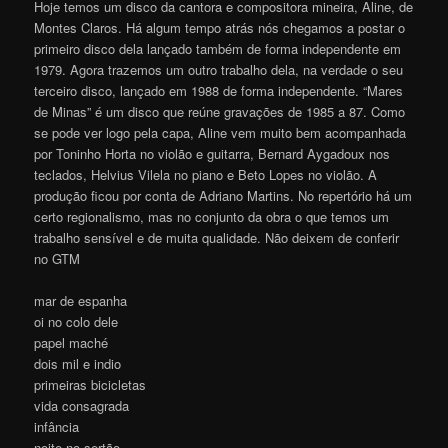
Hoje temos um disco da cantora e compositora mineira, Aline, de
Montes Claros. Há algum tempo atrás nós chegamos a postar o
primeiro disco dela lançado também de forma independente em
1979. Agora trazemos um outro trabalho dela, na verdade o seu
terceiro disco, lançado em 1988 de forma independente. “Mares
de Minas” é um disco que reúne gravações de 1985 a 87. Como
se pode ver logo pela capa, Aline vem muito bem acompanhada
por Toninho Horta no violão e guitarra, Bernard Aygadoux nos
teclados, Helvius Vilela no piano e Beto Lopes no violão. A
produção ficou por conta de Adriano Martins. No repertório há um
certo regionalismo, mas no conjunto da obra o que temos um
trabalho sensível e de muita qualidade. Não deixem de conferir
no GTM
mar de espanha
oi no colo dele
papel maché
dois mil e indio
primeiras bicicletas
vida consagrada
infância
noite no sertão