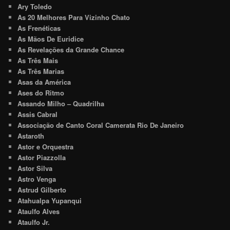
Ary Toledo
As 20 Melhores Para Vizinho Chato
As Frenéticas
As Mãos De Euridice
As Revelações da Grande Chance
As Três Mais
As Três Marias
Asas da América
Ases do Ritmo
Assando Milho – Quadrilha
Assis Cabral
Associação de Canto Coral Camerata Rio De Janeiro
Astaroth
Astor e Orquestra
Astor Piazzolla
Astor Silva
Astro Venga
Astrud Gilberto
Atahualpa Yupanqui
Ataulfo Alves
Ataulfo Jr.