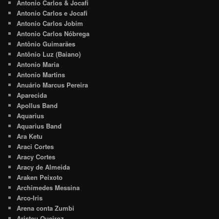
Antonio Carlos & Jocafi
Antonio Carlos e Jocafi
Antonio Carlos Jobim
Antonio Carlos Nóbrega
Antônio Guimarães
Antônio Luz (Baiano)
Antonio Maria
Antonio Martins
Anuário Marcus Pereira
Aparecida
Apollus Band
Aquarius
Aquarius Band
Ara Ketu
Araci Cortes
Aracy Cortes
Aracy de Almeida
Araken Peixoto
Archimedes Messina
Arco-Iris
Arena conta Zumbi
Aristeu Queiroz