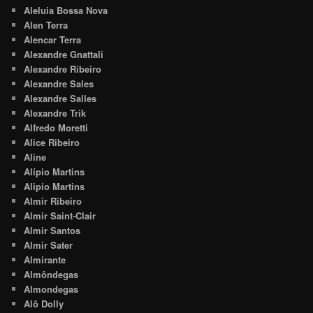
Aleluia Bossa Nova
Alen Terra
Alencar Terra
Alexandre Gnattali
Alexandre Ribeiro
Alexandre Sales
Alexandre Salles
Alexandre Trik
Alfredo Moretti
Alice Ribeiro
Aline
Alípio Martins
Alipio Martins
Almir Ribeiro
Almir Saint-Clair
Almir Santos
Almir Sater
Almirante
Almôndegas
Almondegas
Alô Dolly