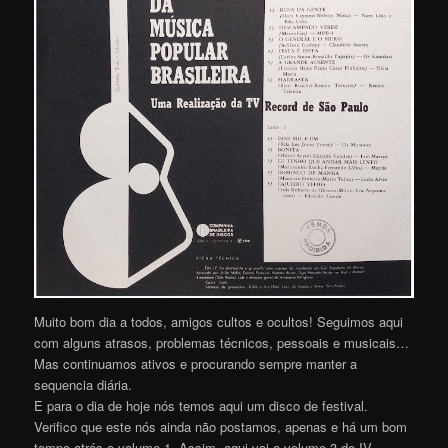
Muito bom dia a todos, amigos cultos e ocultos! Seguimos aqui
com alguns atrasos, problemas técnicos, pessoais e musicais…
Mas continuamos ativos e procurando sempre manter a
sequencia diária.
E para o dia de hoje nós temos aqui um disco de festival.
Verifico que este nós ainda não postamos, apenas e há um bom
tempo atrás o volume 1. Assim, aqui vai o volume 3 do IV