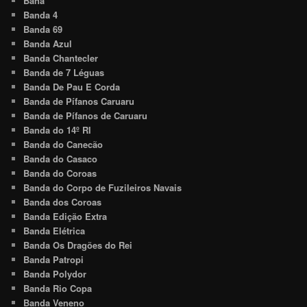
Bana
Banda 4
Banda 69
Banda Azul
Banda Chantecler
Banda de 7 Léguas
Banda De Pau E Corda
Banda de Pífanos Caruaru
Banda de Pífanos de Caruaru
Banda do 14º RI
Banda do Canecão
Banda do Casaco
Banda do Coroas
Banda do Corpo de Fuzileiros Navais
Banda dos Coroas
Banda Edição Extra
Banda Elétrica
Banda Os Dragões do Rei
Banda Patropi
Banda Polydor
Banda Rio Copa
Banda Veneno