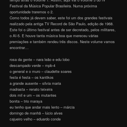
Festival da Música Popular Brasileira. Numa próxima
oportunidade traremos o 2.
Como todos já devem saber, este foi um dos grandes festivais
realizado pela antiga TV Record de São Paulo, edição de 1968.
Este foi o último festival antes de ser decretado, pelos militares,
o AI-5. E houve tanta música boa que mereceu várias
premiações e também rendeu três discos. Neste volume vamos
encontrar…
rosa da gente – nara leão e edu lobo
descampado verde – mpb-4
o general e o muro – claudette soares
festa é festa – os kantikos
a grande ausente – silvia maria
madrasta – renato teixeira
dois mil e um – os mutantes
bonita – trio maraya
eu tenho que andar mais lento – márcia
domingo de manhã – lúcio alves
cajueiro velho – eduardo conde