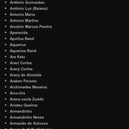
Antônio Guimarães
Antônio Luz (Baiano)
Antonio Maria
Antonio Martins
Anuário Marcus Pereira
Aparecida
Apollus Band
Aquarius
Aquarius Band
Ara Ketu
Araci Cortes
Aracy Cortes
Aracy de Almeida
Araken Peixoto
Archimedes Messina
Arco-Iris
Arena conta Zumbi
Aristeu Queiroz
Armandinho
Armandinho Neves
Armando do Solovox