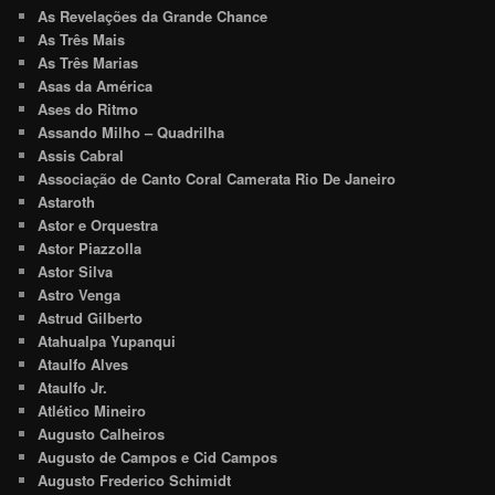
As Revelações da Grande Chance
As Três Mais
As Três Marias
Asas da América
Ases do Ritmo
Assando Milho – Quadrilha
Assis Cabral
Associação de Canto Coral Camerata Rio De Janeiro
Astaroth
Astor e Orquestra
Astor Piazzolla
Astor Silva
Astro Venga
Astrud Gilberto
Atahualpa Yupanqui
Ataulfo Alves
Ataulfo Jr.
Atlético Mineiro
Augusto Calheiros
Augusto de Campos e Cid Campos
Augusto Frederico Schimidt