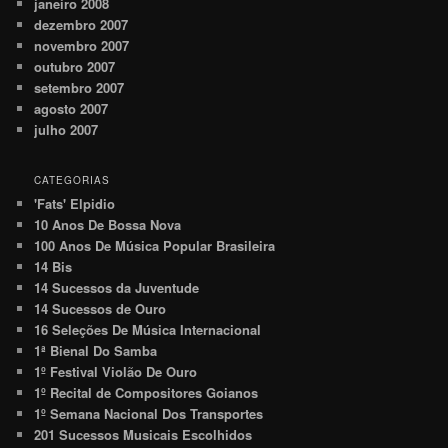
janeiro 2008
dezembro 2007
novembro 2007
outubro 2007
setembro 2007
agosto 2007
julho 2007
CATEGORIAS
'Fats' Elpidio
10 Anos De Bossa Nova
100 Anos De Música Popular Brasileira
14 Bis
14 Sucessos da Juventude
14 Sucessos de Ouro
16 Seleções De Música Internacional
1ª Bienal Do Samba
1º Festival Violão De Ouro
1º Recital de Compositores Goianos
1º Semana Nacional Dos Transportes
201 Sucessos Musicais Escolhidos