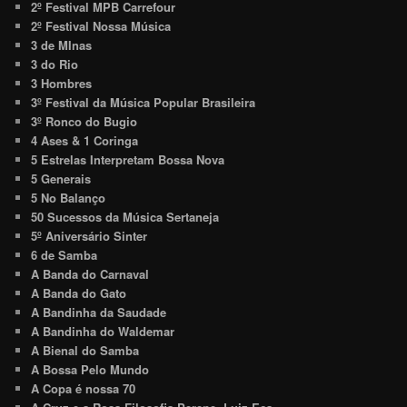
2º Festival MPB Carrefour
2º Festival Nossa Música
3 de MInas
3 do Rio
3 Hombres
3º Festival da Música Popular Brasileira
3º Ronco do Bugio
4 Ases & 1 Coringa
5 Estrelas Interpretam Bossa Nova
5 Generais
5 No Balanço
50 Sucessos da Música Sertaneja
5º Aniversário Sinter
6 de Samba
A Banda do Carnaval
A Banda do Gato
A Bandinha da Saudade
A Bandinha do Waldemar
A Bienal do Samba
A Bossa Pelo Mundo
A Copa é nossa 70