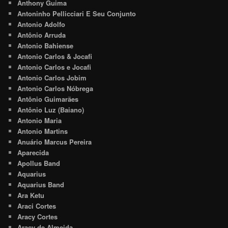
Anthony Guima
Antoninho Pellicciari E Seu Conjunto
Antonio Adolfo
Antônio Arruda
Antonio Bahiense
Antonio Carlos & Jocafi
Antonio Carlos e Jocafi
Antonio Carlos Jobim
Antonio Carlos Nóbrega
Antônio Guimarães
Antônio Luz (Baiano)
Antonio Maria
Antonio Martins
Anuário Marcus Pereira
Aparecida
Apollus Band
Aquarius
Aquarius Band
Ara Ketu
Araci Cortes
Aracy Cortes
Aracy de Almeida