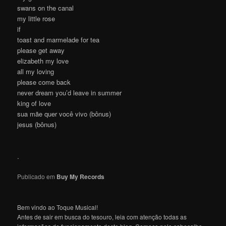
swans on the canal
my little rose
if
toast and marmelade for tea
please get away
elizabeth my love
all my loving
please come back
never dream you’d leave in summer
king of love
sua mãe quer você vivo (bônus)
jesus (bônus)
.
Publicado em
Buy My Records
Bem vindo ao Toque Musical!
Antes de sair em busca do tesouro, leia com atenção todas as