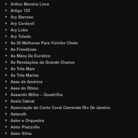
Arthur Moreira Lima
Artigo 153
Ary Barroso
Ary Cordovil
Ary Lobo
Ary Toledo
As 20 Melhores Para Vizinho Chato
As Frenéticas
As Mãos De Euridice
As Revelações da Grande Chance
As Três Mais
As Três Marias
Asas da América
Ases do Ritmo
Assando Milho – Quadrilha
Assis Cabral
Associação de Canto Coral Camerata Rio De Janeiro
Astaroth
Astor e Orquestra
Astor Piazzolla
Astor Silva