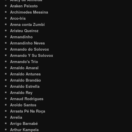
Araken Peixoto
Archimedes Messina
Arco-Iris
Arena conta Zumbi
Aristeu Queiroz
Armandinho
Armandinho Neves
Armando do Solovox
Armando Y Su Solovox
Armando's Trio
Arnaldo Amaral
Arnaldo Antunes
Arnaldo Brandão
Arnaldo Estrella
Arnaldo Rey
Arnaud Rodrigues
Aroldo Santos
Arrasta Pé Na Roça
Arrelia
Arrigo Barnabé
Arthur Kampela