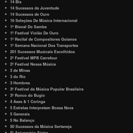
14 Bis
14 Sucessos da Juventude
14 Sucessos de Ouro
16 Seleções De Música Internacional
1ª Bienal Do Samba
1º Festival Violão De Ouro
1º Recital de Compositores Goianos
1º Semana Nacional Dos Transportes
201 Sucessos Musicais Escolhidos
2º Festival MPB Carrefour
2º Festival Nossa Música
3 de MInas
3 do Rio
3 Hombres
3º Festival da Música Popular Brasileira
3º Ronco do Bugio
4 Ases & 1 Coringa
5 Estrelas Interpretam Bossa Nova
5 Generais
5 No Balanço
50 Sucessos da Música Sertaneja
5º Aniversário Sinter