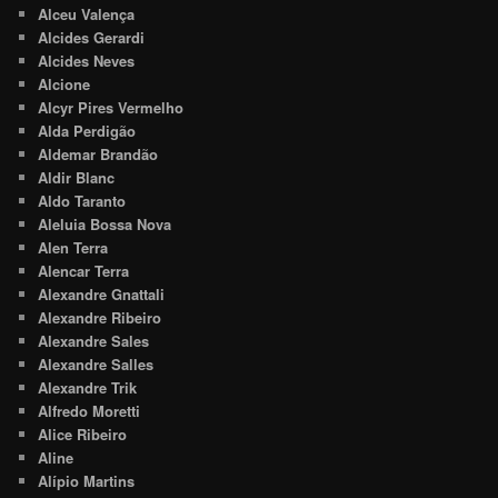
Alceu Valença
Alcides Gerardi
Alcides Neves
Alcione
Alcyr Pires Vermelho
Alda Perdigão
Aldemar Brandão
Aldir Blanc
Aldo Taranto
Aleluia Bossa Nova
Alen Terra
Alencar Terra
Alexandre Gnattali
Alexandre Ribeiro
Alexandre Sales
Alexandre Salles
Alexandre Trik
Alfredo Moretti
Alice Ribeiro
Aline
Alípio Martins