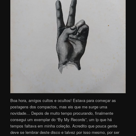
Boa hora, amigos cultos e ocultos! Estava para começar as
postagens dos compactos, mas eis que me surge uma
novidade… Depois de muito tempo procurando, finalmente
consegui um exemplar do “By My Records”, um lp que há
tempos faltava em minha coleção. Acredito que pouca gente
deve se lembrar deste disco e talvez por isso mesmo, por ser