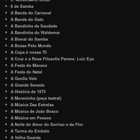
6 de Samba
A Banda do Carnaval
A Banda do Gato
A Bandinha da Saudade
A Bandinha do Waldemar
A Bienal do Samba
A Bossa Pelo Mundo
A Copa é nossa 70
A Cruz e a Rosa Filosofia Perene. Luiz Eça
A Festa do Macaco
A Festa do Natal
A Gonfie Vele
A Grande Seresta
A História de 1975
A Moreninha (peça teatral)
A Música Das Estrelas
A Música de João Bosco
A Música em Pessoa
A Noite do Amor do Sorriso e da Flor
A Turma do Embalo
A Velha Guarda