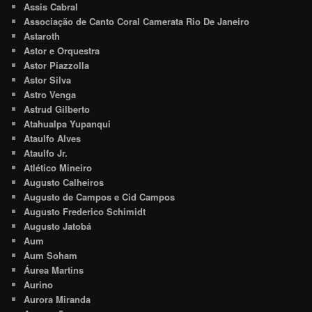
Assis Cabral
Associação de Canto Coral Camerata Rio De Janeiro
Astaroth
Astor e Orquestra
Astor Piazzolla
Astor Silva
Astro Venga
Astrud Gilberto
Atahualpa Yupanqui
Ataulfo Alves
Ataulfo Jr.
Atlético Mineiro
Augusto Calheiros
Augusto de Campos e Cid Campos
Augusto Frederico Schimidt
Augusto Jatobá
Aum
Aum Soham
Áurea Martins
Aurino
Aurora Miranda