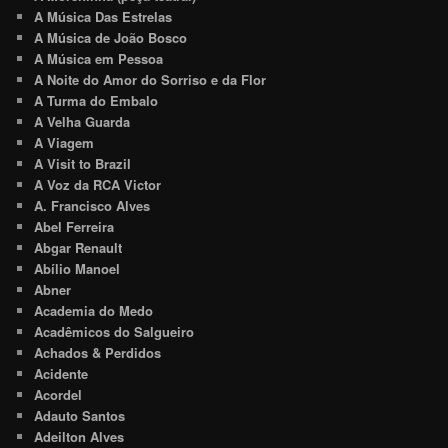
A Música Das Estrelas
A Música de João Bosco
A Música em Pessoa
A Noite do Amor do Sorriso e da Flor
A Turma do Embalo
A Velha Guarda
A Viagem
A Visit to Brazil
A Voz da RCA Victor
A. Francisco Alves
Abel Ferreira
Abgar Renault
Abílio Manoel
Abner
Academia do Medo
Acadêmicos do Salgueiro
Achados & Perdidos
Acidente
Acordel
Adauto Santos
Adeilton Alves