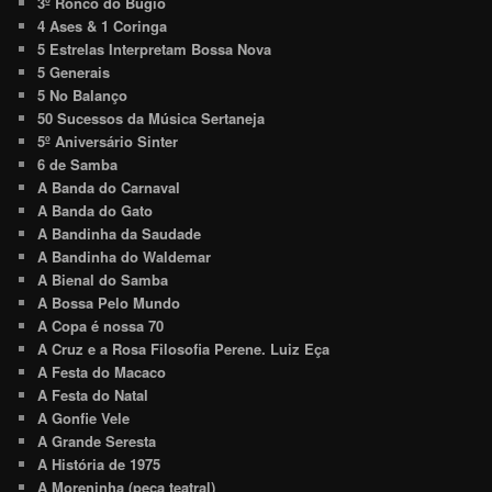
3º Ronco do Bugio
4 Ases & 1 Coringa
5 Estrelas Interpretam Bossa Nova
5 Generais
5 No Balanço
50 Sucessos da Música Sertaneja
5º Aniversário Sinter
6 de Samba
A Banda do Carnaval
A Banda do Gato
A Bandinha da Saudade
A Bandinha do Waldemar
A Bienal do Samba
A Bossa Pelo Mundo
A Copa é nossa 70
A Cruz e a Rosa Filosofia Perene. Luiz Eça
A Festa do Macaco
A Festa do Natal
A Gonfie Vele
A Grande Seresta
A História de 1975
A Moreninha (peça teatral)