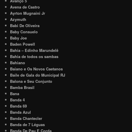
Avanço 5
Avena de Castro
Ayrton Mugnaini Jr
Azymuth
Babi De Oliveira
Baby Consuelo
Baby Joe
Baden Powell
Bahia – Edinho Marundelê
Bahia de todos os sambas
Bahiano
Baiano e Os Novos Caetanos
Baile de Gala do Municipal RJ
Balona e Seu Conjunto
Bamba Brasil
Bana
Banda 4
Banda 69
Banda Azul
Banda Chantecler
Banda de 7 Léguas
Banda De Pau E Corda