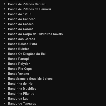
Banda de Pífanos Caruaru
Banda de Pífanos de Caruaru
Banda do 14º RI
Banda do Canecão
Banda do Casaco
Banda do Coroas
Banda do Corpo de Fuzileiros Navais
Banda dos Coroas
Banda Edição Extra
Banda Elétrica
Banda Os Dragões do Rei
Banda Patropi
Banda Polydor
Banda Rio Copa
Banda Veneno
Bandeirante e Seus Melódicos
Bandinha do Irio
Bandinha Musidisc
Bandinha Pilantra
Bando da Lua
Bando de Tangarás