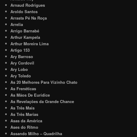
Arnaud Rodrigues
Aroldo Santos
Arrasta Pé Na Roça
Arrelia
Arrigo Barnabé
Arthur Kampela
Arthur Moreira Lima
Artigo 153
Ary Barroso
Ary Cordovil
Ary Lobo
Ary Toledo
As 20 Melhores Para Vizinho Chato
As Frenéticas
As Mãos De Euridice
As Revelações da Grande Chance
As Três Mais
As Três Marias
Asas da América
Ases do Ritmo
Assando Milho – Quadrilha