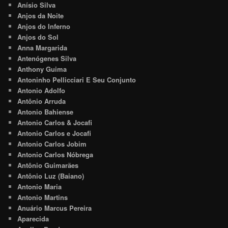
Anísio Silva
Anjos da Noite
Anjos do Inferno
Anjos do Sol
Anna Margarida
Antenógenes Silva
Anthony Guima
Antoninho Pellicciari E Seu Conjunto
Antonio Adolfo
Antônio Arruda
Antonio Bahiense
Antonio Carlos & Jocafi
Antonio Carlos e Jocafi
Antonio Carlos Jobim
Antonio Carlos Nóbrega
Antônio Guimarães
Antônio Luz (Baiano)
Antonio Maria
Antonio Martins
Anuário Marcus Pereira
Aparecida