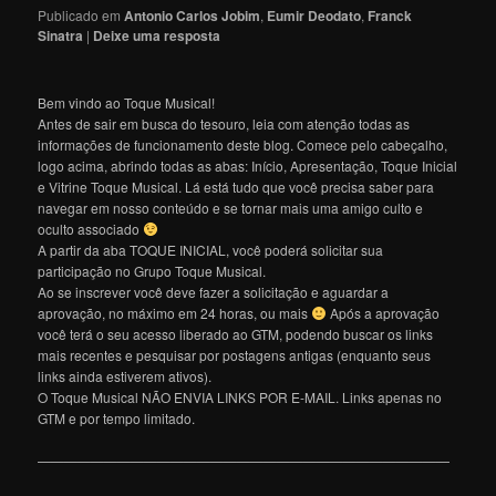
Publicado em
Antonio Carlos Jobim
,
Eumir Deodato
,
Franck
Sinatra
|
Deixe uma resposta
Bem vindo ao Toque Musical!
Antes de sair em busca do tesouro, leia com atenção todas as
informações de funcionamento deste blog. Comece pelo cabeçalho,
logo acima, abrindo todas as abas: Início, Apresentação, Toque Inicial
e Vitrine Toque Musical. Lá está tudo que você precisa saber para
navegar em nosso conteúdo e se tornar mais uma amigo culto e
oculto associado
A partir da aba TOQUE INICIAL, você poderá solicitar sua
participação no Grupo Toque Musical.
Ao se inscrever você deve fazer a solicitação e aguardar a
aprovação, no máximo em 24 horas, ou mais
Após a aprovação
você terá o seu acesso liberado ao GTM, podendo buscar os links
mais recentes e pesquisar por postagens antigas (enquanto seus
links ainda estiverem ativos).
O Toque Musical NÃO ENVIA LINKS POR E-MAIL. Links apenas no
GTM e por tempo limitado.
———————————————————————————————