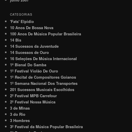
CATEGORIAS
'Fats' Elpidio
10 Anos De Bossa Nova
100 Anos De Música Popular Brasileira
14 Bis
14 Sucessos da Juventude
14 Sucessos de Ouro
16 Seleções De Música Internacional
1ª Bienal Do Samba
1º Festival Violão De Ouro
1º Recital de Compositores Goianos
1º Semana Nacional Dos Transportes
201 Sucessos Musicais Escolhidos
2º Festival MPB Carrefour
2º Festival Nossa Música
3 de MInas
3 do Rio
3 Hombres
3º Festival da Música Popular Brasileira