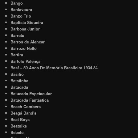
Bango
Banlavoura
Banzo Trio
Baptista Siqueira
Barbosa Junior
Barreto
Barros de Alencar
Barrozo Netto
Bartira
Bártolo Valença
Basf – 50 Anos De Memória Brasileira 1934-84
Basílio
Batatinha
Batucada
Batucada Espetacular
Batucada Fantástica
Beach Combers
Beagá Band's
Beat Boys
Beatniks
Bebeto