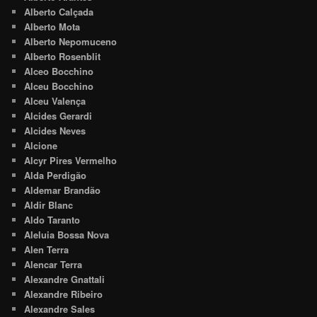
Alberto Calçada
Alberto Mota
Alberto Nepomuceno
Alberto Rosenblit
Alceo Bocchino
Alceu Bocchino
Alceu Valença
Alcides Gerardi
Alcides Neves
Alcione
Alcyr Pires Vermelho
Alda Perdigão
Aldemar Brandão
Aldir Blanc
Aldo Taranto
Aleluia Bossa Nova
Alen Terra
Alencar Terra
Alexandre Gnattali
Alexandre Ribeiro
Alexandre Sales