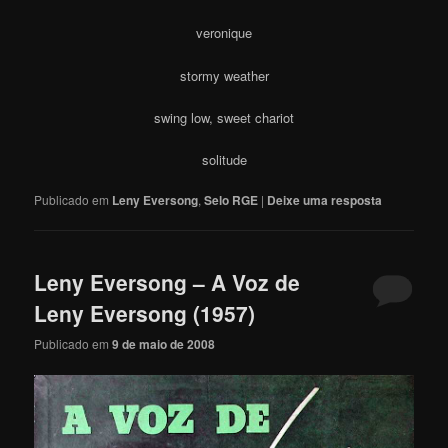
veronique
stormy weather
swing low, sweet chariot
solitude
Publicado em
Leny Eversong
,
Selo RGE
|
Deixe uma resposta
Leny Eversong – A Voz de
Leny Eversong (1957)
Publicado em
9 de maio de 2008