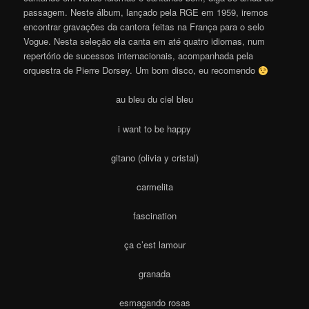
passagem. Neste álbum, lançado pela RGE em 1959, iremos
encontrar gravações da cantora feitas na França para o selo
Vogue. Nesta seleção ela canta em até quatro idiomas, num
repertório de sucessos internacionais, acompanhada pela
orquestra de Pierre Dorsey. Um bom disco, eu recomendo
au bleu du ciel bleu
i want to be happy
gitano (olivia y cristal)
carmelita
fascination
ça c’est lamour
granada
esmagando rosas