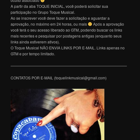
oculto associado
A partir da aba TOQUE INICIAL, você poderá solicitar sua
participação no Grupo Toque Musical.
Ao se inscrever você deve fazer a solicitação e aguardar a
aprovação, no máximo em 24 horas, ou mais
Após a aprovação
você terá o seu acesso liberado ao GTM, podendo buscar os links
mais recentes e pesquisar por postagens antigas (enquanto seus
links ainda estiverem ativos).
O Toque Musical NÃO ENVIA LINKS POR E-MAIL. Links apenas no
GTM e por tempo limitado.
———————————————————————————————
CONTATOS POR E-MAIL (toquelinkmusical@gmail.com)