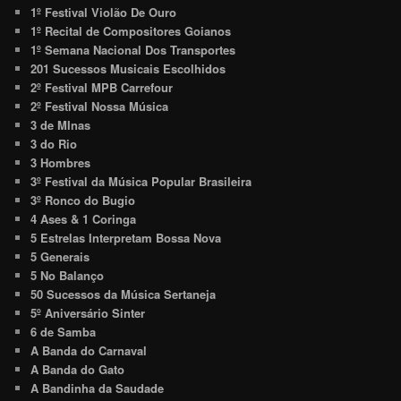
1º Festival Violão De Ouro
1º Recital de Compositores Goianos
1º Semana Nacional Dos Transportes
201 Sucessos Musicais Escolhidos
2º Festival MPB Carrefour
2º Festival Nossa Música
3 de MInas
3 do Rio
3 Hombres
3º Festival da Música Popular Brasileira
3º Ronco do Bugio
4 Ases & 1 Coringa
5 Estrelas Interpretam Bossa Nova
5 Generais
5 No Balanço
50 Sucessos da Música Sertaneja
5º Aniversário Sinter
6 de Samba
A Banda do Carnaval
A Banda do Gato
A Bandinha da Saudade