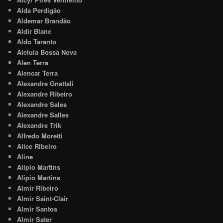
Alda Perdigão
Aldemar Brandão
Aldir Blanc
Aldo Taranto
Aleluia Bossa Nova
Alen Terra
Alencar Terra
Alexandre Gnattali
Alexandre Ribeiro
Alexandre Sales
Alexandre Salles
Alexandre Trik
Alfredo Moretti
Alice Ribeiro
Aline
Alípio Martins
Alipio Martins
Almir Ribeiro
Almir Saint-Clair
Almir Santos
Almir Sater