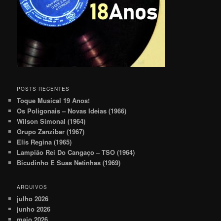
POSTS RECENTES
Toque Musical 19 Anos!
Os Poligonais – Novas Ideias (1966)
Wilson Simonal (1964)
Grupo Zanzibar (1967)
Elis Regina (1965)
Lampião Rei Do Cangaço – TSO (1964)
Bicudinho E Suas Netinhas (1969)
ARQUIVOS
julho 2026
junho 2026
maio 2026