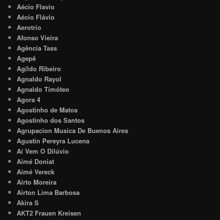
Aécio Flavio
Aécio Flávio
Aerotrio
Afonso Vieira
Agência Tass
Agepê
Agildo Ribeiro
Agnaldo Rayol
Agnaldo Timóteo
Agora 4
Agostinho de Matos
Agostinho dos Santos
Agrupacion Musica De Buenos Aires
Agustin Pereyra Lucena
Aí Vem O Dilúvio
Aimé Doniat
Aimé Vereck
Airto Moreira
Airton Lima Barbosa
Akira S
AKT2 Frauen Kreisen