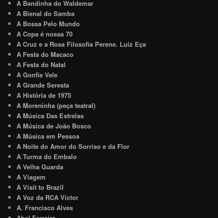
A Bandinha do Waldemar
A Bienal do Samba
A Bossa Pelo Mundo
A Copa é nossa 70
A Cruz e a Rosa Filosofia Perene. Luiz Eça
A Festa do Macaco
A Festa do Natal
A Gonfie Vele
A Grande Seresta
A História de 1975
A Moreninha (peça teatral)
A Música Das Estrelas
A Música de João Bosco
A Música em Pessoa
A Noite do Amor do Sorriso e da Flor
A Turma do Embalo
A Velha Guarda
A Viagem
A Visit to Brazil
A Voz da RCA Victor
A. Francisco Alves
Abel Ferreira