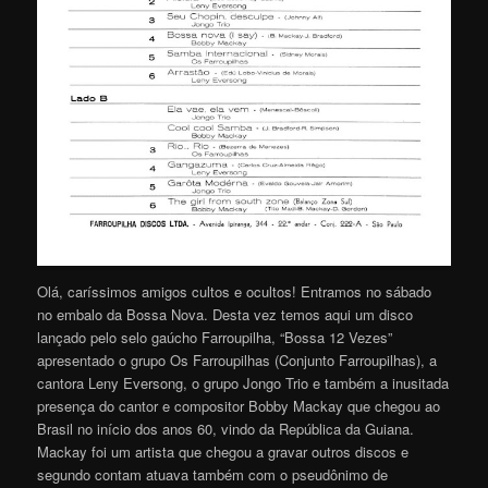
Olá, caríssimos amigos cultos e ocultos! Entramos no sábado
no embalo da Bossa Nova. Desta vez temos aqui um disco
lançado pelo selo gaúcho Farroupilha, “Bossa 12 Vezes”
apresentado o grupo Os Farroupilhas (Conjunto Farroupilhas), a
cantora Leny Eversong, o grupo Jongo Trio e também a inusitada
presença do cantor e compositor Bobby Mackay que chegou ao
Brasil no início dos anos 60, vindo da República da Guiana.
Mackay foi um artista que chegou a gravar outros discos e
segundo contam atuava também com o pseudônimo de