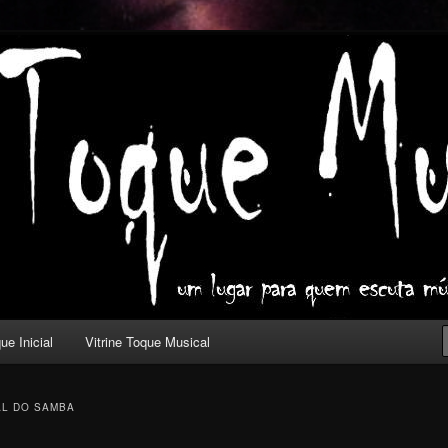
ica com outros olhos.
l
ue Inicial
Vitrine Toque Musical
AL DO SAMBA