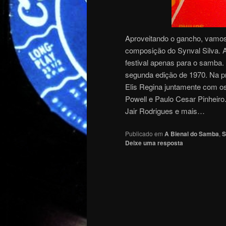
Aproveitando o gancho, vamos
composição do Synval Silva. 
festival apenas para o samba. 
segunda edição de 1970. Na pri
Elis Regina juntamente com os
Powell e Paulo Cesar Pinheir
Jair Rodrigues e mais…
Publicado em
A Bienal do Samba
,
S
Deixe uma resposta