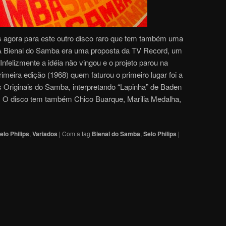
 agora para este outro disco raro que tem também uma
A Bienal do Samba era uma proposta da TV Record, um
Infelizmente a idéia não vingou e o projeto parou na
meira edição (1968) quem faturou o primeiro lugar foi a
 Originais do Samba, interpretando “Lapinha” de Baden
o. O disco tem também Chico Buarque, Marilia Medalha,
elo Philips
,
Variados
|
Com a tag
Bienal do Samba
,
Selo Philips
|