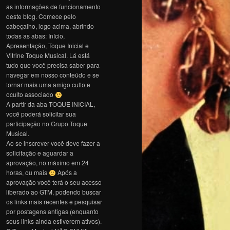
as informações de funcionamento
deste blog. Comece pelo
cabeçalho, logo acima, abrindo
todas as abas: Início,
Apresentação, Toque Inicial e
Vitrine Toque Musical. Lá está
tudo que você precisa saber para
navegar em nosso conteúdo e se
tornar mais uma amigo culto e
oculto associado
A partir da aba TOQUE INICIAL,
você poderá solicitar sua
participação no Grupo Toque
Musical.
Ao se inscrever você deve fazer a
solicitação e aguardar a
aprovação, no máximo em 24
horas, ou mais
Após a
aprovação você terá o seu acesso
liberado ao GTM, podendo buscar
os links mais recentes e pesquisar
por postagens antigas (enquanto
seus links ainda estiverem ativos).