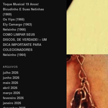
Toque Musical 19 Anos!
Bicudinho E Suas Netinhas
(1969)
Os Vips (1966)
Ely Camargo (1963)
Nelsinho (1966)
COMO LIMPAR SEUS
DISCOS, DE VERDADE! – UM
DICA IMPORTANTE PARA
COLECIONADORES
Nelsinho (1964)
ARQUIVOS
julho 2026
junho 2026
maio 2026
abril 2026
março 2026
fevereiro 2026
janeiro 2026
dezembro 2025