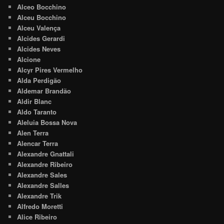
Alceo Bocchino
Alceu Bocchino
Alceu Valença
Alcides Gerardi
Alcides Neves
Alcione
Alcyr Pires Vermelho
Alda Perdigão
Aldemar Brandão
Aldir Blanc
Aldo Taranto
Aleluia Bossa Nova
Alen Terra
Alencar Terra
Alexandre Gnattali
Alexandre Ribeiro
Alexandre Sales
Alexandre Salles
Alexandre Trik
Alfredo Moretti
Alice Ribeiro