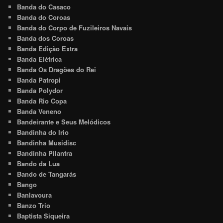
Banda do Casaco
Banda do Coroas
Banda do Corpo de Fuzileiros Navais
Banda dos Coroas
Banda Edição Extra
Banda Elétrica
Banda Os Dragões do Rei
Banda Patropi
Banda Polydor
Banda Rio Copa
Banda Veneno
Bandeirante e Seus Melódicos
Bandinha do Irio
Bandinha Musidisc
Bandinha Pilantra
Bando da Lua
Bando de Tangarás
Bango
Banlavoura
Banzo Trio
Baptista Siqueira