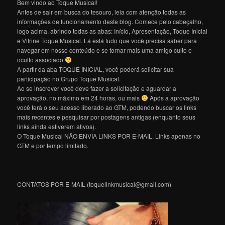
Bem vindo ao Toque Musical!
Antes de sair em busca do tesouro, leia com atenção todas as
informações de funcionamento deste blog. Comece pelo cabeçalho,
logo acima, abrindo todas as abas: Início, Apresentação, Toque Inicial
e Vitrine Toque Musical. Lá está tudo que você precisa saber para
navegar em nosso conteúdo e se tornar mais uma amigo culto e
oculto associado
A partir da aba TOQUE INICIAL, você poderá solicitar sua
participação no Grupo Toque Musical.
Ao se inscrever você deve fazer a solicitação e aguardar a
aprovação, no máximo em 24 horas, ou mais
Após a aprovação
você terá o seu acesso liberado ao GTM, podendo buscar os links
mais recentes e pesquisar por postagens antigas (enquanto seus
links ainda estiverem ativos).
O Toque Musical NÃO ENVIA LINKS POR E-MAIL. Links apenas no
GTM e por tempo limitado.
———————————————————————————————
CONTATOS POR E-MAIL (toquelinkmusical@gmail.com)