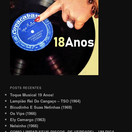
POSTS RECENTES
Toque Musical 19 Anos!
Lampião Rei Do Cangaço – TSO (1964)
Bicudinho E Suas Netinhas (1969)
Os Vips (1966)
Ely Camargo (1963)
Nelsinho (1966)
COMO LIMPAR SEUS DISCOS, DE VERDADE! – UM DICA