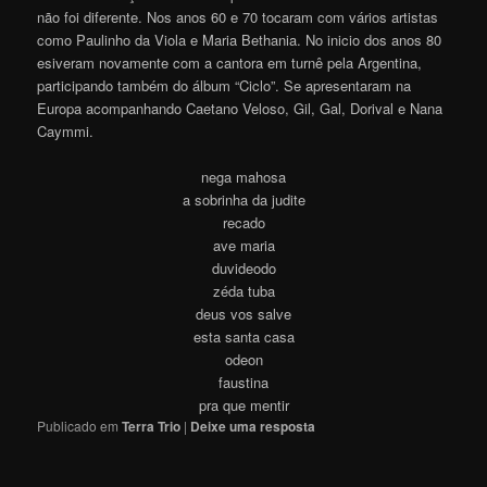
não foi diferente. Nos anos 60 e 70 tocaram com vários artistas
como Paulinho da Viola e Maria Bethania. No inicio dos anos 80
esiveram novamente com a cantora em turnê pela Argentina,
participando também do álbum “Ciclo”. Se apresentaram na
Europa acompanhando Caetano Veloso, Gil, Gal, Dorival e Nana
Caymmi.
nega mahosa
a sobrinha da judite
recado
ave maria
duvideodo
zéda tuba
deus vos salve
esta santa casa
odeon
faustina
pra que mentir
Publicado em
Terra Trio
|
Deixe uma resposta