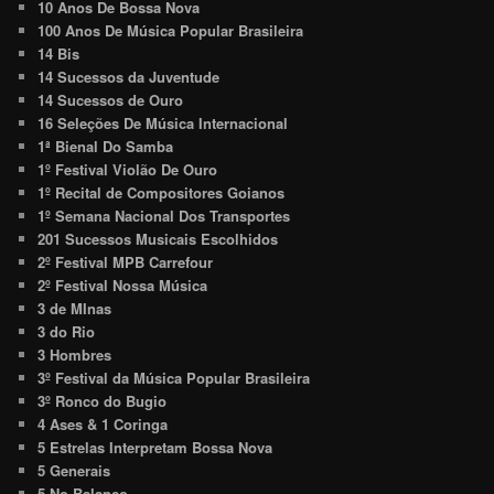
10 Anos De Bossa Nova
100 Anos De Música Popular Brasileira
14 Bis
14 Sucessos da Juventude
14 Sucessos de Ouro
16 Seleções De Música Internacional
1ª Bienal Do Samba
1º Festival Violão De Ouro
1º Recital de Compositores Goianos
1º Semana Nacional Dos Transportes
201 Sucessos Musicais Escolhidos
2º Festival MPB Carrefour
2º Festival Nossa Música
3 de MInas
3 do Rio
3 Hombres
3º Festival da Música Popular Brasileira
3º Ronco do Bugio
4 Ases & 1 Coringa
5 Estrelas Interpretam Bossa Nova
5 Generais
5 No Balanço