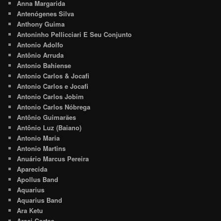
Anna Margarida
Antenógenes Silva
Anthony Guima
Antoninho Pellicciari E Seu Conjunto
Antonio Adolfo
Antônio Arruda
Antonio Bahiense
Antonio Carlos & Jocafi
Antonio Carlos e Jocafi
Antonio Carlos Jobim
Antonio Carlos Nóbrega
Antônio Guimarães
Antônio Luz (Baiano)
Antonio Maria
Antonio Martins
Anuário Marcus Pereira
Aparecida
Apollus Band
Aquarius
Aquarius Band
Ara Ketu
Araci Cortes