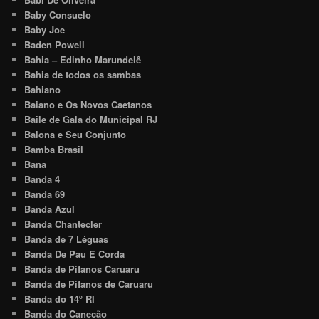
Baby Consuelo
Baby Joe
Baden Powell
Bahia – Edinho Marundelê
Bahia de todos os sambas
Bahiano
Baiano e Os Novos Caetanos
Baile de Gala do Municipal RJ
Balona e Seu Conjunto
Bamba Brasil
Bana
Banda 4
Banda 69
Banda Azul
Banda Chantecler
Banda de 7 Léguas
Banda De Pau E Corda
Banda de Pífanos Caruaru
Banda de Pífanos de Caruaru
Banda do 14º RI
Banda do Canecão