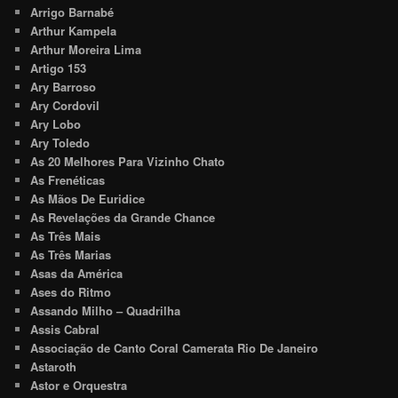
Arrigo Barnabé
Arthur Kampela
Arthur Moreira Lima
Artigo 153
Ary Barroso
Ary Cordovil
Ary Lobo
Ary Toledo
As 20 Melhores Para Vizinho Chato
As Frenéticas
As Mãos De Euridice
As Revelações da Grande Chance
As Três Mais
As Três Marias
Asas da América
Ases do Ritmo
Assando Milho – Quadrilha
Assis Cabral
Associação de Canto Coral Camerata Rio De Janeiro
Astaroth
Astor e Orquestra