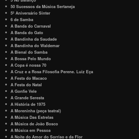
50 Sucessos da Música Sertaneja
5º Aniversário Sinter
6 de Samba
A Banda do Carnaval
A Banda do Gato
A Bandinha da Saudade
A Bandinha do Waldemar
A Bienal do Samba
A Bossa Pelo Mundo
A Copa é nossa 70
A Cruz e a Rosa Filosofia Perene. Luiz Eça
A Festa do Macaco
A Festa do Natal
A Gonfie Vele
A Grande Seresta
A História de 1975
A Moreninha (peça teatral)
A Música Das Estrelas
A Música de João Bosco
A Música em Pessoa
A Noite do Amor do Sorriso e da Flor