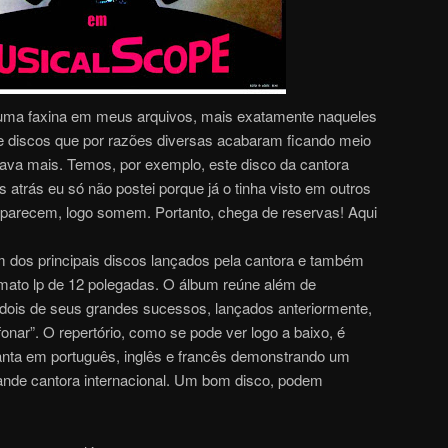
uma faxina em meus arquivos, mais exatamente naqueles
de discos que por razões diversas acabaram ficando meio
ava mais. Temos, por exemplo, este disco da cantora
 atrás eu só não postei porque já o tinha visto em outros
parecem, logo somem. Portanto, chega de reservas! Aqui
 dos principais discos lançados pela cantora e também
mato lp de 12 polegadas. O álbum reúne além de
, dois de seus grandes sucessos, lançados anteriormente,
lefonar”. O repertório, como se pode ver logo a baixo, é
anta em português, inglês e francês demonstrando um
grande cantora internacional. Um bom disco, podem