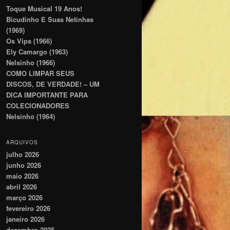
Toque Musical 19 Anos!
Bicudinho E Suas Netinhas
(1969)
Os Vips (1966)
Ely Camargo (1963)
Nelsinho (1966)
COMO LIMPAR SEUS
DISCOS, DE VERDADE! – UM
DICA IMPORTANTE PARA
COLECIONADORES
Nelsinho (1964)
ARQUIVOS
julho 2026
junho 2026
maio 2026
abril 2026
março 2026
fevereiro 2026
janeiro 2026
dezembro 2025