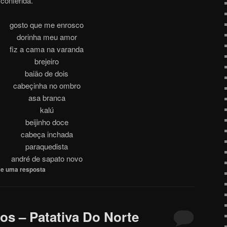
conferida.
gosto que me enrosco
dorinha meu amor
fiz a cama na varanda
brejeiro
baião de dois
cabeçinha no ombro
asa branca
kalú
beijinho doce
cabeça inchada
paraquedista
andré de sapato novo
xe uma resposta
os – Patativa Do Norte