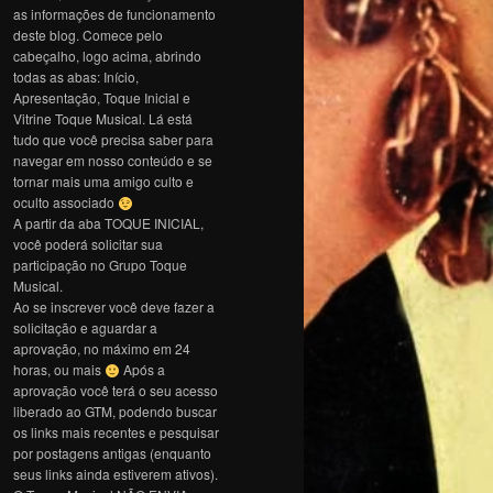
as informações de funcionamento
deste blog. Comece pelo
cabeçalho, logo acima, abrindo
todas as abas: Início,
Apresentação, Toque Inicial e
Vitrine Toque Musical. Lá está
tudo que você precisa saber para
navegar em nosso conteúdo e se
tornar mais uma amigo culto e
oculto associado
A partir da aba TOQUE INICIAL,
você poderá solicitar sua
participação no Grupo Toque
Musical.
Ao se inscrever você deve fazer a
solicitação e aguardar a
aprovação, no máximo em 24
horas, ou mais
Após a
aprovação você terá o seu acesso
liberado ao GTM, podendo buscar
os links mais recentes e pesquisar
por postagens antigas (enquanto
seus links ainda estiverem ativos).