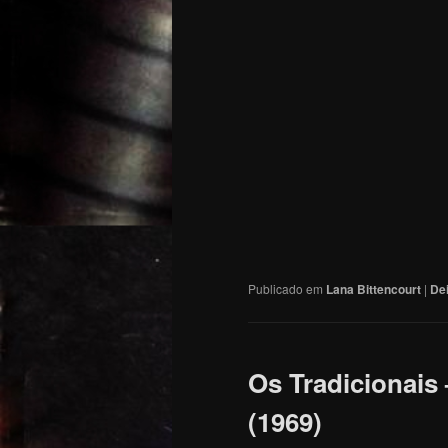
Publicado em
Lana Bittencourt
|
De
Os Tradicionais
(1969)