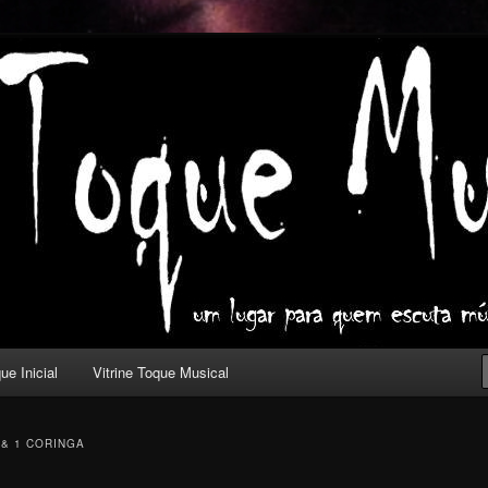
ica com outros olhos.
l
ue Inicial
Vitrine Toque Musical
 & 1 CORINGA