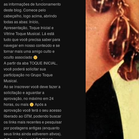
as informações de funcionamento
deste blog. Comece pelo
cabeçalho, logo acima, abrindo
todas as abas: Início,
Apresentação, Toque Inicial e
Vitrine Toque Musical. Lá está
tudo que você precisa saber para
navegar em nosso conteúdo e se
tornar mais uma amigo culto e
oculto associado
A partir da aba TOQUE INICIAL,
você poderá solicitar sua
participação no Grupo Toque
Musical.
Ao se inscrever você deve fazer a
solicitação e aguardar a
aprovação, no máximo em 24
horas, ou mais
Após a
aprovação você terá o seu acesso
liberado ao GTM, podendo buscar
os links mais recentes e pesquisar
por postagens antigas (enquanto
seus links ainda estiverem ativos).