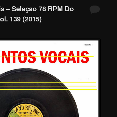
is – Seleçao 78 RPM Do
l. 139 (2015)