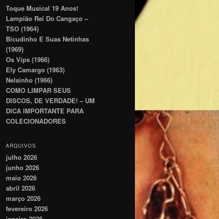
Toque Musical 19 Anos!
Lampião Rei Do Cangaço –
TSO (1964)
Bicudinho E Suas Netinhas
(1969)
Os Vips (1966)
Ely Camargo (1963)
Nelsinho (1966)
COMO LIMPAR SEUS
DISCOS, DE VERDADE! – UM
DICA IMPORTANTE PARA
COLECIONADORES
ARQUIVOS
julho 2026
junho 2026
maio 2026
abril 2026
março 2026
fevereiro 2026
janeiro 2026