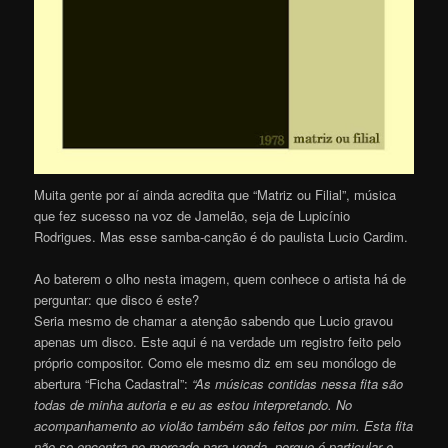
Muita gente por aí ainda acredita que “Matriz ou Filial”, música
que fez sucesso na voz de Jamelão, seja de Lupicínio
Rodrigues. Mas esse samba-canção é do paulista Lucio Cardim.
Ao baterem o olho nesta imagem, quem conhece o artista há de
perguntar: que disco é este?
Seria mesmo de chamar a atenção sabendo que Lucio gravou
apenas um disco. Este aqui é na verdade um registro feito pelo
próprio compositor. Como ele mesmo diz em seu monólogo de
abertura “Ficha Cadastral”:
“As músicas contidas nessa fita são
todas de minha autoria e eu as estou interpretando. No
acompanhamento ao violão também são feitos por mim. Esta fita
não se encontra no mercado para venda, porque é particular e