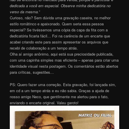
dedicada a você em especial. Observe minha dedicatória no
verso da mesma.”
Curioso, não? Sem dúvida uma gravação caseira, no melhor
estilo româtinco e apaixonado. Quem seria essa pessoa
especial? Se tivéssemos uma cópia da capa da fita com a
dedicatória ficaria fácil… Foi na carência de um encarte que
acabei criando este para assim apresentar os arquivos que
recebi de colaboração a um tempo atrás.
Olha aí amigo anônimo, aqui está sua preciosidade publicada,
com uma capinha simples mas eficiente – apenas para criar uma
identidade visual nesta postagem. Os comentários estão abertos
para críticas, sugestões…
PS: Quero fazer uma correção. Esta gravação, foi lançada sim,
em cd a um tempo atrás e eu não sabia. Graças a ajuda de
nosso amigo Neco, que gentilmente me alertou para o fato,
enviando o encarte original. Valeu garoto!