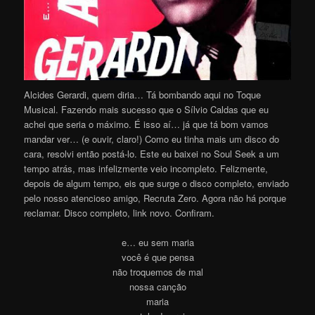
Alcides Gerardi, quem diria… Tá bombando aqui no Toque
Musical. Fazendo mais sucesso que o Sílvio Caldas que eu
achei que seria o máximo. É isso aí… já que tá bom vamos
mandar ver… (e ouvir, claro!) Como eu tinha mais um disco do
cara, resolvi então postá-lo. Este eu baixei no Soul Seek a um
tempo atrás, mas infelizmente veio incompleto. Felizmente,
depois de algum tempo, eis que surge o disco completo, enviado
pelo nosso atencioso amigo, Recruta Zero. Agora não há porque
reclamar. Disco completo, link novo. Confiram.
e… eu sem maria
você é que pensa
não troquemos de mal
nossa canção
maria