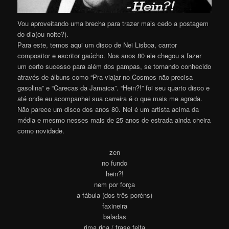
Vou aproveitando uma brecha para trazer mais cedo a postagem
do dia(ou noite?).
Para este, temos aqui um disco de Nei Lisboa, cantor
compositor e escritor gaúcho. Nos anos 80 ele chegou a fazer
um certo sucesso para além dos pampas, se tornando conhecido
através de álbuns como “Pra viajar no Cosmos não precisa
gasolina” e “Carecas da Jamaica”. “Hein?!” foi seu quarto disco e
até onde eu acompanhei sua carreira é o que mais me agrada.
Não parece um disco dos anos 80. Nei é um artista acima da
média e mesmo nesses mais de 25 anos de estrada ainda cheira
como novidade.
zen
no fundo
hein?!
nem por força
a fábula (dos três poréns)
faxineira
baladas
rima rica / frase feita