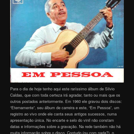
Para o dia de hoje tenho aqui este raríssimo álbum de Silvio
Caldas, que com toda certeza irá agradar, tanto ou mais que os
outros postados anteriormente. Em 1960 ele gravou dois discos:
“Eternamente”, seu álbum de carreira e este, “Em Pessoa”, um
registro ao vivo onde ele canta seus antigos sucessos, numa
apresentação única. No encarte e selo do vinil não constam
datas e informações sobre a gravação. Na rede também não há
muita informação sobre o disco. Contudo (ou com nada?), o