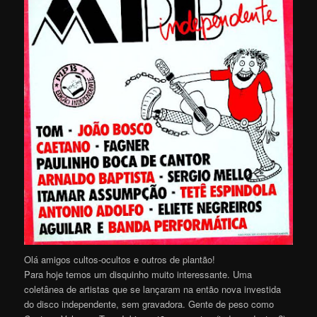
Olá amigos cultos-ocultos e outros de plantão!
Para hoje temos um disquinho muito interessante. Uma
coletânea de artistas que se lançaram na então nova investida
do disco independente, sem gravadora. Gente de peso como