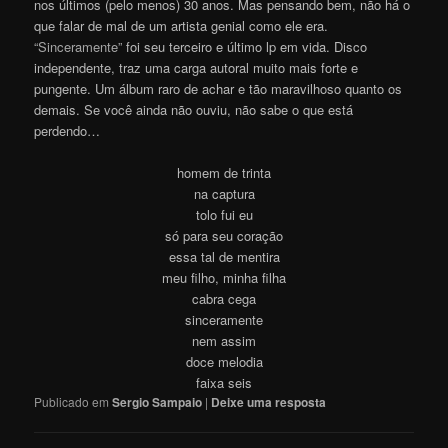
nos últimos (pelo menos) 30 anos. Mas pensando bem, não há o
que falar de mal de um artista genial como ele era.
“Sinceramente”
foi seu terceiro e último lp em vida. Disco
independente, traz uma carga autoral muito mais forte e
pungente. Um álbum raro de achar e tão maravilhoso quanto os
demais. Se você ainda não ouviu, não sabe o que está
perdendo…
homem de trinta
na captura
tolo fui eu
só para seu coração
essa tal de mentira
meu filho, minha filha
cabra cega
sinceramente
nem assim
doce melodia
faixa seis
Publicado em
Sergio Sampaio
|
Deixe uma resposta