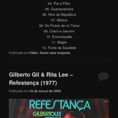
04. Pai e Filho
05. Guantanamera
06. Hino da República
07. Marina
08. Os Frutos de mi Tierra
09. Cravo e Jasmim
10. Encouraçado
11. Magia
12. Fonte da Saudade
Publicado em
Fábio
|
Deixe uma resposta
Gilberto Gil & Rita Lee –
Refestança (1977)
Publicado em
25 de março de 2008