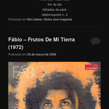
fim do dia
telhados de paris
teletrsnsporte n. 4
Publicado em
Nei Lisboa
|
Deixe uma resposta
Fábio – Frutos De Mi Tierra
(1972)
Publicado em
26 de março de 2008