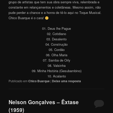
grupo de artistas que tem sua obra sempre viva, relembrada e
constante em relançamentos e coletâneas. Mesmo assim, não
pude perder a chance e a honra de tê-lo aqui no Toque Musical.
Chico Buarque é o cara!
01. Deus lhe Pague
02. Cotidiano
03. Desalento
04. Construção
05. Cordão
06. Olha Maria
07. Samba de Orly
08. Valsinha
09. Minha História (Gesubambino)
10. Acalanto
Publicado em
Chico Buarque
|
Deixe uma resposta
Nelson Gonçalves – Êxtase
(1959)