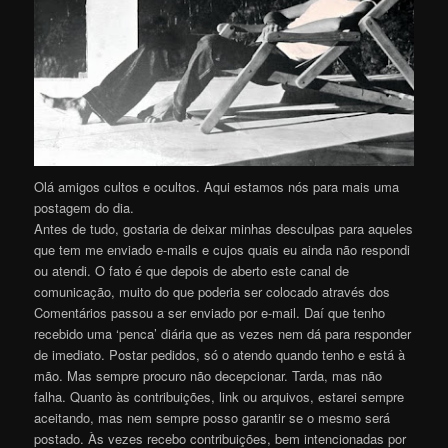
Olá amigos cultos e ocultos. Aqui estamos nós para mais uma
postagem do dia.
Antes de tudo, gostaria de deixar minhas desculpas para aqueles
que tem me enviado e-mails e cujos quais eu ainda não respondi
ou atendi. O fato é que depois de aberto este canal de
comunicação, muito do que poderia ser colocado através dos
Comentários passou a ser enviado por e-mail. Daí que tenho
recebido uma ‘penca’ diária que as vezes nem dá para responder
de imediato. Postar pedidos, só o atendo quando tenho e está à
mão. Mas sempre procuro não decepcionar. Tarda, mas não
falha. Quanto às contribuições, link ou arquivos, estarei sempre
aceitando, mas nem sempre posso garantir se o mesmo será
postado. Às vezes recebo contribuições, bem intencionadas por