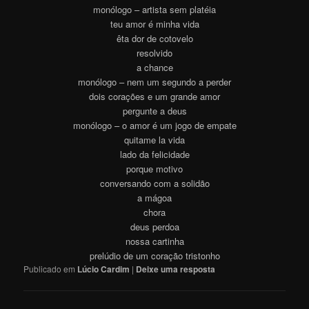
monólogo – artista sem platéia
teu amor é minha vida
êta dor de cotovelo
resolvido
a chance
monólogo – nem um segundo a perder
dois corações e um grande amor
pergunte a deus
monólogo – o amor é um jogo de empate
quitame la vida
lado da felicidade
porque motivo
conversando com a solidão
a mágoa
chora
deus perdoa
nossa cartinha
prelúdio de um coração tristonho
Publicado em
Lúcio Cardim
|
Deixe uma resposta