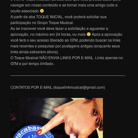
navegar em nosso conteúdo e se tornar mais uma amigo culto e
oculto associado
A partir da aba TOQUE INICIAL, você poderá solicitar sua
participação no Grupo Toque Musical.
Ao se inscrever você deve fazer a solicitação e aguardar a
aprovação, no máximo em 24 horas, ou mais
Após a aprovação
você terá o seu acesso liberado ao GTM, podendo buscar os links
mais recentes e pesquisar por postagens antigas (enquanto seus
links ainda estiverem ativos).
O Toque Musical NÃO ENVIA LINKS POR E-MAIL. Links apenas no
GTM e por tempo limitado.
———————————————————————————————
CONTATOS POR E-MAIL (toquelinkmusical@gmail.com)