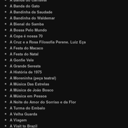
A Banda do Gato
A Bandinha da Saudade
A Bandinha do Waldemar
A Bienal do Samba
A Bossa Pelo Mundo
A Copa é nossa 70
A Cruz e a Rosa Filosofia Perene. Luiz Eça
A Festa do Macaco
A Festa do Natal
A Gonfie Vele
A Grande Seresta
A História de 1975
A Moreninha (peça teatral)
A Música Das Estrelas
A Música de João Bosco
A Música em Pessoa
A Noite do Amor do Sorriso e da Flor
A Turma do Embalo
A Velha Guarda
A Viagem
A Visit to Brazil