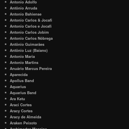
Antonio Adolfo
Antônio Arruda
Antonio Bahiense
Antonio Carlos & Jocafi
Antonio Carlos e Jocafi
Antonio Carlos Jobim
Antonio Carlos Nóbrega
Antônio Guimarães
Antônio Luz (Baiano)
Antonio Maria
Antonio Martins
Anuário Marcus Pereira
Aparecida
Apollus Band
Aquarius
Aquarius Band
Ara Ketu
Araci Cortes
Aracy Cortes
Aracy de Almeida
Araken Peixoto
Archimedes Messina