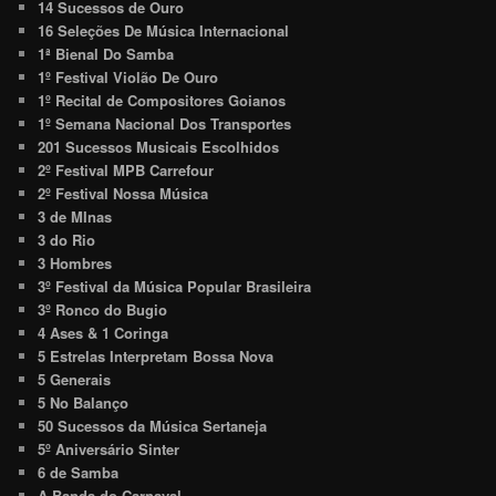
14 Sucessos de Ouro
16 Seleções De Música Internacional
1ª Bienal Do Samba
1º Festival Violão De Ouro
1º Recital de Compositores Goianos
1º Semana Nacional Dos Transportes
201 Sucessos Musicais Escolhidos
2º Festival MPB Carrefour
2º Festival Nossa Música
3 de MInas
3 do Rio
3 Hombres
3º Festival da Música Popular Brasileira
3º Ronco do Bugio
4 Ases & 1 Coringa
5 Estrelas Interpretam Bossa Nova
5 Generais
5 No Balanço
50 Sucessos da Música Sertaneja
5º Aniversário Sinter
6 de Samba
A Banda do Carnaval