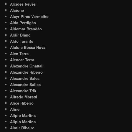
Alcides Neves
Alcione
Alcyr Pires Vermelho
Alda Perdigão
Aldemar Brandão
Aldir Blanc
Aldo Taranto
Aleluia Bossa Nova
Alen Terra
Alencar Terra
Alexandre Gnattali
Alexandre Ribeiro
Alexandre Sales
Alexandre Salles
Alexandre Trik
Alfredo Moretti
Alice Ribeiro
Aline
Alípio Martins
Alipio Martins
Almir Ribeiro