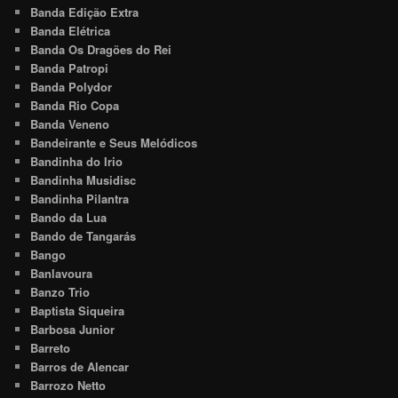
Banda Edição Extra
Banda Elétrica
Banda Os Dragões do Rei
Banda Patropi
Banda Polydor
Banda Rio Copa
Banda Veneno
Bandeirante e Seus Melódicos
Bandinha do Irio
Bandinha Musidisc
Bandinha Pilantra
Bando da Lua
Bando de Tangarás
Bango
Banlavoura
Banzo Trio
Baptista Siqueira
Barbosa Junior
Barreto
Barros de Alencar
Barrozo Netto