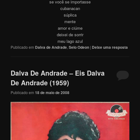
se você se importasse
cubanacan
súplica
mente
amor e ciúme
deixei de sorrir
meu lago azul
Publicado em
Dalva de Andrade
,
Selo Odeon
|
Deixe uma resposta
Dalva De Andrade – Eis Dalva
De Andrade (1959)
Publicado em
18 de maio de 2008