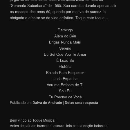
“Serenata Suburbana” de 1960. Sua carreira duraria apenas até
os meados dos anos 60, quando por motivo de surdez foi
obrigada a afastar-se da vida artística. Toque este toque…
Flamingo
Além do Céu
Brigas Nunca Mais
Sereno
Eu Sei Que Vou Te Amar
É Luxo Só
História
Balada Para Esquecer
Linda Espanha
Vou-me Embora de Ti
Sou Eu
Eu Preciso de Você
Publicado em
Dalva de Andrade
|
Deixe uma resposta
Bem vindo ao Toque Musical!
Antes de sair em busca do tesouro, leia com atenção todas as