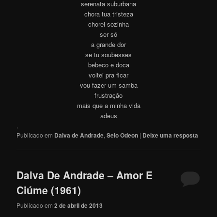
serenata suburbana
chora tua tristeza
chorei sozinha
ser só
a grande dor
se tu soubesses
bebeco e doca
voltei pra ficar
vou fazer um samba
frustração
mais que a minha vida
adeus
.
Publicado em
Dalva de Andrade
,
Selo Odeon
|
Deixe uma resposta
Dalva De Andrade – Amor E
Ciúme (1961)
Publicado em
2 de abril de 2013