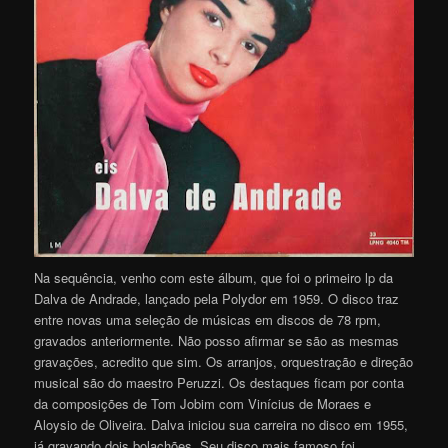
Na sequência, venho com este álbum, que foi o primeiro lp da
Dalva de Andrade, lançado pela Polydor em 1959. O disco traz
entre novas uma seleção de músicas em discos de 78 rpm,
gravados anteriormente. Não posso afirmar se são as mesmas
gravações, acredito que sim. Os arranjos, orquestração e direção
musical são do maestro Peruzzi. Os destaques ficam por conta
da composições de Tom Jobim com Vinícius de Moraes e
Aloysio de Oliveira. Dalva iniciou sua carreira no disco em 1955,
já gravando dois bolachões. Seu disco mais famoso foi