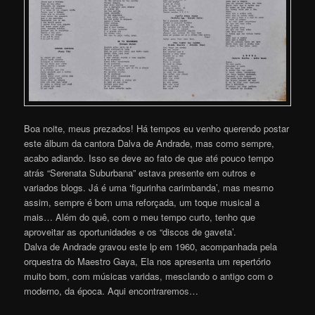
Boa noite, meus prezados! Há tempos eu venho querendo postar
este álbum da cantora Dalva de Andrade, mas como sempre,
acabo adiando. Isso se deve ao fato de que até pouco tempo
atrás “Serenata Suburbana” estava presente em outros e
variados blogs. Já é uma ‘figurinha carimbanda’, mas mesmo
assim, sempre é bom uma reforçada, um toque musical a
mais… Além do quê, com o meu tempo curto, tenho que
aproveitar as oportunidades e os “discos de gaveta’.
Dalva de Andrade gravou este lp em 1960, acompanhada pela
orquestra do Maestro Gaya, Ela nos apresenta um repertório
muito bom, com músicas varidas, mesclando o antigo com o
moderno, da época. Aqui encontraremo
s
…