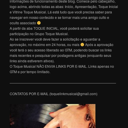
informações de funcionamento deste blog. Comece pelo cabeçalho,
logo acima, abrindo todas as abas: Início, Apresentação, Toque Inicial
e Vitrine Toque Musical. Lá está tudo que você precisa saber para
navegar em nosso conteúdo e se tornar mais uma amigo culto e
oculto associado
A partir da aba TOQUE INICIAL, você poderá solicitar sua
participação no Grupo Toque Musical.
Ao se inscrever você deve fazer a solicitação e aguardar a
aprovação, no máximo em 24 horas, ou mais
Após a aprovação
você terá o seu acesso liberado ao GTM, podendo buscar os links
mais recentes e pesquisar por postagens antigas (enquanto seus
links ainda estiverem ativos).
O Toque Musical NÃO ENVIA LINKS POR E-MAIL. Links apenas no
GTM e por tempo limitado.
———————————————————————————————
CONTATOS POR E-MAIL (toquelinkmusical@gmail.com)