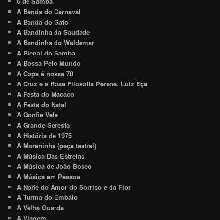
6 de Samba
A Banda do Carnaval
A Banda do Gato
A Bandinha da Saudade
A Bandinha do Waldemar
A Bienal do Samba
A Bossa Pelo Mundo
A Copa é nossa 70
A Cruz e a Rosa Filosofia Perene. Luiz Eça
A Festa do Macaco
A Festa do Natal
A Gonfie Vele
A Grande Seresta
A História de 1975
A Moreninha (peça teatral)
A Música Das Estrelas
A Música de João Bosco
A Música em Pessoa
A Noite do Amor do Sorriso e da Flor
A Turma do Embalo
A Velha Guarda
A Viagem