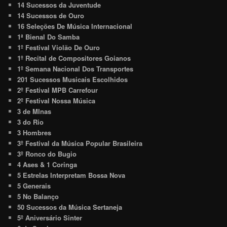
14 Sucessos da Juventude
14 Sucessos de Ouro
16 Seleções De Música Internacional
1ª Bienal Do Samba
1º Festival Violão De Ouro
1º Recital de Compositores Goianos
1º Semana Nacional Dos Transportes
201 Sucessos Musicais Escolhidos
2º Festival MPB Carrefour
2º Festival Nossa Música
3 de MInas
3 do Rio
3 Hombres
3º Festival da Música Popular Brasileira
3º Ronco do Bugio
4 Ases & 1 Coringa
5 Estrelas Interpretam Bossa Nova
5 Generais
5 No Balanço
50 Sucessos da Música Sertaneja
5º Aniversário Sinter