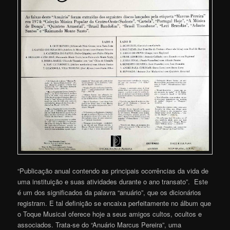
“Publicação anual contendo as principais ocorrências da vida de
uma instituição e suas atividades durante o ano transato”. Este
é um dos significados da palavra “anuário”, que os dicionários
registram. E tal definição se encaixa perfeitamente no álbum que
o Toque Musical oferece hoje a seus amigos cultos, ocultos e
associados. Trata-se do “Anuário Marcus Pereira”, uma