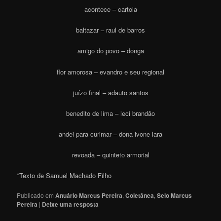
acontece – cartola
baltazar – raul de barros
amigo do povo – donga
flor amorosa – evandro e seu regional
juízo final – adauto santos
benedito de lima – leci brandão
andei para curimar – dona ivone lara
revoada – quinteto armorial
*Texto de Samuel Machado Filho
Publicado em
Anuário Marcus Pereira
,
Coletânea
,
Selo Marcus
Pereira
|
Deixe uma resposta