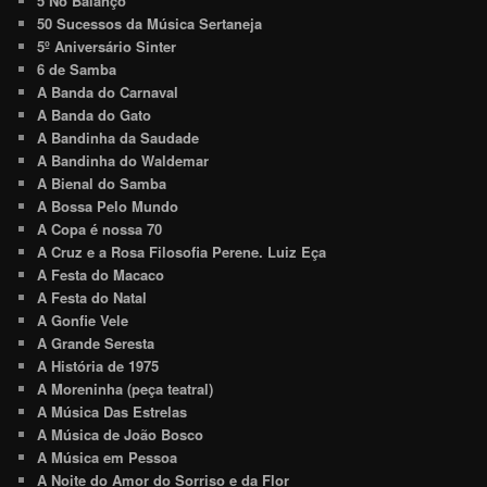
5 No Balanço
50 Sucessos da Música Sertaneja
5º Aniversário Sinter
6 de Samba
A Banda do Carnaval
A Banda do Gato
A Bandinha da Saudade
A Bandinha do Waldemar
A Bienal do Samba
A Bossa Pelo Mundo
A Copa é nossa 70
A Cruz e a Rosa Filosofia Perene. Luiz Eça
A Festa do Macaco
A Festa do Natal
A Gonfie Vele
A Grande Seresta
A História de 1975
A Moreninha (peça teatral)
A Música Das Estrelas
A Música de João Bosco
A Música em Pessoa
A Noite do Amor do Sorriso e da Flor