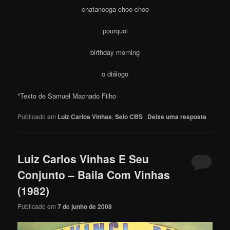
chatanooga choo-choo
pourquoi
birthday morning
o diálogo
*Texto de Samuel Machado Filho
Publicado em
Luiz Carlos Vinhas
,
Selo CBS
|
Deixe uma resposta
Luiz Carlos Vinhas E Seu
Conjunto – Baila Com Vinhas
(1982)
Publicado em
7 de junho de 2008