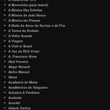
A Moreninha (peça teatral)
A Música Das Estrelas
A Música de João Bosco
A Música em Pessoa
A Noite do Amor do Sorriso e da Flor
A Turma do Embalo
A Velha Guarda
A Viagem
A Visit to Brazil
A Voz da RCA Victor
A. Francisco Alves
Abel Ferreira
Abgar Renault
Abílio Manoel
Abner
Academia do Medo
Acadêmicos do Salgueiro
Achados & Perdidos
Acidente
Acordel
Adauto Santos