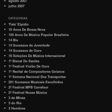
agosto 2007
julho 2007
CATEGORIAS
'Fats' Elpidio
10 Anos De Bossa Nova
100 Anos De Música Popular Brasileira
14 Bis
14 Sucessos da Juventude
14 Sucessos de Ouro
16 Seleções De Música Internacional
1ª Bienal Do Samba
1º Festival Violão De Ouro
1º Recital de Compositores Goianos
1º Semana Nacional Dos Transportes
201 Sucessos Musicais Escolhidos
2º Festival MPB Carrefour
2º Festival Nossa Música
3 de MInas
3 do Rio
3 Hombres