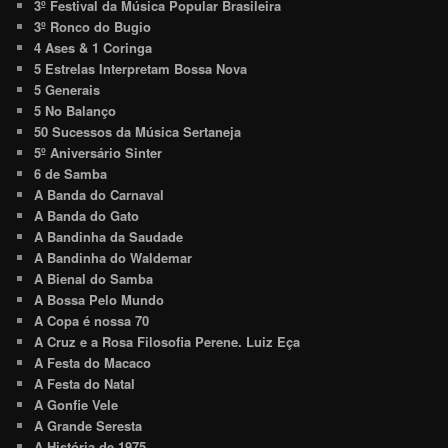
3º Festival da Música Popular Brasileira
3º Ronco do Bugio
4 Ases & 1 Coringa
5 Estrelas Interpretam Bossa Nova
5 Generais
5 No Balanço
50 Sucessos da Música Sertaneja
5º Aniversário Sinter
6 de Samba
A Banda do Carnaval
A Banda do Gato
A Bandinha da Saudade
A Bandinha do Waldemar
A Bienal do Samba
A Bossa Pelo Mundo
A Copa é nossa 70
A Cruz e a Rosa Filosofia Perene. Luiz Eça
A Festa do Macaco
A Festa do Natal
A Gonfie Vele
A Grande Seresta
A História de 1975