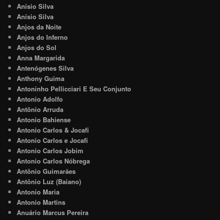
Anisio Silva
Anísio Silva
Anjos da Noite
Anjos do Inferno
Anjos do Sol
Anna Margarida
Antenógenes Silva
Anthony Guima
Antoninho Pellicciari E Seu Conjunto
Antonio Adolfo
Antônio Arruda
Antonio Bahiense
Antonio Carlos & Jocafi
Antonio Carlos e Jocafi
Antonio Carlos Jobim
Antonio Carlos Nóbrega
Antônio Guimarães
Antônio Luz (Baiano)
Antonio Maria
Antonio Martins
Anuário Marcus Pereira