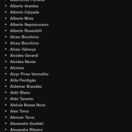
Alberto Arantes
Alberto Calçada
Alberto Mota
Alberto Nepomuceno
Alberto Rosenblit
Alceo Bocchino
Alceu Bocchino
Alceu Valença
Alcides Gerardi
Alcides Neves
Alcione
Alcyr Pires Vermelho
Alda Perdigão
Aldemar Brandão
Aldir Blanc
Aldo Taranto
Aleluia Bossa Nova
Alen Terra
Alencar Terra
Alexandre Gnattali
Alexandre Ribeiro