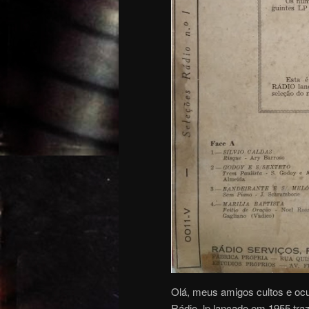
Olá, meus amigos cultos e ocu
Rádio, lp lançado em 1955 traz