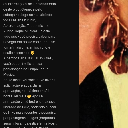
as informações de funcionamento
deste blog. Comece pelo
cabeçalho, logo acima, abrindo
todas as abas: Início,
Apresentação, Toque Inicial e
Vitrine Toque Musical. Lá está
tudo que você precisa saber para
navegar em nosso conteúdo e se
tornar mais uma amigo culto e
oculto associado
A partir da aba TOQUE INICIAL,
você poderá solicitar sua
participação no Grupo Toque
Musical.
Ao se inscrever você deve fazer a
solicitação e aguardar a
aprovação, no máximo em 24
horas, ou mais
Após a
aprovação você terá o seu acesso
liberado ao GTM, podendo buscar
os links mais recentes e pesquisar
por postagens antigas (enquanto
seus links ainda estiverem ativos).