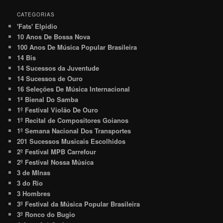
CATEGORIAS
'Fats' Elpidio
10 Anos De Bossa Nova
100 Anos De Música Popular Brasileira
14 Bis
14 Sucessos da Juventude
14 Sucessos de Ouro
16 Seleções De Música Internacional
1ª Bienal Do Samba
1º Festival Violão De Ouro
1º Recital de Compositores Goianos
1º Semana Nacional Dos Transportes
201 Sucessos Musicais Escolhidos
2º Festival MPB Carrefour
2º Festival Nossa Música
3 de MInas
3 do Rio
3 Hombres
3º Festival da Música Popular Brasileira
3º Ronco do Bugio