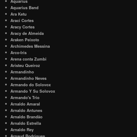
Aquarius
Aquarius Band
Ara Ketu
Araci Cortes
Aracy Cortes
Aracy de Almeida
Araken Peixoto
Archimedes Messina
Arco-Iris
Arena conta Zumbi
Aristeu Queiroz
Armandinho
Armandinho Neves
Armando do Solovox
Armando Y Su Solovox
Armando's Trio
Arnaldo Amaral
Arnaldo Antunes
Arnaldo Brandão
Arnaldo Estrella
Arnaldo Rey
Arnaud Rodrigues