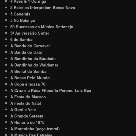
4 Ases & 1 Coringa
5 Estrelas Interpretam Bossa Nova
5 Generais
5 No Balanço
50 Sucessos da Música Sertaneja
5º Aniversário Sinter
6 de Samba
A Banda do Carnaval
A Banda do Gato
A Bandinha da Saudade
A Bandinha do Waldemar
A Bienal do Samba
A Bossa Pelo Mundo
A Copa é nossa 70
A Cruz e a Rosa Filosofia Perene. Luiz Eça
A Festa do Macaco
A Festa do Natal
A Gonfie Vele
A Grande Seresta
A História de 1975
A Moreninha (peça teatral)
A Música Das Estrelas