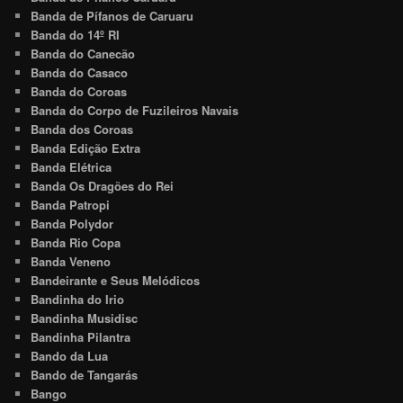
Banda de Pífanos de Caruaru
Banda do 14º RI
Banda do Canecão
Banda do Casaco
Banda do Coroas
Banda do Corpo de Fuzileiros Navais
Banda dos Coroas
Banda Edição Extra
Banda Elétrica
Banda Os Dragões do Rei
Banda Patropi
Banda Polydor
Banda Rio Copa
Banda Veneno
Bandeirante e Seus Melódicos
Bandinha do Irio
Bandinha Musidisc
Bandinha Pilantra
Bando da Lua
Bando de Tangarás
Bango