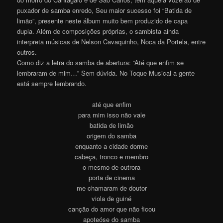
puxador de samba enredo, Seu maior sucesso foi “Batida de
limão”, presente neste álbum muito bem produzido de capa
dupla. Além de composições próprias, o sambista ainda
interpreta músicas de Nelson Cavaquinho, Noca da Portela, entre
outros.
Como diz a letra do samba de abertura: “Até que enfim se
lembraram de mim…” Sem dúvida. No Toque Musical a gente
está sempre lembrando.
até que enfim
para mim isso não vale
batida de limão
origem do samba
enquanto a cidade dorme
cabeça, tronco e membro
o mesmo de outrora
porta de cinema
me chamaram de doutor
viola de guiné
canção do amor que não ficou
apoteóse do samba