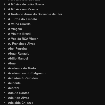
A Música de João Bosco
A Música em Pessoa
A Noite do Amor do Sorriso e da Flor
A Turma do Embalo
A Velha Guarda
A Viagem
A Visit to Brazil
A Voz da RCA Victor
A. Francisco Alves
Abel Ferreira
Abgar Renault
Abílio Manoel
Abner
Academia do Medo
Acadêmicos do Salgueiro
Achados & Perdidos
Acidente
Acordel
Adauto Santos
Adeilton Alves
Adelaide Chiozzo