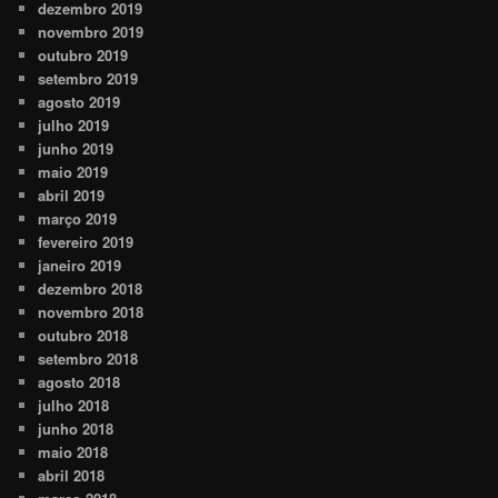
dezembro 2019
novembro 2019
outubro 2019
setembro 2019
agosto 2019
julho 2019
junho 2019
maio 2019
abril 2019
março 2019
fevereiro 2019
janeiro 2019
dezembro 2018
novembro 2018
outubro 2018
setembro 2018
agosto 2018
julho 2018
junho 2018
maio 2018
abril 2018