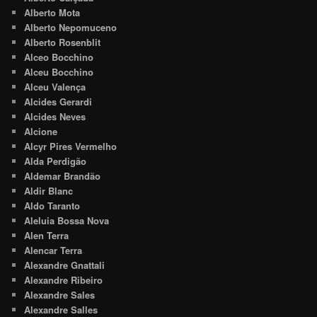
Alberto Mota
Alberto Nepomuceno
Alberto Rosenblit
Alceo Bocchino
Alceu Bocchino
Alceu Valença
Alcides Gerardi
Alcides Neves
Alcione
Alcyr Pires Vermelho
Alda Perdigão
Aldemar Brandão
Aldir Blanc
Aldo Taranto
Aleluia Bossa Nova
Alen Terra
Alencar Terra
Alexandre Gnattali
Alexandre Ribeiro
Alexandre Sales
Alexandre Salles