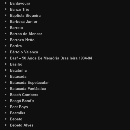
Banlavoura
Banzo Trio
Baptista Siqueira
Barbosa Junior
Barreto
Barros de Alencar
Barrozo Netto
Bartira
Bártolo Valença
Basf – 50 Anos De Memória Brasileira 1934-84
Basílio
Batatinha
Batucada
Batucada Espetacular
Batucada Fantástica
Beach Combers
Beagá Band's
Beat Boys
Beatniks
Bebeto
Bebeto Alves