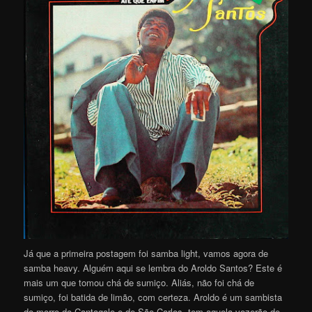
Já que a primeira postagem foi samba light, vamos agora de
samba heavy. Alguém aqui se lembra do Aroldo Santos? Este é
mais um que tomou chá de sumiço. Aliás, não foi chá de
sumiço, foi batida de limão, com certeza. Aroldo é um sambista
do morro do Cantagalo e de São Carlos, tem aquela vozerão de