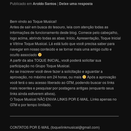
Publicado em
Aroldo Santos
|
Deixe uma resposta
Bem vindo ao Toque Musical!
Antes de sair em busca do tesouro, leia com atenção todas as
informações de funcionamento deste blog. Comece pelo cabeçalho,
logo acima, abrindo todas as abas: Início, Apresentação, Toque Inicial
e Vitrine Toque Musical. Lá está tudo que você precisa saber para
navegar em nosso conteúdo e se tornar mais uma amigo culto e
oculto associado
A partir da aba TOQUE INICIAL, você poderá solicitar sua
participação no Grupo Toque Musical.
Ao se inscrever você deve fazer a solicitação e aguardar a
aprovação, no máximo em 24 horas, ou mais
Após a aprovação
você terá o seu acesso liberado ao GTM, podendo buscar os links
mais recentes e pesquisar por postagens antigas (enquanto seus
links ainda estiverem ativos).
O Toque Musical NÃO ENVIA LINKS POR E-MAIL. Links apenas no
GTM e por tempo limitado.
———————————————————————————————
CONTATOS POR E-MAIL (toquelinkmusical@gmail.com)