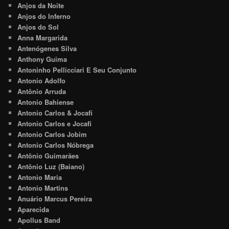
Anjos da Noite
Anjos do Inferno
Anjos do Sol
Anna Margarida
Antenógenes Silva
Anthony Guima
Antoninho Pellicciari E Seu Conjunto
Antonio Adolfo
Antônio Arruda
Antonio Bahiense
Antonio Carlos & Jocafi
Antonio Carlos e Jocafi
Antonio Carlos Jobim
Antonio Carlos Nóbrega
Antônio Guimarães
Antônio Luz (Baiano)
Antonio Maria
Antonio Martins
Anuário Marcus Pereira
Aparecida
Apollus Band