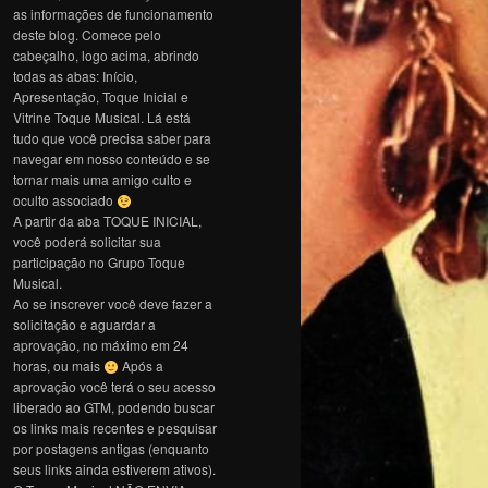
as informações de funcionamento
deste blog. Comece pelo
cabeçalho, logo acima, abrindo
todas as abas: Início,
Apresentação, Toque Inicial e
Vitrine Toque Musical. Lá está
tudo que você precisa saber para
navegar em nosso conteúdo e se
tornar mais uma amigo culto e
oculto associado
A partir da aba TOQUE INICIAL,
você poderá solicitar sua
participação no Grupo Toque
Musical.
Ao se inscrever você deve fazer a
solicitação e aguardar a
aprovação, no máximo em 24
horas, ou mais
Após a
aprovação você terá o seu acesso
liberado ao GTM, podendo buscar
os links mais recentes e pesquisar
por postagens antigas (enquanto
seus links ainda estiverem ativos).