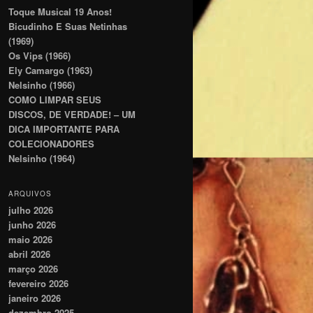
Toque Musical 19 Anos!
Bicudinho E Suas Netinhas
(1969)
Os Vips (1966)
Ely Camargo (1963)
Nelsinho (1966)
COMO LIMPAR SEUS
DISCOS, DE VERDADE! – UM
DICA IMPORTANTE PARA
COLECIONADORES
Nelsinho (1964)
ARQUIVOS
julho 2026
junho 2026
maio 2026
abril 2026
março 2026
fevereiro 2026
janeiro 2026
dezembro 2025