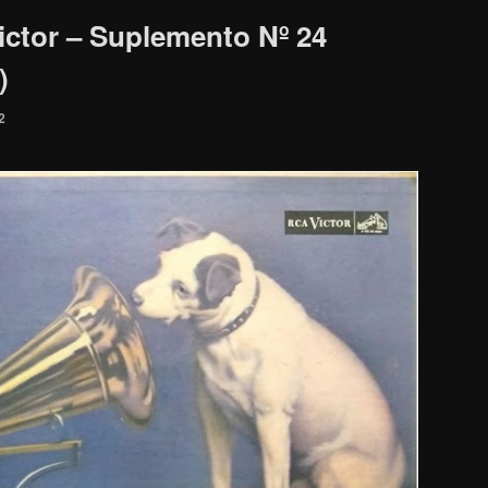
ctor – Suplemento Nº 24
)
2