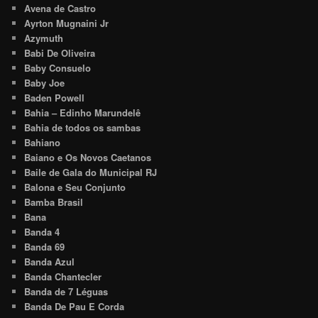
Avena de Castro
Ayrton Mugnaini Jr
Azymuth
Babi De Oliveira
Baby Consuelo
Baby Joe
Baden Powell
Bahia – Edinho Marundelê
Bahia de todos os sambas
Bahiano
Baiano e Os Novos Caetanos
Baile de Gala do Municipal RJ
Balona e Seu Conjunto
Bamba Brasil
Bana
Banda 4
Banda 69
Banda Azul
Banda Chantecler
Banda de 7 Léguas
Banda De Pau E Corda