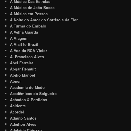
A Música Das Estrelas
A Música de João Bosco
A Música em Pessoa
A Noite do Amor do Sorriso e da Flor
A Turma do Embalo
A Velha Guarda
A Viagem
A Visit to Brazil
A Voz da RCA Victor
A. Francisco Alves
Abel Ferreira
Abgar Renault
Abílio Manoel
Abner
Academia do Medo
Acadêmicos do Salgueiro
Achados & Perdidos
Acidente
Acordel
Adauto Santos
Adeilton Alves
Adelaide Chiozzo