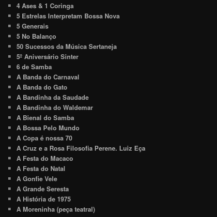
4 Ases & 1 Coringa
5 Estrelas Interpretam Bossa Nova
5 Generais
5 No Balanço
50 Sucessos da Música Sertaneja
5º Aniversário Sinter
6 de Samba
A Banda do Carnaval
A Banda do Gato
A Bandinha da Saudade
A Bandinha do Waldemar
A Bienal do Samba
A Bossa Pelo Mundo
A Copa é nossa 70
A Cruz e a Rosa Filosofia Perene. Luiz Eça
A Festa do Macaco
A Festa do Natal
A Gonfie Vele
A Grande Seresta
A História de 1975
A Moreninha (peça teatral)