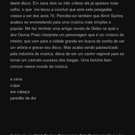
deste disco. Em seus dois ou três vídeos ele já aparece mais
velho, o que me levou a concluir que este sete polegadas
viesse a ser dos anos 70. Percebe-se também que Almir Santos
acabou se enveredando para uma música mais simples e
popular. Me fez lembrar uma antiga novela da Globo na qual o
ator Osmar Prato interpreta um personagem que é um músico do
interior, que vem para a cidade grande em busca do sonho de ser
um artista e gravar seu disco. Mas acaba sendo pasteurizado
pela indústria da música, deixa de ser um cantor regional para se
tornar um caricato sucesso dos bregas. Uma história bem
comum nesse mundo da música.
a cena
culpa
eta cabeça
paredão da dor
.