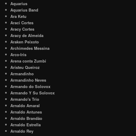
Aquarius
Aquarius Band
Ara Ketu
Araci Cortes
Aracy Cortes
Aracy de Almeida
Araken Peixoto
Archimedes Messina
Arco-Iris
Arena conta Zumbi
Aristeu Queiroz
Armandinho
Armandinho Neves
Armando do Solovox
Armando Y Su Solovox
Armando's Trio
Arnaldo Amaral
Arnaldo Antunes
Arnaldo Brandão
Arnaldo Estrella
Arnaldo Rey