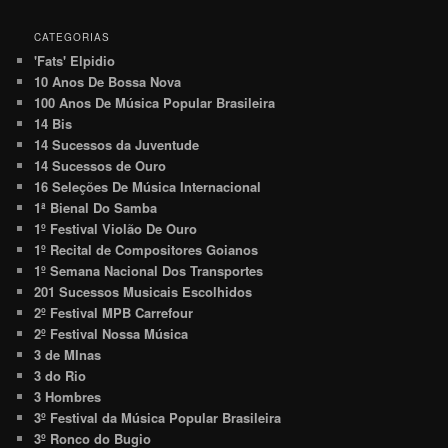
CATEGORIAS
'Fats' Elpidio
10 Anos De Bossa Nova
100 Anos De Música Popular Brasileira
14 Bis
14 Sucessos da Juventude
14 Sucessos de Ouro
16 Seleções De Música Internacional
1ª Bienal Do Samba
1º Festival Violão De Ouro
1º Recital de Compositores Goianos
1º Semana Nacional Dos Transportes
201 Sucessos Musicais Escolhidos
2º Festival MPB Carrefour
2º Festival Nossa Música
3 de MInas
3 do Rio
3 Hombres
3º Festival da Música Popular Brasileira
3º Ronco do Bugio