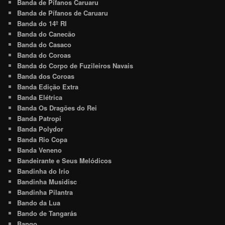
Banda de Pífanos Caruaru
Banda de Pífanos de Caruaru
Banda do 14º RI
Banda do Canecão
Banda do Casaco
Banda do Coroas
Banda do Corpo de Fuzileiros Navais
Banda dos Coroas
Banda Edição Extra
Banda Elétrica
Banda Os Dragões do Rei
Banda Patropi
Banda Polydor
Banda Rio Copa
Banda Veneno
Bandeirante e Seus Melódicos
Bandinha do Irio
Bandinha Musidisc
Bandinha Pilantra
Bando da Lua
Bando de Tangarás
Bango