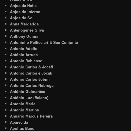
Anjos da Noite
Anjos do Inferno
Anjos do Sol
Anna Margarida
Antenógenes Silva
Anthony Guima
Antoninho Pellicciari E Seu Conjunto
Antonio Adolfo
Antônio Arruda
Antonio Bahiense
Antonio Carlos & Jocafi
Antonio Carlos e Jocafi
Antonio Carlos Jobim
Antonio Carlos Nóbrega
Antônio Guimarães
Antônio Luz (Baiano)
Antonio Maria
Antonio Martins
Anuário Marcus Pereira
Aparecida
Apollus Band