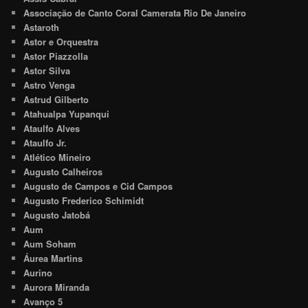
Associação de Canto Coral Camerata Rio De Janeiro
Astaroth
Astor e Orquestra
Astor Piazzolla
Astor Silva
Astro Venga
Astrud Gilberto
Atahualpa Yupanqui
Ataulfo Alves
Ataulfo Jr.
Atlético Mineiro
Augusto Calheiros
Augusto de Campos e Cid Campos
Augusto Frederico Schimidt
Augusto Jatobá
Aum
Aum Soham
Áurea Martins
Aurino
Aurora Miranda
Avanço 5