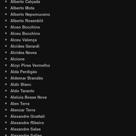
Alberto Calçada
Alberto Mota
Alberto Nepomuceno
Alberto Rosenblit
Alceo Bocchino
Alceu Bocchino
Alceu Valença
Alcides Gerardi
Alcides Neves
Alcione
Alcyr Pires Vermelho
Alda Perdigão
Aldemar Brandão
Aldir Blanc
Aldo Taranto
Aleluia Bossa Nova
Alen Terra
Alencar Terra
Alexandre Gnattali
Alexandre Ribeiro
Alexandre Sales
Alexandre Salles