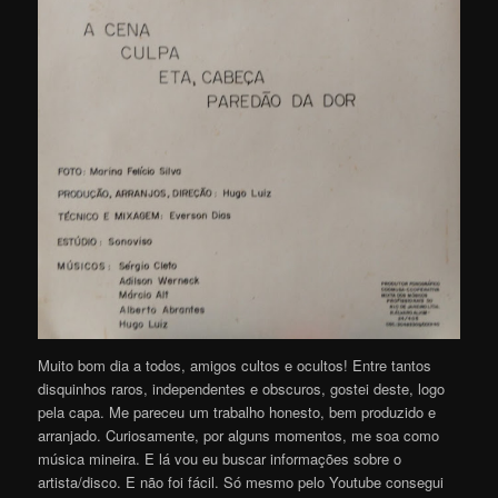
Muito bom dia a todos, amigos cultos e ocultos! Entre tantos
disquinhos raros, independentes e obscuros, gostei deste, logo
pela capa. Me pareceu um trabalho honesto, bem produzido e
arranjado. Curiosamente, por alguns momentos, me soa como
música mineira. E lá vou eu buscar informações sobre o
artista/disco. E não foi fácil. Só mesmo pelo Youtube consegui