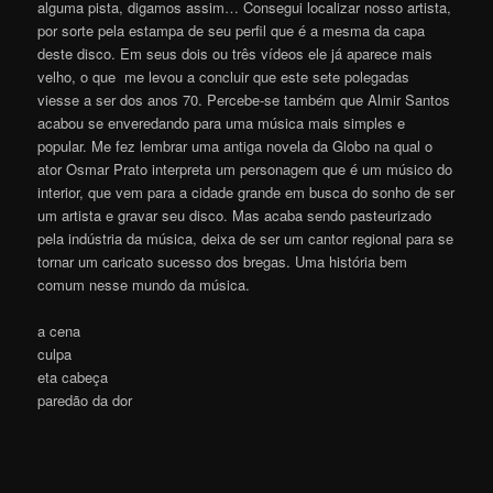
alguma pista, digamos assim… Consegui localizar nosso artista,
por sorte pela estampa de seu perfil que é a mesma da capa
deste disco. Em seus dois ou três vídeos ele já aparece mais
velho, o que me levou a concluir que este sete polegadas
viesse a ser dos anos 70. Percebe-se também que Almir Santos
acabou se enveredando para uma música mais simples e
popular. Me fez lembrar uma antiga novela da Globo na qual o
ator Osmar Prato interpreta um personagem que é um músico do
interior, que vem para a cidade grande em busca do sonho de ser
um artista e gravar seu disco. Mas acaba sendo pasteurizado
pela indústria da música, deixa de ser um cantor regional para se
tornar um caricato sucesso dos bregas. Uma história bem
comum nesse mundo da música.
a cena
culpa
eta cabeça
paredão da dor
.