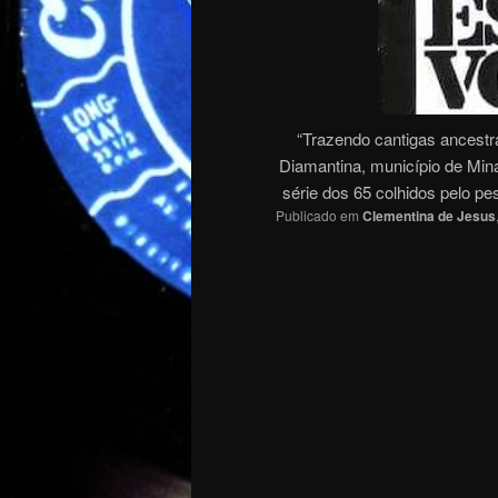
“Trazendo cantigas ancest
Diamantina, município de Min
série dos 65 colhidos pelo p
Publicado em
Clementina de Jesus