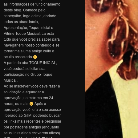
as informações de funcionamento
deste blog. Comece pelo
cabeçalho, logo acima, abrindo
todas as abas: Início,
Apresentação, Toque Inicial e
Vitrine Toque Musical. Lá está
tudo que você precisa saber para
navegar em nosso conteúdo e se
tornar mais uma amigo culto e
oculto associado
A partir da aba TOQUE INICIAL,
você poderá solicitar sua
participação no Grupo Toque
Musical.
Ao se inscrever você deve fazer a
solicitação e aguardar a
aprovação, no máximo em 24
horas, ou mais
Após a
aprovação você terá o seu acesso
liberado ao GTM, podendo buscar
os links mais recentes e pesquisar
por postagens antigas (enquanto
seus links ainda estiverem ativos).