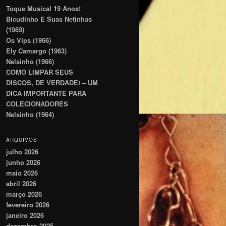
Toque Musical 19 Anos!
Bicudinho E Suas Netinhas
(1969)
Os Vips (1966)
Ely Camargo (1963)
Nelsinho (1966)
COMO LIMPAR SEUS
DISCOS, DE VERDADE! – UM
DICA IMPORTANTE PARA
COLECIONADORES
Nelsinho (1964)
ARQUIVOS
julho 2026
junho 2026
maio 2026
abril 2026
março 2026
fevereiro 2026
janeiro 2026
dezembro 2025