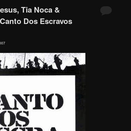
esus, Tia Noca &
 Canto Dos Escravos
007