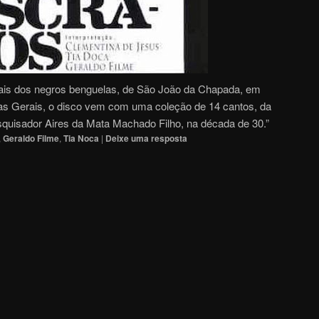
rais dos negros benguelas, de São João da Chapada, em
as Gerais, o disco vem com uma coleção de 14 cantos, da
esquisador Aires da Mata Machado Filho, na década de 30.”
,
Geraldo Filme
,
Tia Noca
|
Deixe uma resposta