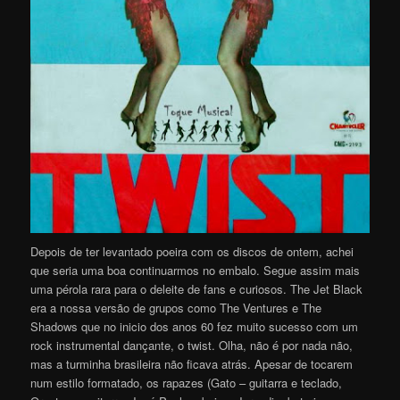
Depois de ter levantado poeira com os discos de ontem, achei
que seria uma boa continuarmos no embalo. Segue assim mais
uma pérola rara para o deleite de fans e curiosos. The Jet Black
era a nossa versão de grupos como The Ventures e The
Shadows que no inicio dos anos 60 fez muito sucesso com um
rock instrumental dançante, o twist. Olha, não é por nada não,
mas a turminha brasileira não ficava atrás. Apesar de tocarem
num estilo formatado, os rapazes (Gato – guitarra e teclado,