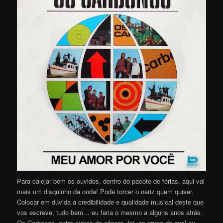
Para calejar bem os ouvidos, dentro do pacote de férias, aqui vai
mais um disquinho da onda! Pode torcer o nariz quem quiser.
Colocar em dúvida a credibilidade e qualidade musical deste que
vos escreve, tudo bem… eu faria o mesmo a alguns anos atrás.
Os Carbonos, entre outros do gênero, foi um grupo do qual eu