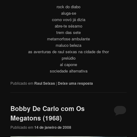
rock do diabo
aluga-se
como vovó já dizia
abre-te sésamo
trem das sete
metamorfose ambulante
maluco beleza
as aventuras de raul seixas na cidade de thor
prelúdio
al capone
sociedade alternativa
Publicado em
Raul Seixas
|
Deixe uma resposta
Bobby De Carlo com Os
Megatons (1968)
Publicado em
14 de janeiro de 2008