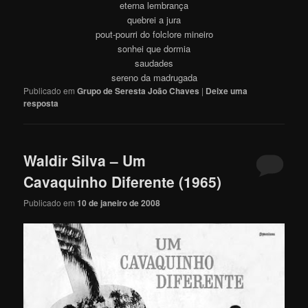
eterna lembrança
quebrei a jura
pout-pourri do folclore mineiro
sonhei que dormia
saudades
sereno da madrugada
Publicado em
Grupo de Seresta João Chaves
|
Deixe uma
resposta
Waldir Silva – Um
Cavaquinho Diferente (1965)
Publicado em
10 de janeiro de 2008