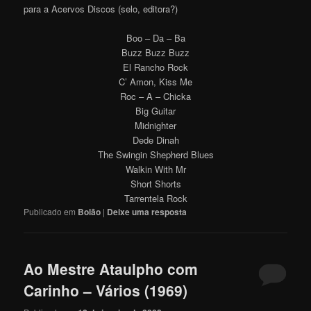
para a Acervos Discos (selo, editora?)
Boo – Da – Ba
Buzz Buzz Buzz
El Rancho Rock
C’ Amon, Kiss Me
Roc – A – Chicka
Big Guitar
Midnighter
Dede Dinah
The Swingin Shepherd Blues
Walkin With Mr
Short Shorts
Tarrentela Rock
Publicado em
Bolão
|
Deixe uma resposta
Ao Mestre Ataulpho com
Carinho – Vários (1969)