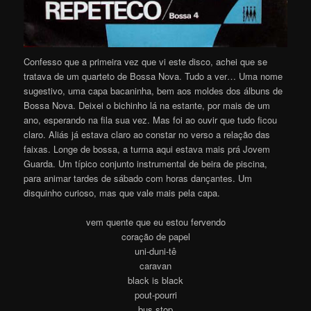
Confesso que a primeira vez que vi este disco, achei que se
tratava de um quarteto de Bossa Nova. Tudo a ver… Uma nome
sugestivo, uma capa bacaninha, bem aos moldes dos álbuns de
Bossa Nova. Deixei o bichinho lá na estante, por mais de um
ano, esperando na fila sua vez. Mas foi ao ouvir que tudo ficou
claro. Aliás já estava claro ao constar no verso a relação das
faixas. Longe de bossa, a turma aqui estava mais prá Jovem
Guarda. Um típico conjunto instrumental de beira de piscina,
para animar tardes de sábado com horas dançantes. Um
disquinho curioso, mas que vale mais pela capa.
vem quente que eu estou fervendo
coração de papel
uni-duni-tê
caravan
black is black
pout-pourri
bus stop