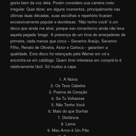
gosto bem da voz dela. Porém considero sua carreira meio
irregular. Quer dizer, em alguns momentos, principalmente nas
últimas duas décadas, suas escolhas e repertório ficaram
excessivamente popular e duvidosas. “Não tenho você” é um
disco que ainda me atraí, porque seu romantismo ainda não leva
aquela pegada ‘brega’. A presença de um time de arranjadores de
primeira, nada menos que cinco – Severino Araújo, Severino
Filho, Renato de Oliveira, Astor e Carioca – garantem a
qualidade. Este disco foi relançado pela Warner em cd e
encontra-se em catálogo. Quem tiver interesse em comprá-lo é
relativamente fácil. Só mudou a capa.
1. A Noiva
2. Os Teus Cabelos
3. Poema do Coração
4. Se Tu Voltasses
5. Não Tenho Você
6. Mais do que Sonhar
7. Distância
8. Lama
9. Meu Amor é Um Pão