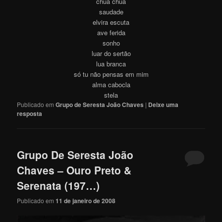
chuá chuá
saudade
elvira escuta
ave ferida
sonho
luar do sertão
lua branca
só tu não pensas em mim
alma cabocla
stela
Publicado em
Grupo de Seresta João Chaves
|
Deixe uma
resposta
Grupo De Seresta João
Chaves – Ouro Preto &
Serenata (197…)
Publicado em
11 de janeiro de 2008