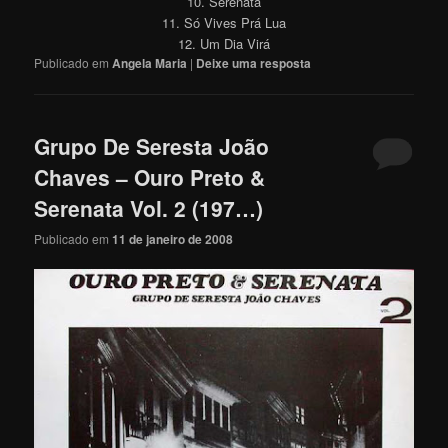
10. Serenata
11. Só Vives Prá Lua
12. Um Dia Virá
Publicado em
Angela Maria
|
Deixe uma resposta
Grupo De Seresta João
Chaves – Ouro Preto &
Serenata Vol. 2 (197…)
Publicado em
11 de janeiro de 2008