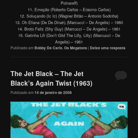
Polnareff)
11. Emoção (Roberto Carlos – Erasmo Carlos)
12. Soluçando (Ic Ic) (Wagner Bitão – Antonio Sodinha)
13. Oh Eliana (De De Dinah) (Marcucci – De Angelis) – 1960
14. Broto Feliz (Shy Guy) (Marcucci – De Angelis) – 1961
15. Gatinha Lili (Don’t Gild The Lilly, Lilly) (Marcucci – De
Angelis) – 1961
Publicado em
Bobby De Carlo
,
Os Megatons
|
Deixe uma resposta
The Jet Black – The Jet
Black’s Again Twist (1963)
Publicado em
14 de janeiro de 2008