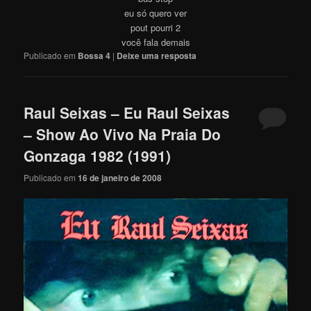
eu só quero ver
pout pourri 2
você fala demais
Publicado em
Bossa 4
|
Deixe uma resposta
Raul Seixas – Eu Raul Seixas
– Show Ao Vivo Na Praia Do
Gonzaga 1982 (1991)
Publicado em
16 de janeiro de 2008