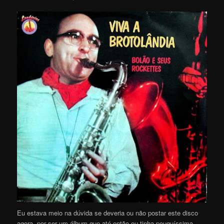
Eu estava meio na dúvida se deveria ou não postar este disco
agora, por ser um álbum que até então eu tinha pouquíssima