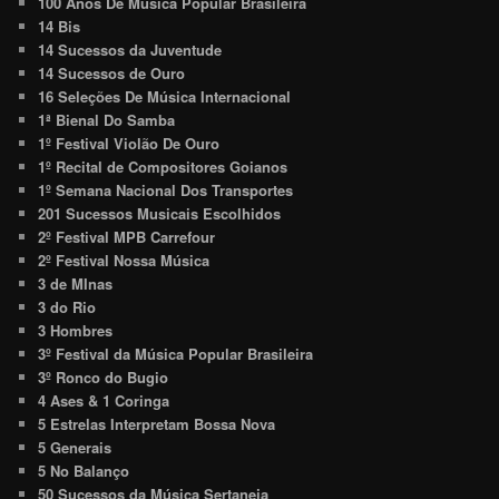
100 Anos De Música Popular Brasileira
14 Bis
14 Sucessos da Juventude
14 Sucessos de Ouro
16 Seleções De Música Internacional
1ª Bienal Do Samba
1º Festival Violão De Ouro
1º Recital de Compositores Goianos
1º Semana Nacional Dos Transportes
201 Sucessos Musicais Escolhidos
2º Festival MPB Carrefour
2º Festival Nossa Música
3 de MInas
3 do Rio
3 Hombres
3º Festival da Música Popular Brasileira
3º Ronco do Bugio
4 Ases & 1 Coringa
5 Estrelas Interpretam Bossa Nova
5 Generais
5 No Balanço
50 Sucessos da Música Sertaneja