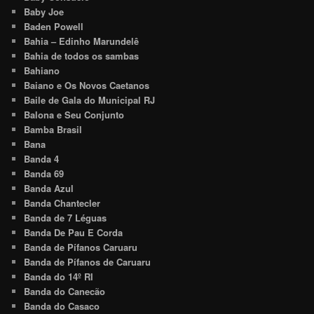
Baby Joe
Baden Powell
Bahia – Edinho Marundelê
Bahia de todos os sambas
Bahiano
Baiano e Os Novos Caetanos
Baile de Gala do Municipal RJ
Balona e Seu Conjunto
Bamba Brasil
Bana
Banda 4
Banda 69
Banda Azul
Banda Chantecler
Banda de 7 Léguas
Banda De Pau E Corda
Banda de Pífanos Caruaru
Banda de Pífanos de Caruaru
Banda do 14º RI
Banda do Canecão
Banda do Casaco