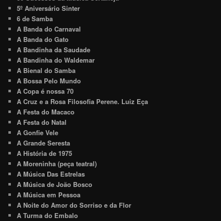
5º Aniversário Sinter
6 de Samba
A Banda do Carnaval
A Banda do Gato
A Bandinha da Saudade
A Bandinha do Waldemar
A Bienal do Samba
A Bossa Pelo Mundo
A Copa é nossa 70
A Cruz e a Rosa Filosofia Perene. Luiz Eça
A Festa do Macaco
A Festa do Natal
A Gonfie Vele
A Grande Seresta
A História de 1975
A Moreninha (peça teatral)
A Música Das Estrelas
A Música de João Bosco
A Música em Pessoa
A Noite do Amor do Sorriso e da Flor
A Turma do Embalo