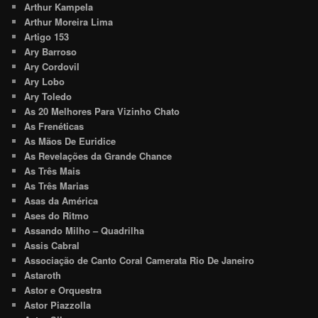
Arthur Kampela
Arthur Moreira Lima
Artigo 153
Ary Barroso
Ary Cordovil
Ary Lobo
Ary Toledo
As 20 Melhores Para Vizinho Chato
As Frenéticas
As Mãos De Euridice
As Revelações da Grande Chance
As Três Mais
As Três Marias
Asas da América
Ases do Ritmo
Assando Milho – Quadrilha
Assis Cabral
Associação de Canto Coral Camerata Rio De Janeiro
Astaroth
Astor e Orquestra
Astor Piazzolla