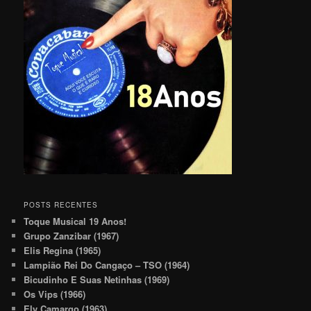
POSTS RECENTES
Toque Musical 19 Anos!
Grupo Zanzibar (1967)
Elis Regina (1965)
Lampião Rei Do Cangaço – TSO (1964)
Bicudinho E Suas Netinhas (1969)
Os Vips (1966)
Ely Camargo (1963)