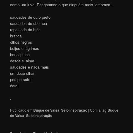
como um luva. Resgatando o que ninguém mais lembrava…
saudades de ouro preto
saudades de uberaba
rapaziada do brás
branca
olhos negros
beijos e lágrimas
bonequinha
desde el alma
saudades e nada mais
um doce olhar
porque sofrer
darci
.
Publicado em
Buquê de Valsa
,
Selo Inspiração
|
Com a tag
Buquê
de Valsa
,
Selo Inspiração