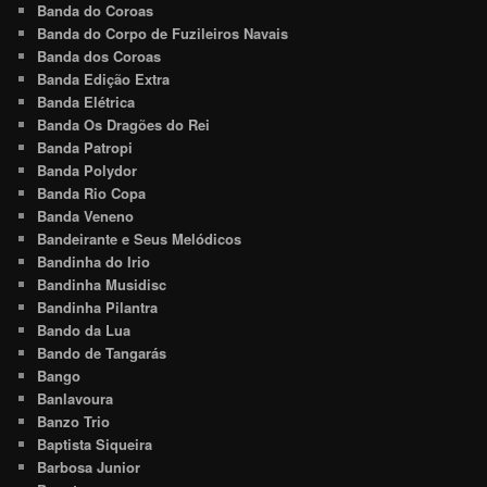
Banda do Coroas
Banda do Corpo de Fuzileiros Navais
Banda dos Coroas
Banda Edição Extra
Banda Elétrica
Banda Os Dragões do Rei
Banda Patropi
Banda Polydor
Banda Rio Copa
Banda Veneno
Bandeirante e Seus Melódicos
Bandinha do Irio
Bandinha Musidisc
Bandinha Pilantra
Bando da Lua
Bando de Tangarás
Bango
Banlavoura
Banzo Trio
Baptista Siqueira
Barbosa Junior