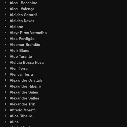
Alceu Bocchino
Alceu Valença
Alcides Gerardi
Alcides Neves
Alcione
Alcyr Pires Vermelho
Alda Perdigão
Aldemar Brandão
Aldir Blanc
Aldo Taranto
Aleluia Bossa Nova
Alen Terra
Alencar Terra
Alexandre Gnattali
Alexandre Ribeiro
Alexandre Sales
Alexandre Salles
Alexandre Trik
Alfredo Moretti
Alice Ribeiro
Aline