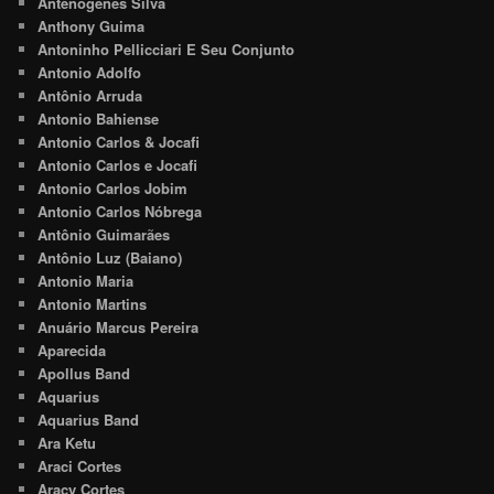
Antenógenes Silva
Anthony Guima
Antoninho Pellicciari E Seu Conjunto
Antonio Adolfo
Antônio Arruda
Antonio Bahiense
Antonio Carlos & Jocafi
Antonio Carlos e Jocafi
Antonio Carlos Jobim
Antonio Carlos Nóbrega
Antônio Guimarães
Antônio Luz (Baiano)
Antonio Maria
Antonio Martins
Anuário Marcus Pereira
Aparecida
Apollus Band
Aquarius
Aquarius Band
Ara Ketu
Araci Cortes
Aracy Cortes