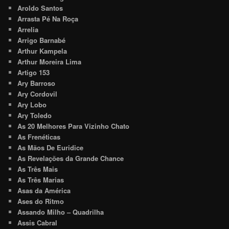
Aroldo Santos
Arrasta Pé Na Roça
Arrelia
Arrigo Barnabé
Arthur Kampela
Arthur Moreira Lima
Artigo 153
Ary Barroso
Ary Cordovil
Ary Lobo
Ary Toledo
As 20 Melhores Para Vizinho Chato
As Frenéticas
As Mãos De Euridice
As Revelações da Grande Chance
As Três Mais
As Três Marias
Asas da América
Ases do Ritmo
Assando Milho – Quadrilha
Assis Cabral