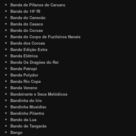
Banda de Pífanos de Caruaru
Banda do 14º RI
Banda do Canecão
Banda do Casaco
Banda do Coroas
Banda do Corpo de Fuzileiros Navais
Banda dos Coroas
Banda Edição Extra
Banda Elétrica
Banda Os Dragões do Rei
Banda Patropi
Banda Polydor
Banda Rio Copa
Banda Veneno
Bandeirante e Seus Melódicos
Bandinha do Irio
Bandinha Musidisc
Bandinha Pilantra
Bando da Lua
Bando de Tangarás
Bango