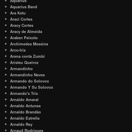
Aquarius
Aquarius Band
Ara Ketu
Araci Cortes
Aracy Cortes
Aracy de Almeida
Araken Peixoto
Archimedes Messina
Arco-Iris
Arena conta Zumbi
Aristeu Queiroz
Armandinho
Armandinho Neves
Armando do Solovox
Armando Y Su Solovox
Armando's Trio
Arnaldo Amaral
Arnaldo Antunes
Arnaldo Brandão
Arnaldo Estrella
Arnaldo Rey
Arnaud Rodrigues