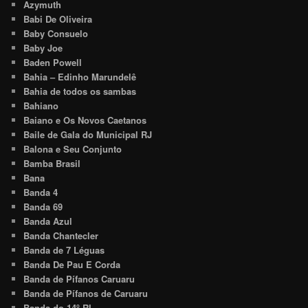
Azymuth
Babi De Oliveira
Baby Consuelo
Baby Joe
Baden Powell
Bahia – Edinho Marundelê
Bahia de todos os sambas
Bahiano
Baiano e Os Novos Caetanos
Baile de Gala do Municipal RJ
Balona e Seu Conjunto
Bamba Brasil
Bana
Banda 4
Banda 69
Banda Azul
Banda Chantecler
Banda de 7 Léguas
Banda De Pau E Corda
Banda de Pífanos Caruaru
Banda de Pífanos de Caruaru
Banda do 14º RI