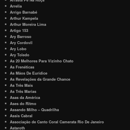
Arrelia
Arrigo Barnabé
Arthur Kampela
Arthur Moreira Lima
Artigo 153
Ary Barroso
Ary Cordovil
Ary Lobo
Ary Toledo
As 20 Melhores Para Vizinho Chato
As Frenéticas
As Mãos De Euridice
As Revelações da Grande Chance
As Três Mais
As Três Marias
Asas da América
Ases do Ritmo
Assando Milho – Quadrilha
Assis Cabral
Associação de Canto Coral Camerata Rio De Janeiro
Astaroth