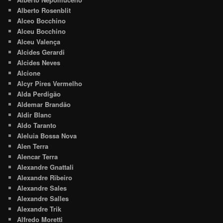
Alberto Rosenblit
Alceo Bocchino
Alceu Bocchino
Alceu Valença
Alcides Gerardi
Alcides Neves
Alcione
Alcyr Pires Vermelho
Alda Perdigão
Aldemar Brandão
Aldir Blanc
Aldo Taranto
Aleluia Bossa Nova
Alen Terra
Alencar Terra
Alexandre Gnattali
Alexandre Ribeiro
Alexandre Sales
Alexandre Salles
Alexandre Trik
Alfredo Moretti