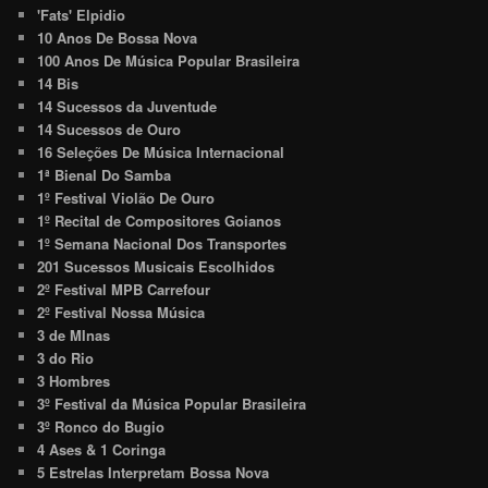
'Fats' Elpidio
10 Anos De Bossa Nova
100 Anos De Música Popular Brasileira
14 Bis
14 Sucessos da Juventude
14 Sucessos de Ouro
16 Seleções De Música Internacional
1ª Bienal Do Samba
1º Festival Violão De Ouro
1º Recital de Compositores Goianos
1º Semana Nacional Dos Transportes
201 Sucessos Musicais Escolhidos
2º Festival MPB Carrefour
2º Festival Nossa Música
3 de MInas
3 do Rio
3 Hombres
3º Festival da Música Popular Brasileira
3º Ronco do Bugio
4 Ases & 1 Coringa
5 Estrelas Interpretam Bossa Nova