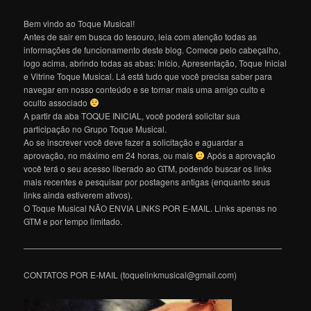
Bem vindo ao Toque Musical!
Antes de sair em busca do tesouro, leia com atenção todas as
informações de funcionamento deste blog. Comece pelo cabeçalho,
logo acima, abrindo todas as abas: Início, Apresentação, Toque Inicial
e Vitrine Toque Musical. Lá está tudo que você precisa saber para
navegar em nosso conteúdo e se tornar mais uma amigo culto e
oculto associado
A partir da aba TOQUE INICIAL, você poderá solicitar sua
participação no Grupo Toque Musical.
Ao se inscrever você deve fazer a solicitação e aguardar a
aprovação, no máximo em 24 horas, ou mais
Após a aprovação
você terá o seu acesso liberado ao GTM, podendo buscar os links
mais recentes e pesquisar por postagens antigas (enquanto seus
links ainda estiverem ativos).
O Toque Musical NÃO ENVIA LINKS POR E-MAIL. Links apenas no
GTM e por tempo limitado.
———————————————————————————————
CONTATOS POR E-MAIL (toquelinkmusical@gmail.com)