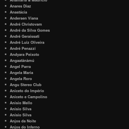
Anares Diaz
Anastácia
Andersen Viana
André Christovam
André da Silva Gomes
André Geraissati
André Luiz Oliveira
André Penazzi
Andyara Peixoto
Angaatãnàmú
Angel Parra
Angela Maria
Angela Roro
Angu Stereo Club
Aniceto do Império
Aniceto e Campolino
Anisio Mello
Anisio Silva
Anísio Silva
Anjos da Noite
Anjos do Inferno