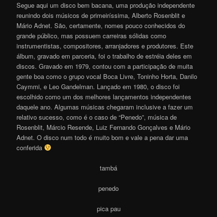
Segue aqui um disco bem bacana, uma produção independente
reunindo dois músicos de primeiríssima, Alberto Rosenblit e
Mário Adnet. São, certamente, nomes pouco conhecidos do
grande público, mas possuem carreiras sólidas como
instrumentistas, compositores, arranjadores e produtores. Este
álbum, gravado em parceria, foi o trabalho de estréia deles em
discos. Gravado em 1979, contou com a participação de muita
gente boa como o grupo vocal Boca Livre, Toninho Horta, Danilo
Caymmi, e Leo Gandelman. Lançado em 1980, o disco foi
escolhido como um dos melhores lançamentos independentes
daquele ano. Algumas músicas chegaram inclusive a fazer um
relativo sucesso, como é o caso de “Penedo”, música de
Rosenblit, Márcio Resende, Luiz Fernando Gonçalves e Mário
Adnet. O disco num todo é muito bom e vale a pena dar uma
conferida
tambá
penedo
pica pau