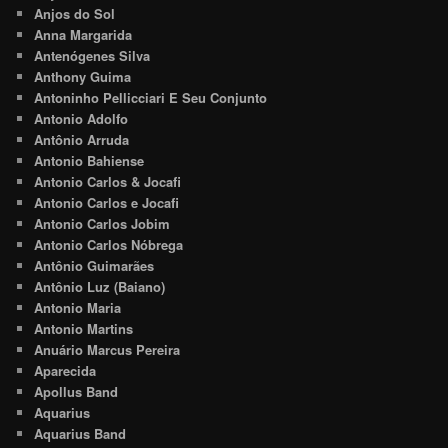
Anjos do Sol
Anna Margarida
Antenógenes Silva
Anthony Guima
Antoninho Pellicciari E Seu Conjunto
Antonio Adolfo
Antônio Arruda
Antonio Bahiense
Antonio Carlos & Jocafi
Antonio Carlos e Jocafi
Antonio Carlos Jobim
Antonio Carlos Nóbrega
Antônio Guimarães
Antônio Luz (Baiano)
Antonio Maria
Antonio Martins
Anuário Marcus Pereira
Aparecida
Apollus Band
Aquarius
Aquarius Band