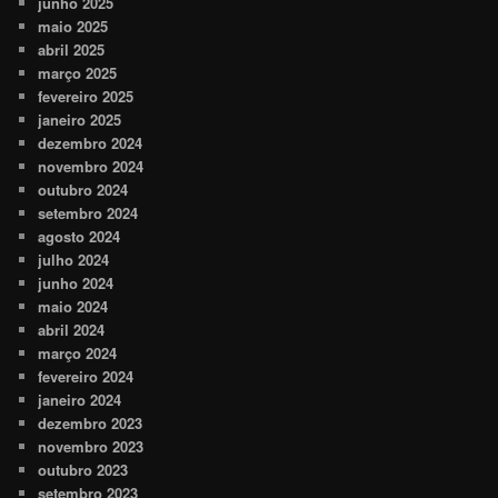
junho 2025
maio 2025
abril 2025
março 2025
fevereiro 2025
janeiro 2025
dezembro 2024
novembro 2024
outubro 2024
setembro 2024
agosto 2024
julho 2024
junho 2024
maio 2024
abril 2024
março 2024
fevereiro 2024
janeiro 2024
dezembro 2023
novembro 2023
outubro 2023
setembro 2023