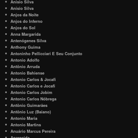
Anisio Silva
Anísio Silva
Anjos da Noite
Anjos do Inferno
Anjos do Sol
Anna Margarida
Antenógenes Silva
Anthony Guima
Antoninho Pellicciari E Seu Conjunto
Antonio Adolfo
Antônio Arruda
Antonio Bahiense
Antonio Carlos & Jocafi
Antonio Carlos e Jocafi
Antonio Carlos Jobim
Antonio Carlos Nóbrega
Antônio Guimarães
Antônio Luz (Baiano)
Antonio Maria
Antonio Martins
Anuário Marcus Pereira
Aparecida