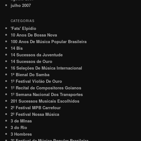
julho 2007
CATEGORIAS
'Fats' Elpidio
10 Anos De Bossa Nova
100 Anos De Música Popular Brasileira
14 Bis
14 Sucessos da Juventude
14 Sucessos de Ouro
16 Seleções De Música Internacional
1ª Bienal Do Samba
1º Festival Violão De Ouro
1º Recital de Compositores Goianos
1º Semana Nacional Dos Transportes
201 Sucessos Musicais Escolhidos
2º Festival MPB Carrefour
2º Festival Nossa Música
3 de MInas
3 do Rio
3 Hombres
3º Festival da Música Popular Brasileira