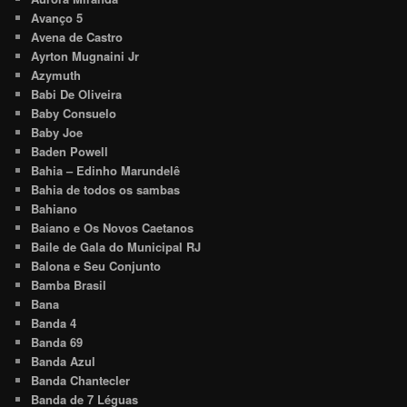
Avanço 5
Avena de Castro
Ayrton Mugnaini Jr
Azymuth
Babi De Oliveira
Baby Consuelo
Baby Joe
Baden Powell
Bahia – Edinho Marundelê
Bahia de todos os sambas
Bahiano
Baiano e Os Novos Caetanos
Baile de Gala do Municipal RJ
Balona e Seu Conjunto
Bamba Brasil
Bana
Banda 4
Banda 69
Banda Azul
Banda Chantecler
Banda de 7 Léguas