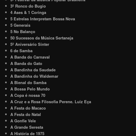
3º Ronco do Bugio
4 Ases & 1 Coringa
5 Estrelas Interpretam Bossa Nova
5 Generais
5 No Balanço
50 Sucessos da Música Sertaneja
5º Aniversário Sinter
6 de Samba
A Banda do Carnaval
A Banda do Gato
A Bandinha da Saudade
A Bandinha do Waldemar
A Bienal do Samba
A Bossa Pelo Mundo
A Copa é nossa 70
A Cruz e a Rosa Filosofia Perene. Luiz Eça
A Festa do Macaco
A Festa do Natal
A Gonfie Vele
A Grande Seresta
A História de 1975