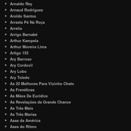
Arnaldo Rey
Arnaud Rodrigues
Aroldo Santos
Arrasta Pé Na Roça
Arrelia
Arrigo Barnabé
Arthur Kampela
Arthur Moreira Lima
Artigo 153
Ary Barroso
Ary Cordovil
Ary Lobo
Ary Toledo
As 20 Melhores Para Vizinho Chato
As Frenéticas
As Mãos De Euridice
As Revelações da Grande Chance
As Três Mais
As Três Marias
Asas da América
Ases do Ritmo