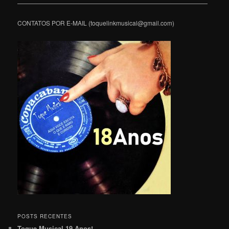
———————————————————————————————
CONTATOS POR E-MAIL (toquelinkmusical@gmail.com)
POSTS RECENTES
Toque Musical 19 Anos!