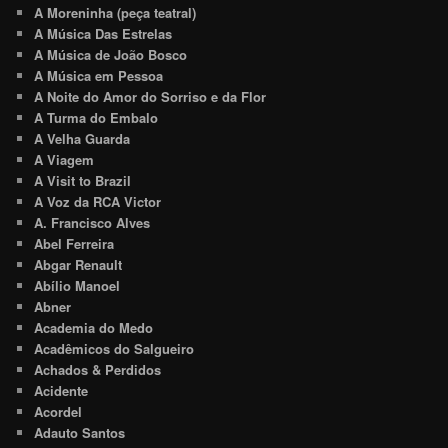
A Moreninha (peça teatral)
A Música Das Estrelas
A Música de João Bosco
A Música em Pessoa
A Noite do Amor do Sorriso e da Flor
A Turma do Embalo
A Velha Guarda
A Viagem
A Visit to Brazil
A Voz da RCA Victor
A. Francisco Alves
Abel Ferreira
Abgar Renault
Abílio Manoel
Abner
Academia do Medo
Acadêmicos do Salgueiro
Achados & Perdidos
Acidente
Acordel
Adauto Santos