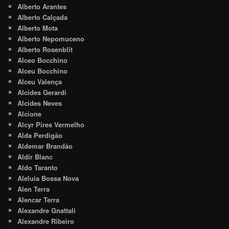
Alberto Arantes
Alberto Calçada
Alberto Mota
Alberto Nepomuceno
Alberto Rosenblit
Alceo Bocchino
Alceu Bocchino
Alceu Valença
Alcides Gerardi
Alcides Neves
Alcione
Alcyr Pires Vermelho
Alda Perdigão
Aldemar Brandão
Aldir Blanc
Aldo Taranto
Aleluia Bossa Nova
Alen Terra
Alencar Terra
Alexandre Gnattali
Alexandre Ribeiro