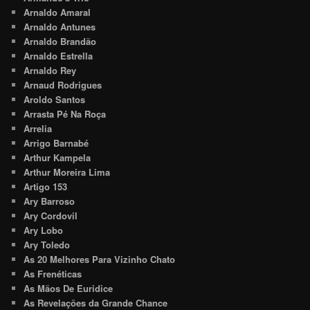
Arnaldo Amaral
Arnaldo Antunes
Arnaldo Brandão
Arnaldo Estrella
Arnaldo Rey
Arnaud Rodrigues
Aroldo Santos
Arrasta Pé Na Roça
Arrelia
Arrigo Barnabé
Arthur Kampela
Arthur Moreira Lima
Artigo 153
Ary Barroso
Ary Cordovil
Ary Lobo
Ary Toledo
As 20 Melhores Para Vizinho Chato
As Frenéticas
As Mãos De Euridice
As Revelações da Grande Chance