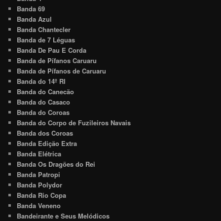
Banda 69
Banda Azul
Banda Chantecler
Banda de 7 Léguas
Banda De Pau E Corda
Banda de Pífanos Caruaru
Banda de Pífanos de Caruaru
Banda do 14º RI
Banda do Canecão
Banda do Casaco
Banda do Coroas
Banda do Corpo de Fuzileiros Navais
Banda dos Coroas
Banda Edição Extra
Banda Elétrica
Banda Os Dragões do Rei
Banda Patropi
Banda Polydor
Banda Rio Copa
Banda Veneno
Bandeirante e Seus Melódicos