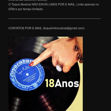
O Toque Musical NÃO ENVIA LINKS POR E-MAIL. Links apenas no
GTM e por tempo limitado.
———————————————————————————————
CONTATOS POR E-MAIL (toquelinkmusical@gmail.com)