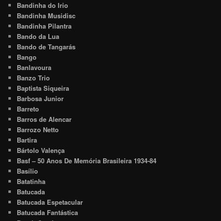
Bandinha do Irio
Bandinha Musidisc
Bandinha Pilantra
Bando da Lua
Bando de Tangarás
Bango
Banlavoura
Banzo Trio
Baptista Siqueira
Barbosa Junior
Barreto
Barros de Alencar
Barrozo Netto
Bartira
Bártolo Valença
Basf – 50 Anos De Memória Brasileira 1934-84
Basílio
Batatinha
Batucada
Batucada Espetacular
Batucada Fantástica