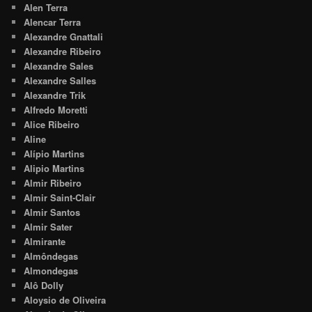
Alen Terra
Alencar Terra
Alexandre Gnattali
Alexandre Ribeiro
Alexandre Sales
Alexandre Salles
Alexandre Trik
Alfredo Moretti
Alice Ribeiro
Aline
Alípio Martins
Alipio Martins
Almir Ribeiro
Almir Saint-Clair
Almir Santos
Almir Sater
Almirante
Almôndegas
Almondegas
Alô Dolly
Aloysio de Oliveira