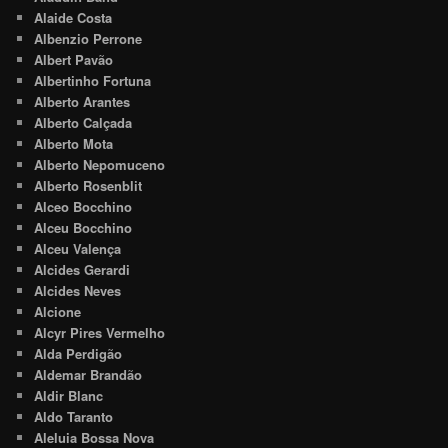
Alaide Costa
Albenzio Perrone
Albert Pavão
Albertinho Fortuna
Alberto Arantes
Alberto Calçada
Alberto Mota
Alberto Nepomuceno
Alberto Rosenblit
Alceo Bocchino
Alceu Bocchino
Alceu Valença
Alcides Gerardi
Alcides Neves
Alcione
Alcyr Pires Vermelho
Alda Perdigão
Aldemar Brandão
Aldir Blanc
Aldo Taranto
Aleluia Bossa Nova