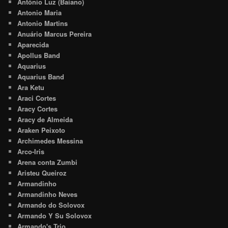
Antônio Luz (Baiano)
Antonio Maria
Antonio Martins
Anuário Marcus Pereira
Aparecida
Apollus Band
Aquarius
Aquarius Band
Ara Ketu
Araci Cortes
Aracy Cortes
Aracy de Almeida
Araken Peixoto
Archimedes Messina
Arco-Iris
Arena conta Zumbi
Aristeu Queiroz
Armandinho
Armandinho Neves
Armando do Solovox
Armando Y Su Solovox
Armando's Trio