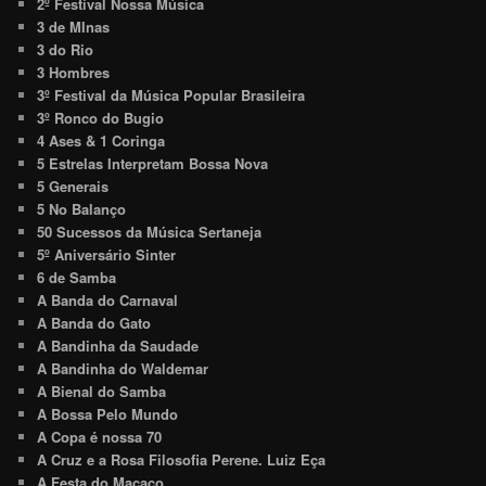
2º Festival Nossa Música
3 de MInas
3 do Rio
3 Hombres
3º Festival da Música Popular Brasileira
3º Ronco do Bugio
4 Ases & 1 Coringa
5 Estrelas Interpretam Bossa Nova
5 Generais
5 No Balanço
50 Sucessos da Música Sertaneja
5º Aniversário Sinter
6 de Samba
A Banda do Carnaval
A Banda do Gato
A Bandinha da Saudade
A Bandinha do Waldemar
A Bienal do Samba
A Bossa Pelo Mundo
A Copa é nossa 70
A Cruz e a Rosa Filosofia Perene. Luiz Eça
A Festa do Macaco