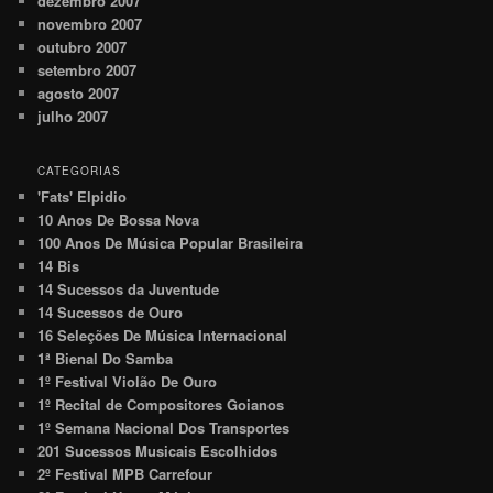
dezembro 2007
novembro 2007
outubro 2007
setembro 2007
agosto 2007
julho 2007
CATEGORIAS
'Fats' Elpidio
10 Anos De Bossa Nova
100 Anos De Música Popular Brasileira
14 Bis
14 Sucessos da Juventude
14 Sucessos de Ouro
16 Seleções De Música Internacional
1ª Bienal Do Samba
1º Festival Violão De Ouro
1º Recital de Compositores Goianos
1º Semana Nacional Dos Transportes
201 Sucessos Musicais Escolhidos
2º Festival MPB Carrefour