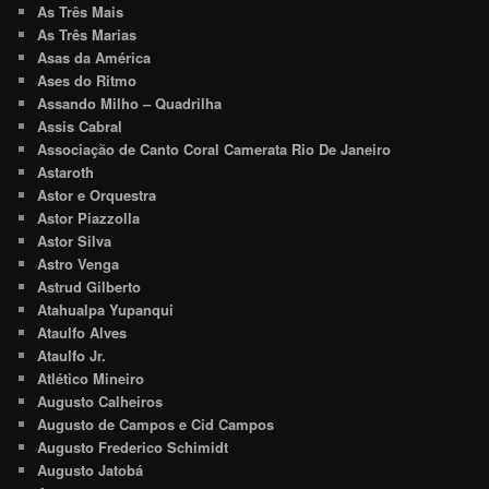
As Três Mais
As Três Marias
Asas da América
Ases do Ritmo
Assando Milho – Quadrilha
Assis Cabral
Associação de Canto Coral Camerata Rio De Janeiro
Astaroth
Astor e Orquestra
Astor Piazzolla
Astor Silva
Astro Venga
Astrud Gilberto
Atahualpa Yupanqui
Ataulfo Alves
Ataulfo Jr.
Atlético Mineiro
Augusto Calheiros
Augusto de Campos e Cid Campos
Augusto Frederico Schimidt
Augusto Jatobá