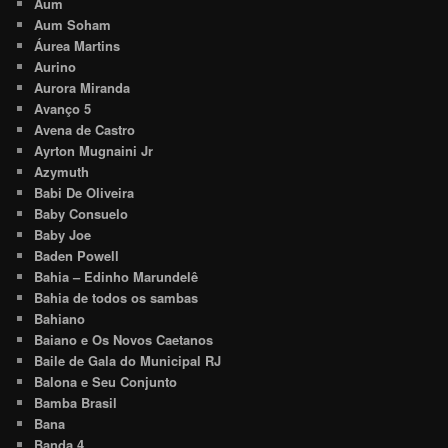
Aum
Aum Soham
Áurea Martins
Aurino
Aurora Miranda
Avanço 5
Avena de Castro
Ayrton Mugnaini Jr
Azymuth
Babi De Oliveira
Baby Consuelo
Baby Joe
Baden Powell
Bahia – Edinho Marundelê
Bahia de todos os sambas
Bahiano
Baiano e Os Novos Caetanos
Baile de Gala do Municipal RJ
Balona e Seu Conjunto
Bamba Brasil
Bana
Banda 4