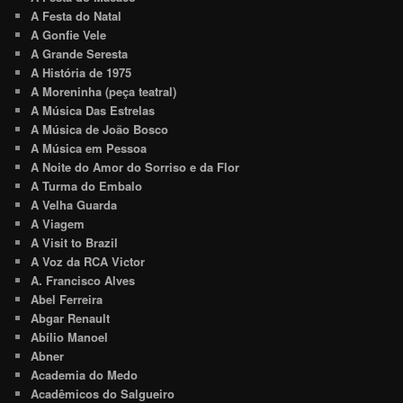
A Festa do Natal
A Gonfie Vele
A Grande Seresta
A História de 1975
A Moreninha (peça teatral)
A Música Das Estrelas
A Música de João Bosco
A Música em Pessoa
A Noite do Amor do Sorriso e da Flor
A Turma do Embalo
A Velha Guarda
A Viagem
A Visit to Brazil
A Voz da RCA Victor
A. Francisco Alves
Abel Ferreira
Abgar Renault
Abílio Manoel
Abner
Academia do Medo
Acadêmicos do Salgueiro