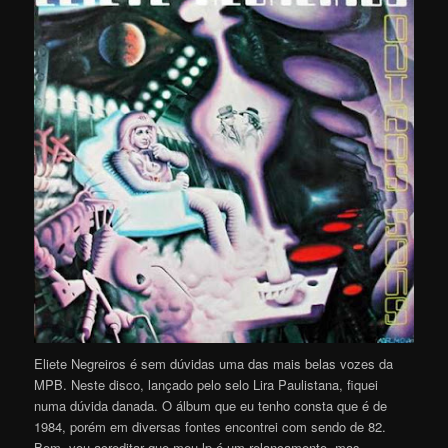
Eliete Negreiros é sem dúvidas uma das mais belas vozes da
MPB. Neste disco, lançado pelo selo Lira Paulistana, fiquei
numa dúvida danada. O álbum que eu tenho consta que é de
1984, porém em diversas fontes encontrei com sendo de 82.
Bom, vou acreditar que meu lp é um relançamento, mas