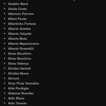
Aladdin Band
Alaide Costa
Albenzio Perrone
Albert Pavão
Albertinho Fortuna
Alberto Arantes
Alberto Calçada
Alberto Mota
Alberto Nepomuceno
Alberto Rosenblit
Alceo Bocchino
Alceu Bocchino
Alceu Valença
Alcides Gerardi
Alcides Neves
Alcione
Alcyr Pires Vermelho
Alda Perdigão
Aldemar Brandão
Aldir Blanc
Aldo Taranto