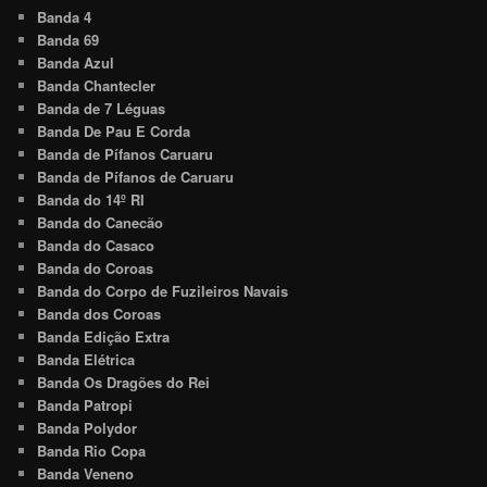
Banda 4
Banda 69
Banda Azul
Banda Chantecler
Banda de 7 Léguas
Banda De Pau E Corda
Banda de Pífanos Caruaru
Banda de Pífanos de Caruaru
Banda do 14º RI
Banda do Canecão
Banda do Casaco
Banda do Coroas
Banda do Corpo de Fuzileiros Navais
Banda dos Coroas
Banda Edição Extra
Banda Elétrica
Banda Os Dragões do Rei
Banda Patropi
Banda Polydor
Banda Rio Copa
Banda Veneno