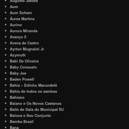
Augusto Jatobá
Aum
Aum Soham
Áurea Martins
Aurino
Aurora Miranda
Avanço 5
Avena de Castro
Ayrton Mugnaini Jr
Azymuth
Babi De Oliveira
Baby Consuelo
Baby Joe
Baden Powell
Bahia – Edinho Marundelê
Bahia de todos os sambas
Bahiano
Baiano e Os Novos Caetanos
Baile de Gala do Municipal RJ
Balona e Seu Conjunto
Bamba Brasil
Bana