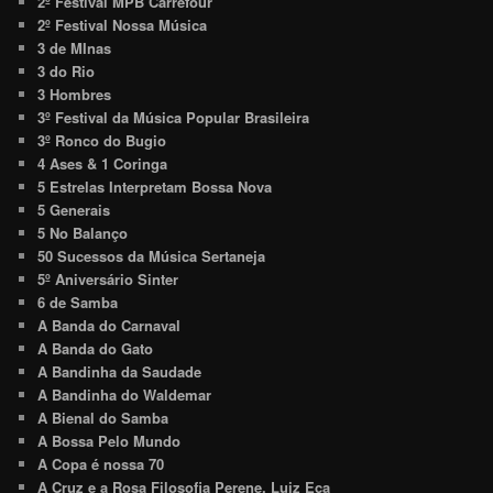
2º Festival MPB Carrefour
2º Festival Nossa Música
3 de MInas
3 do Rio
3 Hombres
3º Festival da Música Popular Brasileira
3º Ronco do Bugio
4 Ases & 1 Coringa
5 Estrelas Interpretam Bossa Nova
5 Generais
5 No Balanço
50 Sucessos da Música Sertaneja
5º Aniversário Sinter
6 de Samba
A Banda do Carnaval
A Banda do Gato
A Bandinha da Saudade
A Bandinha do Waldemar
A Bienal do Samba
A Bossa Pelo Mundo
A Copa é nossa 70
A Cruz e a Rosa Filosofia Perene. Luiz Eça