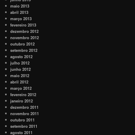
maio 2013
abril 2013
março 2013
fevereiro 2013
dezembro 2012
novembro 2012
outubro 2012
setembro 2012
agosto 2012
julho 2012
junho 2012
maio 2012
abril 2012
março 2012
fevereiro 2012
janeiro 2012
dezembro 2011
novembro 2011
outubro 2011
setembro 2011
agosto 2011