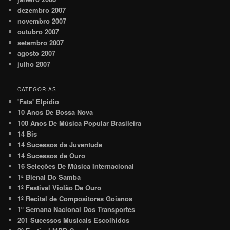
dezembro 2007
novembro 2007
outubro 2007
setembro 2007
agosto 2007
julho 2007
CATEGORIAS
'Fats' Elpidio
10 Anos De Bossa Nova
100 Anos De Música Popular Brasileira
14 Bis
14 Sucessos da Juventude
14 Sucessos de Ouro
16 Seleções De Música Internacional
1ª Bienal Do Samba
1º Festival Violão De Ouro
1º Recital de Compositores Goianos
1º Semana Nacional Dos Transportes
201 Sucessos Musicais Escolhidos