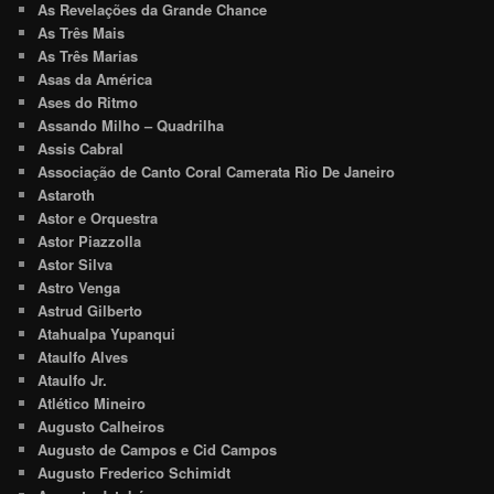
As Revelações da Grande Chance
As Três Mais
As Três Marias
Asas da América
Ases do Ritmo
Assando Milho – Quadrilha
Assis Cabral
Associação de Canto Coral Camerata Rio De Janeiro
Astaroth
Astor e Orquestra
Astor Piazzolla
Astor Silva
Astro Venga
Astrud Gilberto
Atahualpa Yupanqui
Ataulfo Alves
Ataulfo Jr.
Atlético Mineiro
Augusto Calheiros
Augusto de Campos e Cid Campos
Augusto Frederico Schimidt