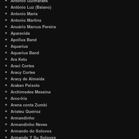
Antônio Guimarães
Antônio Luz (Baiano)
Antonio Maria
Antonio Martins
Anuário Marcus Pereira
Aparecida
Apollus Band
Aquarius
Aquarius Band
Ara Ketu
Araci Cortes
Aracy Cortes
Aracy de Almeida
Araken Peixoto
Archimedes Messina
Arco-Iris
Arena conta Zumbi
Aristeu Queiroz
Armandinho
Armandinho Neves
Armando do Solovox
Armando Y Su Solovox