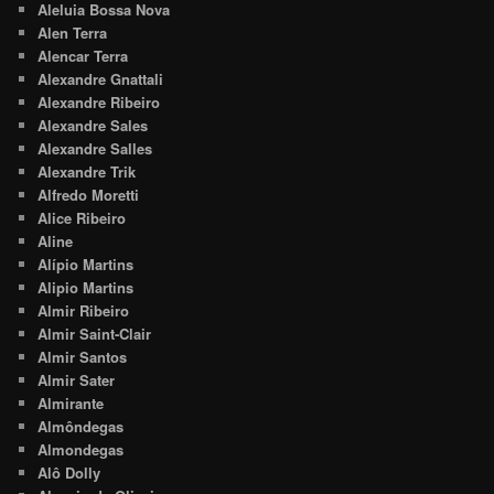
Aleluia Bossa Nova
Alen Terra
Alencar Terra
Alexandre Gnattali
Alexandre Ribeiro
Alexandre Sales
Alexandre Salles
Alexandre Trik
Alfredo Moretti
Alice Ribeiro
Aline
Alípio Martins
Alipio Martins
Almir Ribeiro
Almir Saint-Clair
Almir Santos
Almir Sater
Almirante
Almôndegas
Almondegas
Alô Dolly