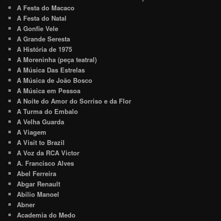
A Festa do Macaco
A Festa do Natal
A Gonfie Vele
A Grande Seresta
A História de 1975
A Moreninha (peça teatral)
A Música Das Estrelas
A Música de João Bosco
A Música em Pessoa
A Noite do Amor do Sorriso e da Flor
A Turma do Embalo
A Velha Guarda
A Viagem
A Visit to Brazil
A Voz da RCA Victor
A. Francisco Alves
Abel Ferreira
Abgar Renault
Abílio Manoel
Abner
Academia do Medo