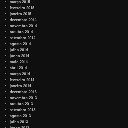
março 2015
fevereiro 2015
janeiro 2015
dezembro 2014
novembro 2014
outubro 2014
setembro 2014
agosto 2014
julho 2014
junho 2014
maio 2014
abril 2014
março 2014
fevereiro 2014
janeiro 2014
dezembro 2013
novembro 2013
outubro 2013
setembro 2013
agosto 2013
julho 2013
junho 2013