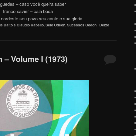
 guedes – caso você queira saber
franco xavier – cala boca
 nordeste seu povo seu canto e sua gloria
e Dalto e Claudio Rabello
,
Selo Odeon
,
Sucessos Odeon
|
Deixe
– Volume I (1973)