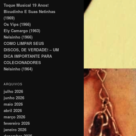
Toque Musical 19 Anos!
Bicudinho E Suas Netinhas
(1969)
Os Vips (1966)
Ely Camargo (1963)
Nelsinho (1966)
COMO LIMPAR SEUS
DISCOS, DE VERDADE! – UM
DICA IMPORTANTE PARA
COLECIONADORES
Nelsinho (1964)
ARQUIVOS
julho 2026
junho 2026
maio 2026
abril 2026
março 2026
fevereiro 2026
janeiro 2026
dezembro 2025