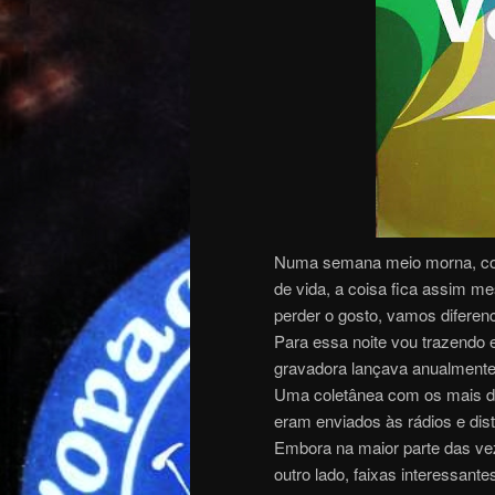
Numa semana meio morna, con
de vida, a coisa fica assim 
perder o gosto, vamos diferen
Para essa noite vou trazendo 
gravadora lançava anualmente
Uma coletânea com os mais div
eram enviados às rádios e dist
Embora na maior parte das vez
outro lado, faixas interessant