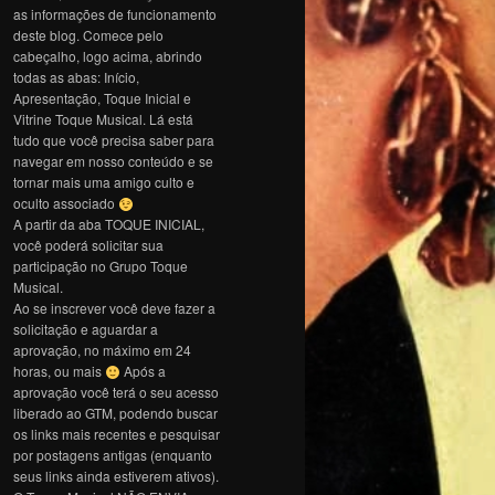
as informações de funcionamento
deste blog. Comece pelo
cabeçalho, logo acima, abrindo
todas as abas: Início,
Apresentação, Toque Inicial e
Vitrine Toque Musical. Lá está
tudo que você precisa saber para
navegar em nosso conteúdo e se
tornar mais uma amigo culto e
oculto associado
A partir da aba TOQUE INICIAL,
você poderá solicitar sua
participação no Grupo Toque
Musical.
Ao se inscrever você deve fazer a
solicitação e aguardar a
aprovação, no máximo em 24
horas, ou mais
Após a
aprovação você terá o seu acesso
liberado ao GTM, podendo buscar
os links mais recentes e pesquisar
por postagens antigas (enquanto
seus links ainda estiverem ativos).