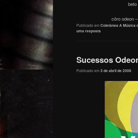
beto
côro odeon –
Publicado em
Coletânea A Música d
uma resposta
Sucessos Odeon 
Publicado em
3 de abril de 2008