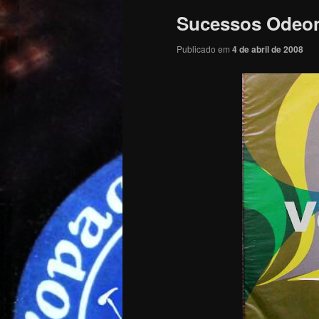
Sucessos Odeon 
Publicado em
4 de abril de 2008