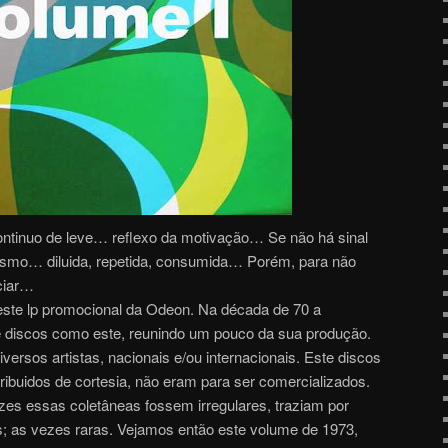
tinuo de leve… reflexo da motivação… Se não há sinal
mesmo… diluida, repetida, consumida… Porém, para não
ciar…
este lp promocional da Odeon. Na década de 70 a
 discos como este, reunindo um pouco da sua produção.
ersos artistas, nacionais e/ou internacionais. Este discos
ribuidos de cortesia, não eram para ser comercializados.
es essas coletâneas fossem irregulares, traziam por
es; as vezes raras. Vejamos então este volume de 1973,