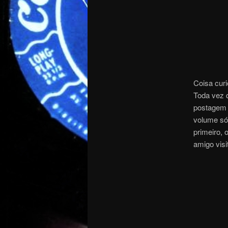
Coisa curi
Toda vez 
postagem 
volume só
primeiro,
amigo visi