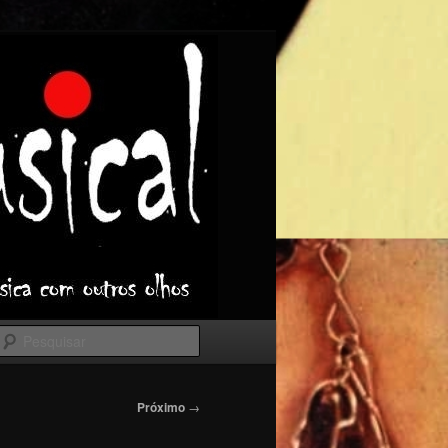
Pesquisar
Próximo
→