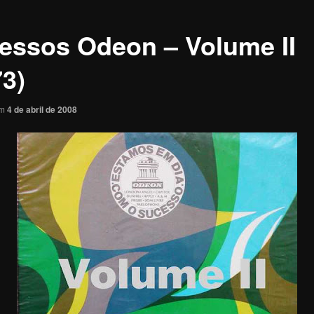
essos Odeon – Volume II
73)
em
4 de abril de 2008