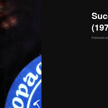
posts
Suc
(19
Publicado 