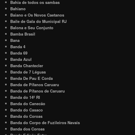
Bahia de todos os sambas
Bahiano
Baiano e Os Novos Caetanos
Baile de Gala do Municipal RJ
Balona e Seu Conjunto
Bamba Brasil
Bana
Banda 4
Banda 69
Banda Azul
Banda Chantecler
Banda de 7 Léguas
Banda De Pau E Corda
Banda de Pífanos Caruaru
Banda de Pífanos de Caruaru
Banda do 14º RI
Banda do Canecão
Banda do Casaco
Banda do Coroas
Banda do Corpo de Fuzileiros Navais
Banda dos Coroas