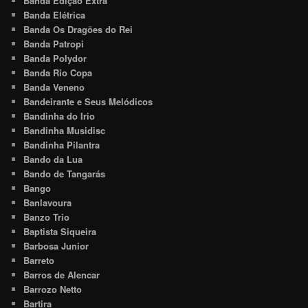
Banda Edição Extra
Banda Elétrica
Banda Os Dragões do Rei
Banda Patropi
Banda Polydor
Banda Rio Copa
Banda Veneno
Bandeirante e Seus Melódicos
Bandinha do Irio
Bandinha Musidisc
Bandinha Pilantra
Bando da Lua
Bando de Tangarás
Bango
Banlavoura
Banzo Trio
Baptista Siqueira
Barbosa Junior
Barreto
Barros de Alencar
Barrozo Netto
Bartira