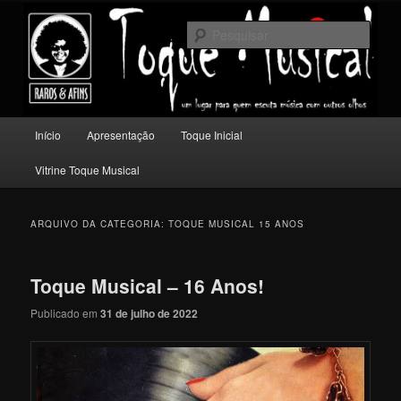
Pular
Pular
Um lugar para quem escuta música com outros olhos.
para
para
Pesqu
o
o
conteúdo
conteúdo
Toque Musical
principal
secundário
Menu
Início
Apresentação
Toque Inicial
principal
Vitrine Toque Musical
ARQUIVO DA CATEGORIA:
TOQUE MUSICAL 15 ANOS
Toque Musical – 16 Anos!
Publicado em
31 de julho de 2022