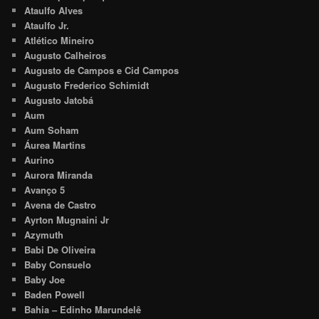
Ataulfo Alves
Ataulfo Jr.
Atlético Mineiro
Augusto Calheiros
Augusto de Campos e Cid Campos
Augusto Frederico Schimidt
Augusto Jatobá
Aum
Aum Soham
Áurea Martins
Aurino
Aurora Miranda
Avanço 5
Avena de Castro
Ayrton Mugnaini Jr
Azymuth
Babi De Oliveira
Baby Consuelo
Baby Joe
Baden Powell
Bahia – Edinho Marundelê