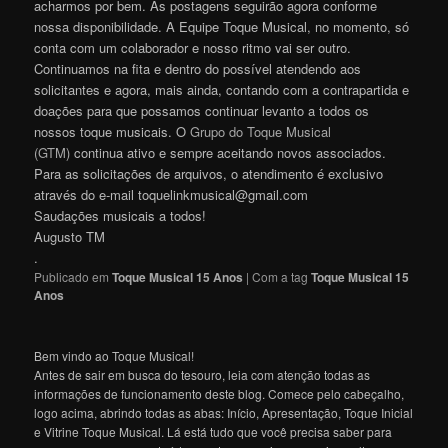
acharmos por bem. As postagens seguirão agora conforme
nossa disponibilidade. A Equipe Toque Musical, no momento, só
conta com um colaborador e nosso ritmo vai ser outro.
Continuamos na fita e dentro do possível atendendo aos
solicitantes e agora, mais ainda, contando com a contrapartida e
doações para que possamos continuar levanto a todos os
nossos toque musicais. O
Grupo do Toque Musical
(GTM)
continua ativo e sempre aceitando novos associados.
Para as solicitações de arquivos, o atendimento é exclusivo
através do e-mail toquelinkmusical@gmail.com
Saudações musicais a todos!
Augusto TM
.
Publicado em
Toque Musical 15 Anos
|
Com a tag
Toque Musical 15
Anos
Bem vindo ao Toque Musical!
Antes de sair em busca do tesouro, leia com atenção todas as
informações de funcionamento deste blog. Comece pelo cabeçalho,
logo acima, abrindo todas as abas: Início, Apresentação, Toque Inicial
e Vitrine Toque Musical. Lá está tudo que você precisa saber para