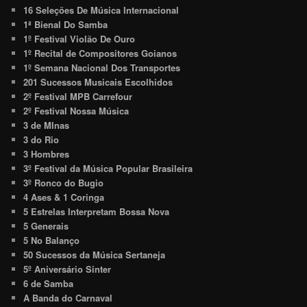
16 Seleções De Música Internacional
1ª Bienal Do Samba
1º Festival Violão De Ouro
1º Recital de Compositores Goianos
1º Semana Nacional Dos Transportes
201 Sucessos Musicais Escolhidos
2º Festival MPB Carrefour
2º Festival Nossa Música
3 de MInas
3 do Rio
3 Hombres
3º Festival da Música Popular Brasileira
3º Ronco do Bugio
4 Ases & 1 Coringa
5 Estrelas Interpretam Bossa Nova
5 Generais
5 No Balanço
50 Sucessos da Música Sertaneja
5º Aniversário Sinter
6 de Samba
A Banda do Carnaval