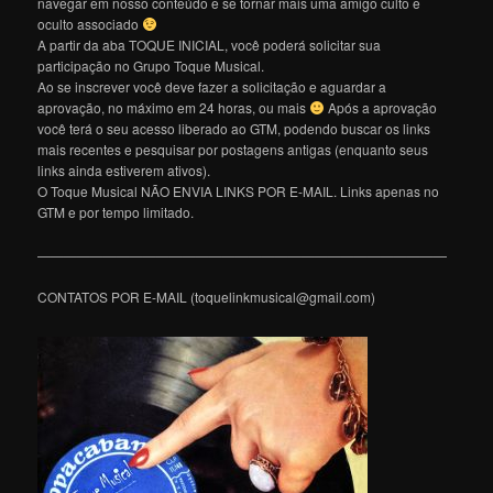
navegar em nosso conteúdo e se tornar mais uma amigo culto e
oculto associado
A partir da aba TOQUE INICIAL, você poderá solicitar sua
participação no Grupo Toque Musical.
Ao se inscrever você deve fazer a solicitação e aguardar a
aprovação, no máximo em 24 horas, ou mais
Após a aprovação
você terá o seu acesso liberado ao GTM, podendo buscar os links
mais recentes e pesquisar por postagens antigas (enquanto seus
links ainda estiverem ativos).
O Toque Musical NÃO ENVIA LINKS POR E-MAIL. Links apenas no
GTM e por tempo limitado.
———————————————————————————————
CONTATOS POR E-MAIL (toquelinkmusical@gmail.com)