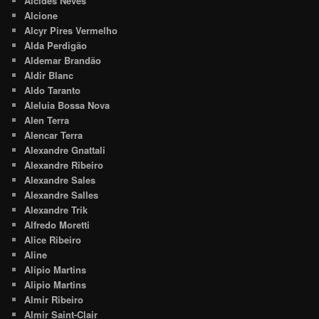
Alcides Neves
Alcione
Alcyr Pires Vermelho
Alda Perdigão
Aldemar Brandão
Aldir Blanc
Aldo Taranto
Aleluia Bossa Nova
Alen Terra
Alencar Terra
Alexandre Gnattali
Alexandre Ribeiro
Alexandre Sales
Alexandre Salles
Alexandre Trik
Alfredo Moretti
Alice Ribeiro
Aline
Alípio Martins
Alipio Martins
Almir Ribeiro
Almir Saint-Clair