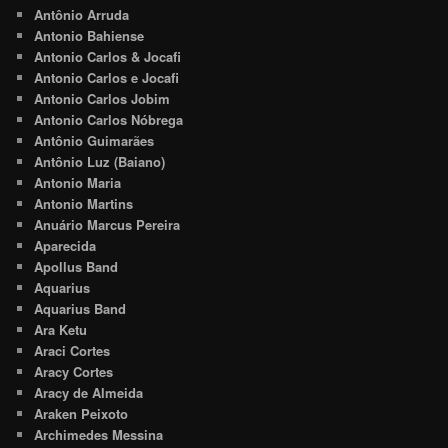
Antônio Arruda
Antonio Bahiense
Antonio Carlos & Jocafi
Antonio Carlos e Jocafi
Antonio Carlos Jobim
Antonio Carlos Nóbrega
Antônio Guimarães
Antônio Luz (Baiano)
Antonio Maria
Antonio Martins
Anuário Marcus Pereira
Aparecida
Apollus Band
Aquarius
Aquarius Band
Ara Ketu
Araci Cortes
Aracy Cortes
Aracy de Almeida
Araken Peixoto
Archimedes Messina