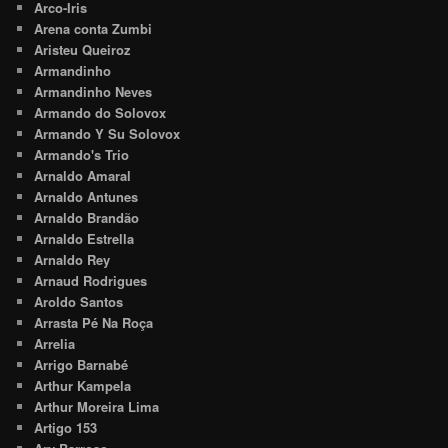
Arco-Iris
Arena conta Zumbi
Aristeu Queiroz
Armandinho
Armandinho Neves
Armando do Solovox
Armando Y Su Solovox
Armando's Trio
Arnaldo Amaral
Arnaldo Antunes
Arnaldo Brandão
Arnaldo Estrella
Arnaldo Rey
Arnaud Rodrigues
Aroldo Santos
Arrasta Pé Na Roça
Arrelia
Arrigo Barnabé
Arthur Kampela
Arthur Moreira Lima
Artigo 153