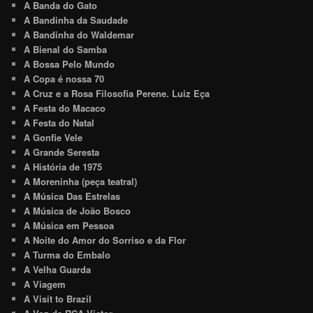
A Banda do Gato
A Bandinha da Saudade
A Bandinha do Waldemar
A Bienal do Samba
A Bossa Pelo Mundo
A Copa é nossa 70
A Cruz e a Rosa Filosofia Perene. Luiz Eça
A Festa do Macaco
A Festa do Natal
A Gonfie Vele
A Grande Seresta
A História de 1975
A Moreninha (peça teatral)
A Música Das Estrelas
A Música de João Bosco
A Música em Pessoa
A Noite do Amor do Sorriso e da Flor
A Turma do Embalo
A Velha Guarda
A Viagem
A Visit to Brazil