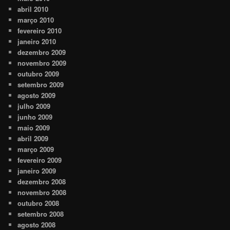
abril 2010
março 2010
fevereiro 2010
janeiro 2010
dezembro 2009
novembro 2009
outubro 2009
setembro 2009
agosto 2009
julho 2009
junho 2009
maio 2009
abril 2009
março 2009
fevereiro 2009
janeiro 2009
dezembro 2008
novembro 2008
outubro 2008
setembro 2008
agosto 2008