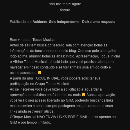
não me mate agora
árvore
.
Publicado em
Acidente
,
Selo Independente
|
Deixe uma resposta
Bem vindo ao Toque Musical!
Antes de sair em busca do tesouro, leia com atenção todas as
informações de funcionamento deste blog. Comece pelo cabeçalho,
logo acima, abrindo todas as abas: Início, Apresentação, Toque Inicial
e Vitrine Toque Musical. Lá está tudo que você precisa saber para
navegar em nosso conteúdo e se tornar mais uma amigo culto e
oculto associado
A partir da aba TOQUE INICIAL, você poderá solicitar sua
participação no Grupo Toque Musical.
Ao se inscrever você deve fazer a solicitação e aguardar a
aprovação, no máximo em 24 horas, ou mais
Após a aprovação
você terá o seu acesso liberado ao GTM, podendo buscar os links
mais recentes e pesquisar por postagens antigas (enquanto seus
links ainda estiverem ativos).
O Toque Musical NÃO ENVIA LINKS POR E-MAIL. Links apenas no
GTM e por tempo limitado.