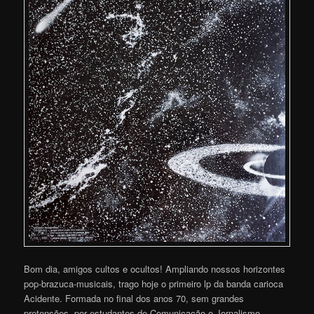
Bom dia, amigos cultos e ocultos! Ampliando nossos horizontes
pop-brazuca-musicais, trago hoje o primeiro lp da banda carioca
Acidente. Formada no final dos anos 70, sem grandes
pretensões, por estudantes de Comunicação e Jornalismo,