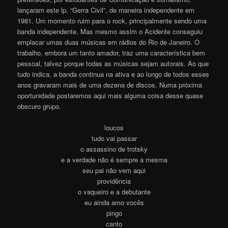
lançaram este lp, “Gerra Civil”, de maneira independente em
1981. Um momento ruim para o rock, principalmente sendo uma
banda independente. Mas mesmo assim o Acidente conseguiu
emplacar umas duas músicas em rádios do Rio de Janeiro. O
trabalho, embora um tanto amador, traz uma característica bem
pessoal, talvez porque todas as músicas sejam autorais. Ao que
tudo indica, a banda continua na ativa e ao longo de todos esses
anos gravaram mais de uma dezena de discos. Numa próxima
oportunidade postaremos aqui mais alguma coisa desse quase
obscuro grupo.
loucos
tudo vai passar
o assassino de trotsky
e a verdade não é sempre a mesma
seu pai não vem aqui
providência
o vaqueiro e a debutante
eu ainda amo vocês
pingo
canto