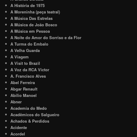
A História de 1975
A Moreninha (peça teatral)
A Música Das Estrelas
A Música de João Bosco
A Música em Pessoa
A Noite do Amor do Sorriso e da Flor
A Turma do Embalo
A Velha Guarda
A Viagem
A Visit to Brazil
A Voz da RCA Victor
A. Francisco Alves
Abel Ferreira
Abgar Renault
Abílio Manoel
Abner
Academia do Medo
Acadêmicos do Salgueiro
Achados & Perdidos
Acidente
Acordel