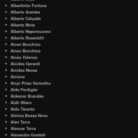
Albertinho Fortuna
Alberto Arantes
Alberto Calçada
Alberto Mota
Alberto Nepomuceno
Alberto Rosenblit
Alceo Bocchino
Alceu Bocchino
Alceu Valença
Alcides Gerardi
Alcides Neves
Alcione
Alcyr Pires Vermelho
Alda Perdigão
Aldemar Brandão
Aldir Blanc
Aldo Taranto
Aleluia Bossa Nova
Alen Terra
Alencar Terra
Alexandre Gnattali