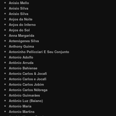
Anisio Mello
Anisio Silva
Anísio Silva
Anjos da Noite
Anjos do Inferno
Anjos do Sol
Anna Margarida
Antenógenes Silva
Anthony Guima
Antoninho Pellicciari E Seu Conjunto
Antonio Adolfo
Antônio Arruda
Antonio Bahiense
Antonio Carlos & Jocafi
Antonio Carlos e Jocafi
Antonio Carlos Jobim
Antonio Carlos Nóbrega
Antônio Guimarães
Antônio Luz (Baiano)
Antonio Maria
Antonio Martins