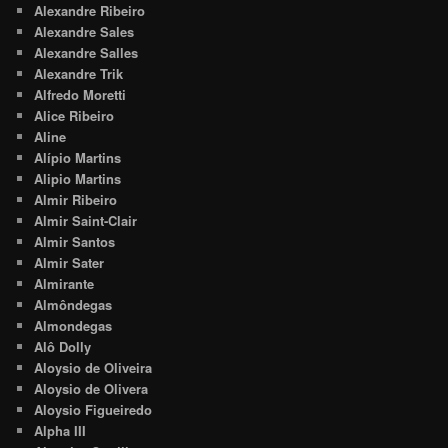
Alexandre Ribeiro
Alexandre Sales
Alexandre Salles
Alexandre Trik
Alfredo Moretti
Alice Ribeiro
Aline
Alípio Martins
Alipio Martins
Almir Ribeiro
Almir Saint-Clair
Almir Santos
Almir Sater
Almirante
Almôndegas
Almondegas
Alô Dolly
Aloysio de Oliveira
Aloysio de Olivera
Aloysio Figueiredo
Alpha III