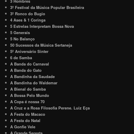
3 Hombres
3º Festival da Música Popular Brasileira
3º Ronco do Bugio
4 Ases & 1 Coringa
5 Estrelas Interpretam Bossa Nova
5 Generais
5 No Balanço
50 Sucessos da Música Sertaneja
5º Aniversário Sinter
6 de Samba
A Banda do Carnaval
A Banda do Gato
A Bandinha da Saudade
A Bandinha do Waldemar
A Bienal do Samba
A Bossa Pelo Mundo
A Copa é nossa 70
A Cruz e a Rosa Filosofia Perene. Luiz Eça
A Festa do Macaco
A Festa do Natal
A Gonfie Vele
A Grande Seresta