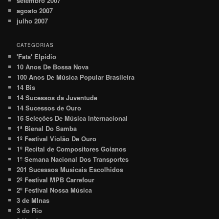
setembro 2007
agosto 2007
julho 2007
CATEGORIAS
'Fats' Elpidio
10 Anos De Bossa Nova
100 Anos De Música Popular Brasileira
14 Bis
14 Sucessos da Juventude
14 Sucessos de Ouro
16 Seleções De Música Internacional
1ª Bienal Do Samba
1º Festival Violão De Ouro
1º Recital de Compositores Goianos
1º Semana Nacional Dos Transportes
201 Sucessos Musicais Escolhidos
2º Festival MPB Carrefour
2º Festival Nossa Música
3 de MInas
3 do Rio