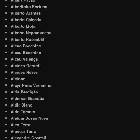
Albertinho Fortuna
Alberto Arantes
Alberto Calçada
Alberto Mota
Alberto Nepomuceno
Alberto Rosenblit
Alceo Bocchino
Alceu Bocchino
Alceu Valença
Alcides Gerardi
Alcides Neves
Alcione
Alcyr Pires Vermelho
Alda Perdigão
Aldemar Brandão
Aldir Blanc
Aldo Taranto
Aleluia Bossa Nova
Alen Terra
Alencar Terra
Alexandre Gnattali