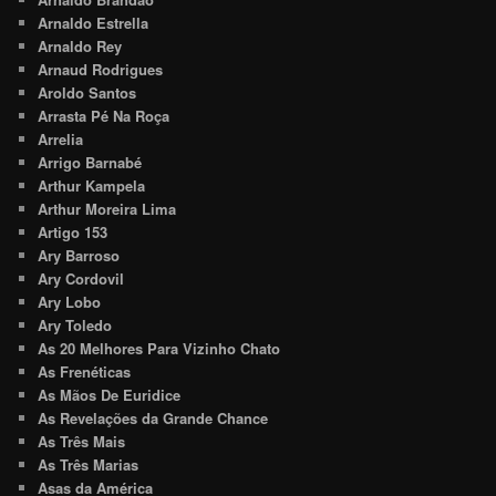
Arnaldo Estrella
Arnaldo Rey
Arnaud Rodrigues
Aroldo Santos
Arrasta Pé Na Roça
Arrelia
Arrigo Barnabé
Arthur Kampela
Arthur Moreira Lima
Artigo 153
Ary Barroso
Ary Cordovil
Ary Lobo
Ary Toledo
As 20 Melhores Para Vizinho Chato
As Frenéticas
As Mãos De Euridice
As Revelações da Grande Chance
As Três Mais
As Três Marias
Asas da América