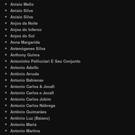
Anisio Mello
Anisio Silva
Anísio Silva
Anjos da Noite
Anjos do Inferno
Anjos do Sol
Anna Margarida
Antenógenes Silva
Anthony Guima
Antoninho Pellicciari E Seu Conjunto
Antonio Adolfo
Antônio Arruda
Antonio Bahiense
Antonio Carlos & Jocafi
Antonio Carlos e Jocafi
Antonio Carlos Jobim
Antonio Carlos Nóbrega
Antônio Guimarães
Antônio Luz (Baiano)
Antonio Maria
Antonio Martins