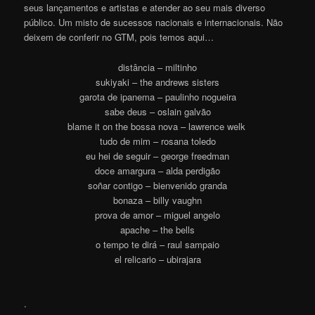
seus lançamentos e artistas e atender ao seu mais diverso
público. Um misto de sucessos nacionais e internacionais. Não
deixem de conferir no GTM, pois temos aqui…
distância – miltinho
sukiyaki – the andrews sisters
garota de ipanema – paulinho nogueira
sabe deus – oslain galvão
blame it on the bossa nova – lawrence welk
tudo de mim – rosana toledo
eu hei de seguir – george freedman
doce amargura – alda perdigão
soñar contigo – bienvenido granda
bonaza – billy vaughn
prova de amor – miguel angelo
apache – the bells
o tempo te dirá – raul sampaio
el relicario – ubirajara
.