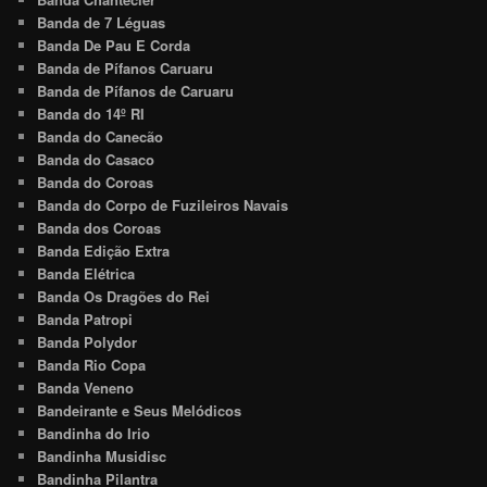
Banda de 7 Léguas
Banda De Pau E Corda
Banda de Pífanos Caruaru
Banda de Pífanos de Caruaru
Banda do 14º RI
Banda do Canecão
Banda do Casaco
Banda do Coroas
Banda do Corpo de Fuzileiros Navais
Banda dos Coroas
Banda Edição Extra
Banda Elétrica
Banda Os Dragões do Rei
Banda Patropi
Banda Polydor
Banda Rio Copa
Banda Veneno
Bandeirante e Seus Melódicos
Bandinha do Irio
Bandinha Musidisc
Bandinha Pilantra