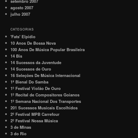
setembro 2007
agosto 2007
julho 2007
CATEGORIAS
'Fats' Elpidio
10 Anos De Bossa Nova
100 Anos De Música Popular Brasileira
14 Bis
14 Sucessos da Juventude
14 Sucessos de Ouro
16 Seleções De Música Internacional
1ª Bienal Do Samba
1º Festival Violão De Ouro
1º Recital de Compositores Goianos
1º Semana Nacional Dos Transportes
201 Sucessos Musicais Escolhidos
2º Festival MPB Carrefour
2º Festival Nossa Música
3 de MInas
3 do Rio