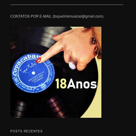
———————————————————————————————
CONTATOS POR E-MAIL (toquelinkmusical@gmail.com)
POSTS RECENTES