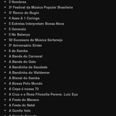
3 Hombres
3º Festival da Música Popular Brasileira
3º Ronco do Bugio
4 Ases & 1 Coringa
5 Estrelas Interpretam Bossa Nova
5 Generais
5 No Balanço
50 Sucessos da Música Sertaneja
5º Aniversário Sinter
6 de Samba
A Banda do Carnaval
A Banda do Gato
A Bandinha da Saudade
A Bandinha do Waldemar
A Bienal do Samba
A Bossa Pelo Mundo
A Copa é nossa 70
A Cruz e a Rosa Filosofia Perene. Luiz Eça
A Festa do Macaco
A Festa do Natal
A Gonfie Vele
A Grande Seresta