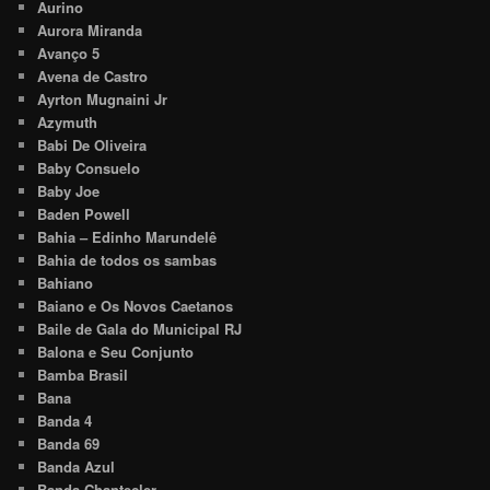
Aurino
Aurora Miranda
Avanço 5
Avena de Castro
Ayrton Mugnaini Jr
Azymuth
Babi De Oliveira
Baby Consuelo
Baby Joe
Baden Powell
Bahia – Edinho Marundelê
Bahia de todos os sambas
Bahiano
Baiano e Os Novos Caetanos
Baile de Gala do Municipal RJ
Balona e Seu Conjunto
Bamba Brasil
Bana
Banda 4
Banda 69
Banda Azul
Banda Chantecler