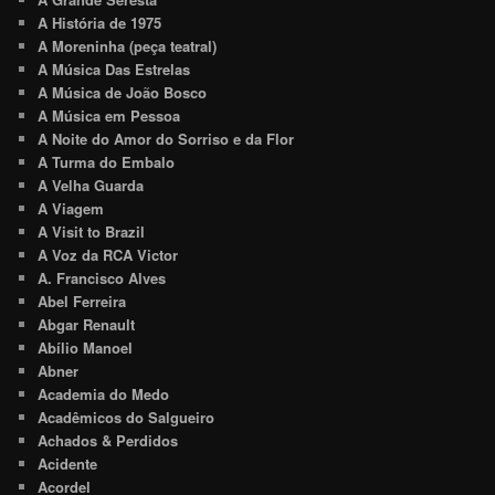
A História de 1975
A Moreninha (peça teatral)
A Música Das Estrelas
A Música de João Bosco
A Música em Pessoa
A Noite do Amor do Sorriso e da Flor
A Turma do Embalo
A Velha Guarda
A Viagem
A Visit to Brazil
A Voz da RCA Victor
A. Francisco Alves
Abel Ferreira
Abgar Renault
Abílio Manoel
Abner
Academia do Medo
Acadêmicos do Salgueiro
Achados & Perdidos
Acidente
Acordel