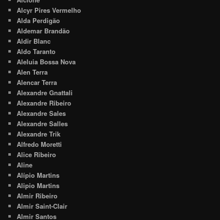
Alcyr Pires Vermelho
Alda Perdigão
Aldemar Brandão
Aldir Blanc
Aldo Taranto
Aleluia Bossa Nova
Alen Terra
Alencar Terra
Alexandre Gnattali
Alexandre Ribeiro
Alexandre Sales
Alexandre Salles
Alexandre Trik
Alfredo Moretti
Alice Ribeiro
Aline
Alípio Martins
Alipio Martins
Almir Ribeiro
Almir Saint-Clair
Almir Santos