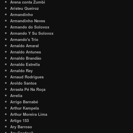
Arena conta Zumbi
Aristeu Queiroz
Armandinho
Armandinho Neves
Armando do Solovox
Armando Y Su Solovox
Armando's Trio
Arnaldo Amaral
Arnaldo Antunes
Arnaldo Brandão
Arnaldo Estrella
Arnaldo Rey
Arnaud Rodrigues
Aroldo Santos
Arrasta Pé Na Roça
Arrelia
Arrigo Barnabé
Arthur Kampela
Arthur Moreira Lima
Artigo 153
Ary Barroso
Ary Cordovil