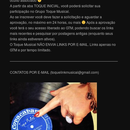
oculto associado
A partir da aba TOQUE INICIAL, você poderá solicitar sua
participação no Grupo Toque Musical.
Ao se inscrever você deve fazer a solicitação e aguardar a
aprovação, no máximo em 24 horas, ou mais
Após a aprovação
você terá o seu acesso liberado ao GTM, podendo buscar os links
mais recentes e pesquisar por postagens antigas (enquanto seus
links ainda estiverem ativos).
O Toque Musical NÃO ENVIA LINKS POR E-MAIL. Links apenas no
GTM e por tempo limitado.
———————————————————————————————
CONTATOS POR E-MAIL (toquelinkmusical@gmail.com)