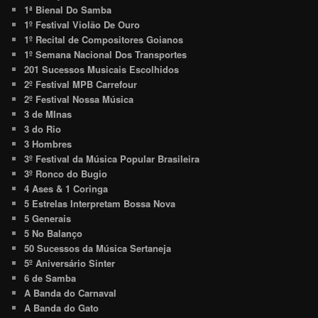
1ª Bienal Do Samba
1º Festival Violão De Ouro
1º Recital de Compositores Goianos
1º Semana Nacional Dos Transportes
201 Sucessos Musicais Escolhidos
2º Festival MPB Carrefour
2º Festival Nossa Música
3 de MInas
3 do Rio
3 Hombres
3º Festival da Música Popular Brasileira
3º Ronco do Bugio
4 Ases & 1 Coringa
5 Estrelas Interpretam Bossa Nova
5 Generais
5 No Balanço
50 Sucessos da Música Sertaneja
5º Aniversário Sinter
6 de Samba
A Banda do Carnaval
A Banda do Gato