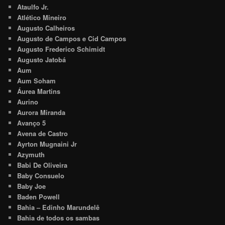
Ataulfo Jr.
Atlético Mineiro
Augusto Calheiros
Augusto de Campos e Cid Campos
Augusto Frederico Schimidt
Augusto Jatobá
Aum
Aum Soham
Áurea Martins
Aurino
Aurora Miranda
Avanço 5
Avena de Castro
Ayrton Mugnaini Jr
Azymuth
Babi De Oliveira
Baby Consuelo
Baby Joe
Baden Powell
Bahia – Edinho Marundelê
Bahia de todos os sambas