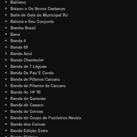
Bahiano
Baiano e Os Novos Caetanos
Baile de Gala do Municipal RJ
Balona e Seu Conjunto
Bamba Brasil
Bana
Banda 4
Banda 69
Banda Azul
Banda Chantecler
Banda de 7 Léguas
Banda De Pau E Corda
Banda de Pífanos Caruaru
Banda de Pífanos de Caruaru
Banda do 14º RI
Banda do Canecão
Banda do Casaco
Banda do Coroas
Banda do Corpo de Fuzileiros Navais
Banda dos Coroas
Banda Edição Extra
Banda Elétrica