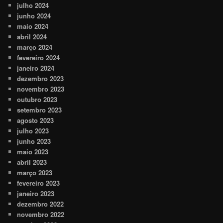
julho 2024
junho 2024
maio 2024
abril 2024
março 2024
fevereiro 2024
janeiro 2024
dezembro 2023
novembro 2023
outubro 2023
setembro 2023
agosto 2023
julho 2023
junho 2023
maio 2023
abril 2023
março 2023
fevereiro 2023
janeiro 2023
dezembro 2022
novembro 2022