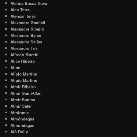
Aleluia Bossa Nova
Alen Terra
Alencar Terra
Alexandre Gnattali
Alexandre Ribeiro
Alexandre Sales
Alexandre Salles
Alexandre Trik
Alfredo Moretti
Alice Ribeiro
Aline
Alípio Martins
Alipio Martins
Almir Ribeiro
Almir Saint-Clair
Almir Santos
Almir Sater
Almirante
Almôndegas
Almondegas
Alô Dolly