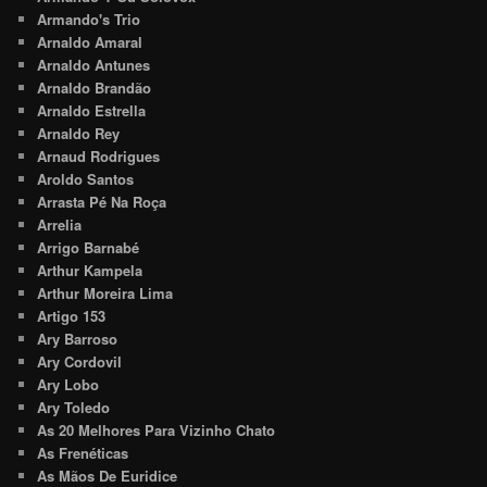
Armando's Trio
Arnaldo Amaral
Arnaldo Antunes
Arnaldo Brandão
Arnaldo Estrella
Arnaldo Rey
Arnaud Rodrigues
Aroldo Santos
Arrasta Pé Na Roça
Arrelia
Arrigo Barnabé
Arthur Kampela
Arthur Moreira Lima
Artigo 153
Ary Barroso
Ary Cordovil
Ary Lobo
Ary Toledo
As 20 Melhores Para Vizinho Chato
As Frenéticas
As Mãos De Euridice