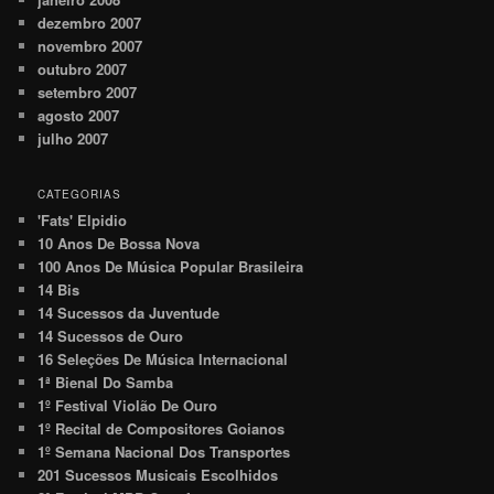
dezembro 2007
novembro 2007
outubro 2007
setembro 2007
agosto 2007
julho 2007
CATEGORIAS
'Fats' Elpidio
10 Anos De Bossa Nova
100 Anos De Música Popular Brasileira
14 Bis
14 Sucessos da Juventude
14 Sucessos de Ouro
16 Seleções De Música Internacional
1ª Bienal Do Samba
1º Festival Violão De Ouro
1º Recital de Compositores Goianos
1º Semana Nacional Dos Transportes
201 Sucessos Musicais Escolhidos