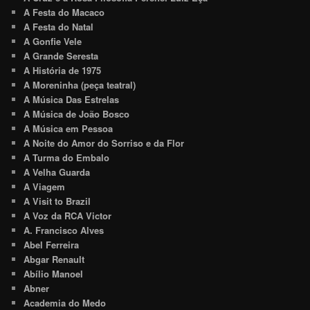
A Festa do Macaco
A Festa do Natal
A Gonfie Vele
A Grande Seresta
A História de 1975
A Moreninha (peça teatral)
A Música Das Estrelas
A Música de João Bosco
A Música em Pessoa
A Noite do Amor do Sorriso e da Flor
A Turma do Embalo
A Velha Guarda
A Viagem
A Visit to Brazil
A Voz da RCA Victor
A. Francisco Alves
Abel Ferreira
Abgar Renault
Abílio Manoel
Abner
Academia do Medo