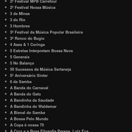
2º Festival MPB Carrefour
2º Festival Nossa Música
3 de MInas
3 do Rio
3 Hombres
3º Festival da Música Popular Brasileira
3º Ronco do Bugio
4 Ases & 1 Coringa
5 Estrelas Interpretam Bossa Nova
5 Generais
5 No Balanço
50 Sucessos da Música Sertaneja
5º Aniversário Sinter
6 de Samba
A Banda do Carnaval
A Banda do Gato
A Bandinha da Saudade
A Bandinha do Waldemar
A Bienal do Samba
A Bossa Pelo Mundo
A Copa é nossa 70
A Cruz e a Rosa Filosofia Perene. Luiz Eça