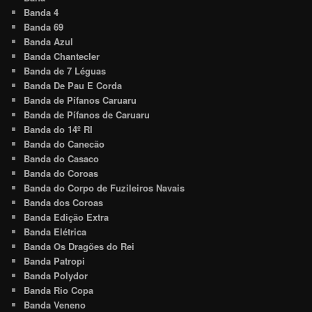
Banda 4
Banda 69
Banda Azul
Banda Chantecler
Banda de 7 Léguas
Banda De Pau E Corda
Banda de Pífanos Caruaru
Banda de Pífanos de Caruaru
Banda do 14º RI
Banda do Canecão
Banda do Casaco
Banda do Coroas
Banda do Corpo de Fuzileiros Navais
Banda dos Coroas
Banda Edição Extra
Banda Elétrica
Banda Os Dragões do Rei
Banda Patropi
Banda Polydor
Banda Rio Copa
Banda Veneno