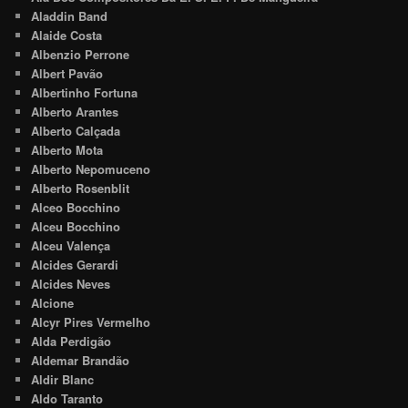
Aladdin Band
Alaide Costa
Albenzio Perrone
Albert Pavão
Albertinho Fortuna
Alberto Arantes
Alberto Calçada
Alberto Mota
Alberto Nepomuceno
Alberto Rosenblit
Alceo Bocchino
Alceu Bocchino
Alceu Valença
Alcides Gerardi
Alcides Neves
Alcione
Alcyr Pires Vermelho
Alda Perdigão
Aldemar Brandão
Aldir Blanc
Aldo Taranto