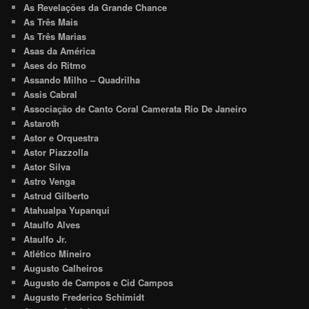
As Revelações da Grande Chance
As Três Mais
As Três Marias
Asas da América
Ases do Ritmo
Assando Milho – Quadrilha
Assis Cabral
Associação de Canto Coral Camerata Rio De Janeiro
Astaroth
Astor e Orquestra
Astor Piazzolla
Astor Silva
Astro Venga
Astrud Gilberto
Atahualpa Yupanqui
Ataulfo Alves
Ataulfo Jr.
Atlético Mineiro
Augusto Calheiros
Augusto de Campos e Cid Campos
Augusto Frederico Schimidt