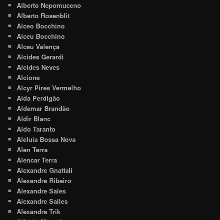
Alberto Nepomuceno
Alberto Rosenblit
Alceo Bocchino
Alceu Bocchino
Alceu Valença
Alcides Gerardi
Alcides Neves
Alcione
Alcyr Pires Vermelho
Alda Perdigão
Aldemar Brandão
Aldir Blanc
Aldo Taranto
Aleluia Bossa Nova
Alen Terra
Alencar Terra
Alexandre Gnattali
Alexandre Ribeiro
Alexandre Sales
Alexandre Salles
Alexandre Trik