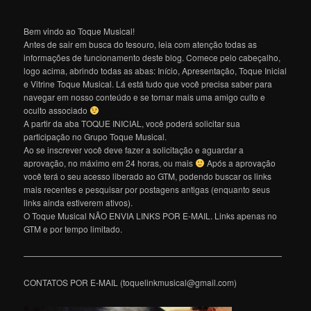
Bem vindo ao Toque Musical!
Antes de sair em busca do tesouro, leia com atenção todas as
informações de funcionamento deste blog. Comece pelo cabeçalho,
logo acima, abrindo todas as abas: Início, Apresentação, Toque Inicial
e Vitrine Toque Musical. Lá está tudo que você precisa saber para
navegar em nosso conteúdo e se tornar mais uma amigo culto e
oculto associado
A partir da aba TOQUE INICIAL, você poderá solicitar sua
participação no Grupo Toque Musical.
Ao se inscrever você deve fazer a solicitação e aguardar a
aprovação, no máximo em 24 horas, ou mais
Após a aprovação
você terá o seu acesso liberado ao GTM, podendo buscar os links
mais recentes e pesquisar por postagens antigas (enquanto seus
links ainda estiverem ativos).
O Toque Musical NÃO ENVIA LINKS POR E-MAIL. Links apenas no
GTM e por tempo limitado.
———————————————————————————————
CONTATOS POR E-MAIL (toquelinkmusical@gmail.com)