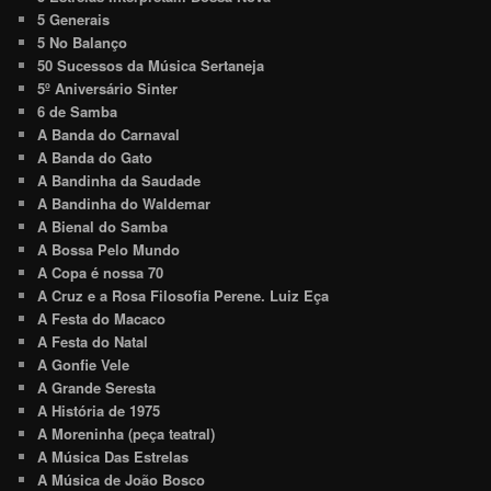
5 Generais
5 No Balanço
50 Sucessos da Música Sertaneja
5º Aniversário Sinter
6 de Samba
A Banda do Carnaval
A Banda do Gato
A Bandinha da Saudade
A Bandinha do Waldemar
A Bienal do Samba
A Bossa Pelo Mundo
A Copa é nossa 70
A Cruz e a Rosa Filosofia Perene. Luiz Eça
A Festa do Macaco
A Festa do Natal
A Gonfie Vele
A Grande Seresta
A História de 1975
A Moreninha (peça teatral)
A Música Das Estrelas
A Música de João Bosco