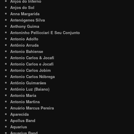
Anjos do Inferno
Anjos do Sol
Anna Margarida
Antenógenes Silva
Anthony Guima
Antoninho Pellicciari E Seu Conjunto
Antonio Adolfo
Antônio Arruda
Antonio Bahiense
Antonio Carlos & Jocafi
Antonio Carlos e Jocafi
Antonio Carlos Jobim
Antonio Carlos Nóbrega
Antônio Guimarães
Antônio Luz (Baiano)
Antonio Maria
Antonio Martins
Anuário Marcus Pereira
Aparecida
Apollus Band
Aquarius
Aquarius Band