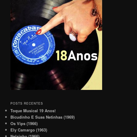
POSTS RECENTES
Toque Musical 19 Anos!
Bicudinho E Suas Netinhas (1969)
Os Vips (1966)
Ely Camargo (1963)
Nelsinho (1966)