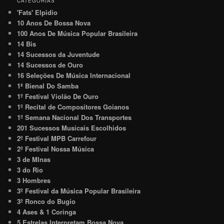
CATEGORIAS
'Fats' Elpidio
10 Anos De Bossa Nova
100 Anos De Música Popular Brasileira
14 Bis
14 Sucessos da Juventude
14 Sucessos de Ouro
16 Seleções De Música Internacional
1ª Bienal Do Samba
1º Festival Violão De Ouro
1º Recital de Compositores Goianos
1º Semana Nacional Dos Transportes
201 Sucessos Musicais Escolhidos
2º Festival MPB Carrefour
2º Festival Nossa Música
3 de MInas
3 do Rio
3 Hombres
3º Festival da Música Popular Brasileira
3º Ronco do Bugio
4 Ases & 1 Coringa
5 Estrelas Interpretam Bossa Nova