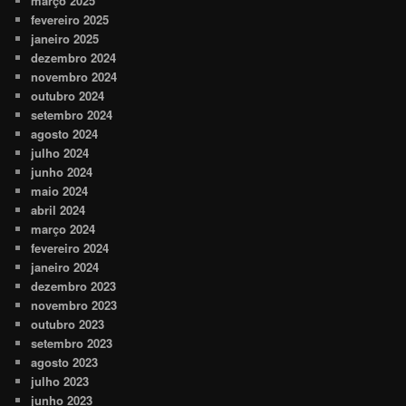
março 2025
fevereiro 2025
janeiro 2025
dezembro 2024
novembro 2024
outubro 2024
setembro 2024
agosto 2024
julho 2024
junho 2024
maio 2024
abril 2024
março 2024
fevereiro 2024
janeiro 2024
dezembro 2023
novembro 2023
outubro 2023
setembro 2023
agosto 2023
julho 2023
junho 2023