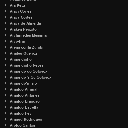
Ara Ketu
Araci Cortes
Aracy Cortes
Aracy de Almeida
Araken Peixoto
Archimedes Messina
Arco-Iris
Arena conta Zumbi
Aristeu Queiroz
Armandinho
Armandinho Neves
Armando do Solovox
Armando Y Su Solovox
Armando's Trio
Arnaldo Amaral
Arnaldo Antunes
Arnaldo Brandão
Arnaldo Estrella
Arnaldo Rey
Arnaud Rodrigues
Aroldo Santos