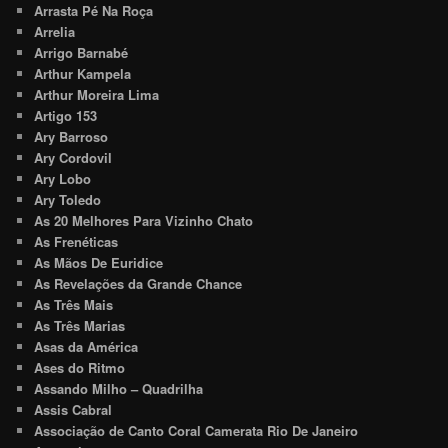
Arrasta Pé Na Roça
Arrelia
Arrigo Barnabé
Arthur Kampela
Arthur Moreira Lima
Artigo 153
Ary Barroso
Ary Cordovil
Ary Lobo
Ary Toledo
As 20 Melhores Para Vizinho Chato
As Frenéticas
As Mãos De Euridice
As Revelações da Grande Chance
As Três Mais
As Três Marias
Asas da América
Ases do Ritmo
Assando Milho – Quadrilha
Assis Cabral
Associação de Canto Coral Camerata Rio De Janeiro