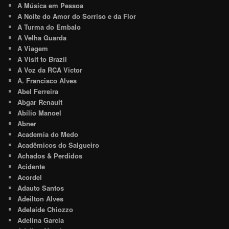
A Música em Pessoa
A Noite do Amor do Sorriso e da Flor
A Turma do Embalo
A Velha Guarda
A Viagem
A Visit to Brazil
A Voz da RCA Victor
A. Francisco Alves
Abel Ferreira
Abgar Renault
Abílio Manoel
Abner
Academia do Medo
Acadêmicos do Salgueiro
Achados & Perdidos
Acidente
Acordel
Adauto Santos
Adeilton Alves
Adelaide Chiozzo
Adelina Garcia