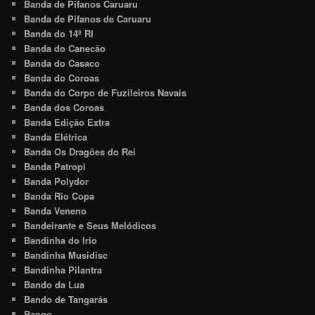
Banda de Pífanos Caruaru
Banda de Pífanos de Caruaru
Banda do 14º RI
Banda do Canecão
Banda do Casaco
Banda do Coroas
Banda do Corpo de Fuzileiros Navais
Banda dos Coroas
Banda Edição Extra
Banda Elétrica
Banda Os Dragões do Rei
Banda Patropi
Banda Polydor
Banda Rio Copa
Banda Veneno
Bandeirante e Seus Melódicos
Bandinha do Irio
Bandinha Musidisc
Bandinha Pilantra
Bando da Lua
Bando de Tangarás
Bango