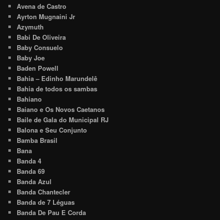
Avena de Castro
Ayrton Mugnaini Jr
Azymuth
Babi De Oliveira
Baby Consuelo
Baby Joe
Baden Powell
Bahia – Edinho Marundelê
Bahia de todos os sambas
Bahiano
Baiano e Os Novos Caetanos
Baile de Gala do Municipal RJ
Balona e Seu Conjunto
Bamba Brasil
Bana
Banda 4
Banda 69
Banda Azul
Banda Chantecler
Banda de 7 Léguas
Banda De Pau E Corda