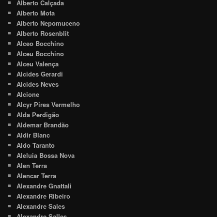
Alberto Calçada
Alberto Mota
Alberto Nepomuceno
Alberto Rosenblit
Alceo Bocchino
Alceu Bocchino
Alceu Valença
Alcides Gerardi
Alcides Neves
Alcione
Alcyr Pires Vermelho
Alda Perdigão
Aldemar Brandão
Aldir Blanc
Aldo Taranto
Aleluia Bossa Nova
Alen Terra
Alencar Terra
Alexandre Gnattali
Alexandre Ribeiro
Alexandre Sales
Alexandre Salles