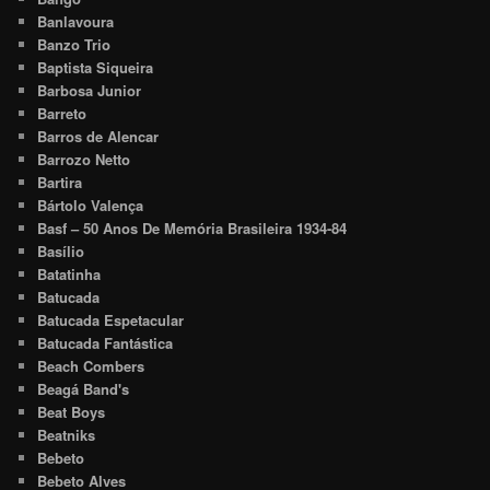
Banlavoura
Banzo Trio
Baptista Siqueira
Barbosa Junior
Barreto
Barros de Alencar
Barrozo Netto
Bartira
Bártolo Valença
Basf – 50 Anos De Memória Brasileira 1934-84
Basílio
Batatinha
Batucada
Batucada Espetacular
Batucada Fantástica
Beach Combers
Beagá Band's
Beat Boys
Beatniks
Bebeto
Bebeto Alves