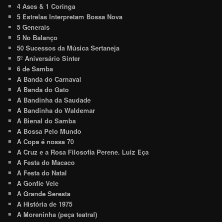
4 Ases & 1 Coringa
5 Estrelas Interpretam Bossa Nova
5 Generais
5 No Balanço
50 Sucessos da Música Sertaneja
5º Aniversário Sinter
6 de Samba
A Banda do Carnaval
A Banda do Gato
A Bandinha da Saudade
A Bandinha do Waldemar
A Bienal do Samba
A Bossa Pelo Mundo
A Copa é nossa 70
A Cruz e a Rosa Filosofia Perene. Luiz Eça
A Festa do Macaco
A Festa do Natal
A Gonfie Vele
A Grande Seresta
A História de 1975
A Moreninha (peça teatral)