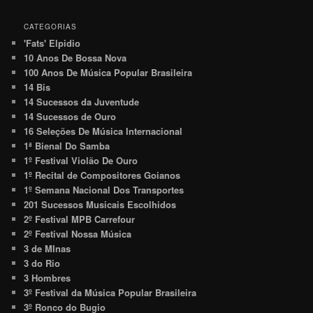
CATEGORIAS
'Fats' Elpidio
10 Anos De Bossa Nova
100 Anos De Música Popular Brasileira
14 Bis
14 Sucessos da Juventude
14 Sucessos de Ouro
16 Seleções De Música Internacional
1ª Bienal Do Samba
1º Festival Violão De Ouro
1º Recital de Compositores Goianos
1º Semana Nacional Dos Transportes
201 Sucessos Musicais Escolhidos
2º Festival MPB Carrefour
2º Festival Nossa Música
3 de MInas
3 do Rio
3 Hombres
3º Festival da Música Popular Brasileira
3º Ronco do Bugio