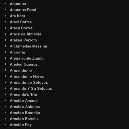
Aquarius
Aquarius Band
Ara Ketu
Araci Cortes
Aracy Cortes
Aracy de Almeida
Araken Peixoto
Archimedes Messina
Arco-Iris
Arena conta Zumbi
Aristeu Queiroz
Armandinho
Armandinho Neves
Armando do Solovox
Armando Y Su Solovox
Armando's Trio
Arnaldo Amaral
Arnaldo Antunes
Arnaldo Brandão
Arnaldo Estrella
Arnaldo Rey