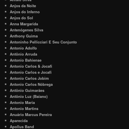
Anjos da Noite
Anjos do Inferno
Anjos do Sol
Anna Margarida
Antenógenes Silva
Anthony Guima
Antoninho Pellicciari E Seu Conjunto
Antonio Adolfo
Antônio Arruda
Antonio Bahiense
Antonio Carlos & Jocafi
Antonio Carlos e Jocafi
Antonio Carlos Jobim
Antonio Carlos Nóbrega
Antônio Guimarães
Antônio Luz (Baiano)
Antonio Maria
Antonio Martins
Anuário Marcus Pereira
Aparecida
Apollus Band