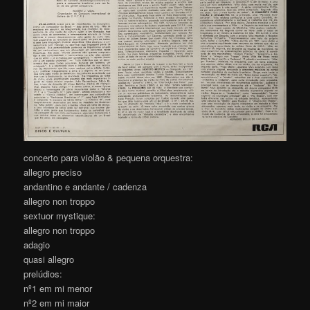
concerto para violão & pequena orquestra:
allegro preciso
andantino e andante / cadenza
allegro non troppo
sextuor mystique:
allegro non troppo
adagio
quasi allegro
prelúdios:
nº1 em mi menor
nº2 em mi maior