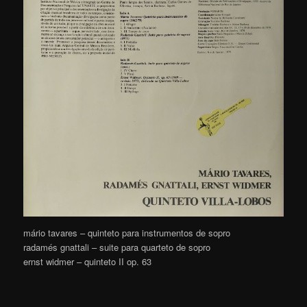
mário tavares – quinteto para instrumentos de sopro
radamés gnattali – suite para quarteto de sopro
ernst widmer – quinteto II op. 63
.