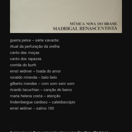
guerra peixe – série xavante:
ritual da perfuração da orelha
canto das moças
canto dos rapazes
corrida do buriti
ernst widmer – toada do amor
ronaldo miranda – belo belo
gilberto mendes – com som sem som
ricardo tacuchian – canção do barco
maria helena costa – atenção
lindembergue cardoso – caleidoscópio
ernst widmer – salmo 150
.