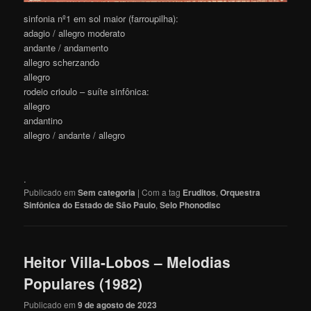
sinfonia nº1 em sol maior (farroupilha):
adagio / allegro moderato
andante / andamento
allegro scherzando
allegro
rodeio crioulo – suíte sinfônica:
allegro
andantino
allegro / andante / allegro
.
Publicado em
Sem categoria
|
Com a tag
Eruditos
,
Orquestra
Sinfônica do Estado de São Paulo
,
Selo Phonodisc
Heitor Villa-Lobos – Melodias
Populares (1982)
Publicado em
9 de agosto de 2023