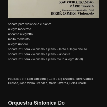
sonata para violoncelo e piano:
allegro moderato
andante allegretto
molto moderato
allegro (rondó)
sonata nº1 para violoncelo e piano – lento a llegro deciso
sonata nº1 para violoncelo e piano – andante
sonata nº1 para violoncelo e piano molto allegro (final)
.
Publicado em
Sem categoria
|
Com a tag
Eruditos
,
Iberê Gomes
Grosso
,
José Vieira Brandão
,
Mário Tavares
,
Selo Funarte
Orquestra Sinfonica Do