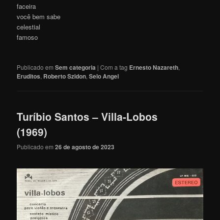
faceira
você bem sabe
celestial
famoso
Publicado em
Sem categoria
|
Com a tag
Ernesto Nazareth
,
Eruditos
,
Roberto Szidon
,
Selo Angel
Turíbio Santos – Villa-Lobos
(1969)
Publicado em
26 de agosto de 2023