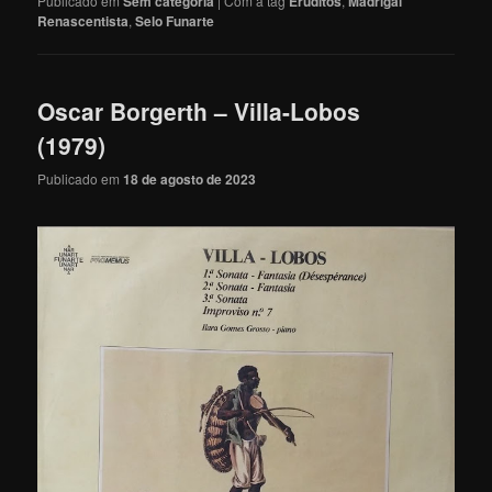
Publicado em
Sem categoria
|
Com a tag
Eruditos
,
Madrigal
Renascentista
,
Selo Funarte
Oscar Borgerth – Villa-Lobos
(1979)
Publicado em
18 de agosto de 2023