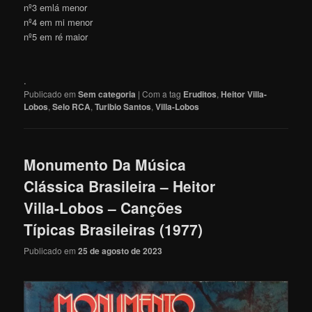
nº3 emlá menor
nº4 em mi menor
nº5 em ré maior
.
Publicado em
Sem categoria
|
Com a tag
Eruditos
,
Heitor Villa-
Lobos
,
Selo RCA
,
Turibio Santos
,
Villa-Lobos
Monumento Da Música
Clássica Brasileira – Heitor
Villa-Lobos – Canções
Típicas Brasileiras (1977)
Publicado em
25 de agosto de 2023