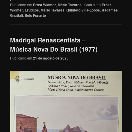
Publicado em
Ernst Widmer
,
Mário Tavares
|
Com a tag
Ernst
Widmer
,
Eruditos
,
Mário Tavares
,
Quinteto Villa-Lobos
,
Radamés
Gnattali
,
Selo Funarte
Madrigal Renascentista –
Música Nova Do Brasil (1977)
Publicado em
21 de agosto de 2023