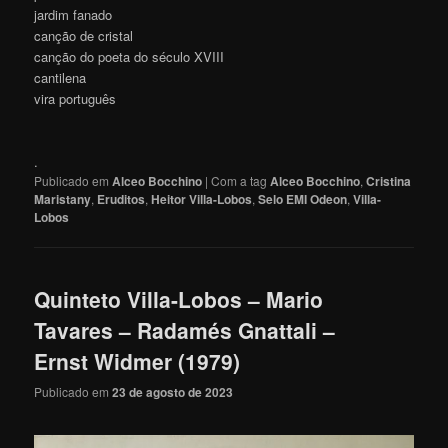
jardim fanado
canção de cristal
canção do poeta do século XVIII
cantilena
vira português
.
Publicado em
Alceo Bocchino
|
Com a tag
Alceo Bocchino
,
Cristina
Maristany
,
Eruditos
,
Heitor Villa-Lobos
,
Selo EMI Odeon
,
Villa-
Lobos
Quinteto Villa-Lobos – Mario
Tavares – Radamés Gnattali –
Ernst Widmer (1979)
Publicado em
23 de agosto de 2023