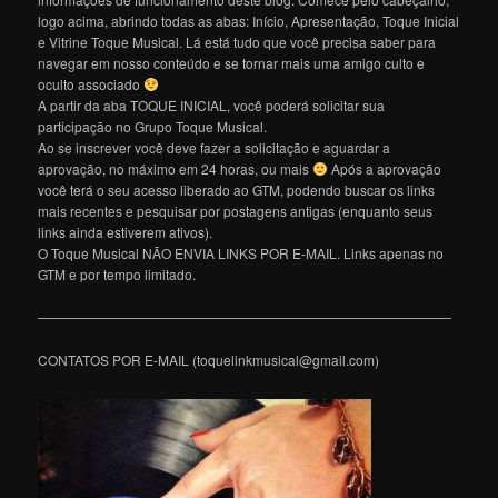
logo acima, abrindo todas as abas: Início, Apresentação, Toque Inicial
e Vitrine Toque Musical. Lá está tudo que você precisa saber para
navegar em nosso conteúdo e se tornar mais uma amigo culto e
oculto associado
A partir da aba TOQUE INICIAL, você poderá solicitar sua
participação no Grupo Toque Musical.
Ao se inscrever você deve fazer a solicitação e aguardar a
aprovação, no máximo em 24 horas, ou mais
Após a aprovação
você terá o seu acesso liberado ao GTM, podendo buscar os links
mais recentes e pesquisar por postagens antigas (enquanto seus
links ainda estiverem ativos).
O Toque Musical NÃO ENVIA LINKS POR E-MAIL. Links apenas no
GTM e por tempo limitado.
———————————————————————————————
CONTATOS POR E-MAIL (toquelinkmusical@gmail.com)