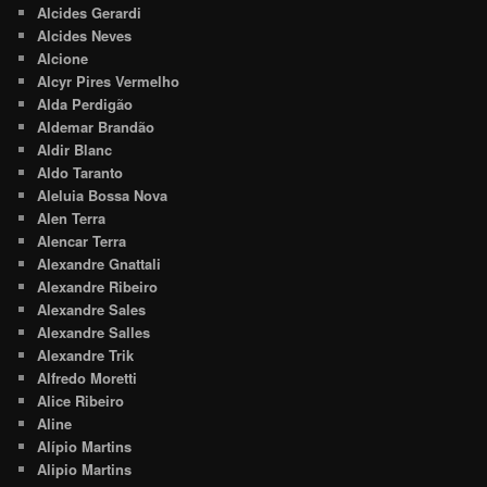
Alcides Gerardi
Alcides Neves
Alcione
Alcyr Pires Vermelho
Alda Perdigão
Aldemar Brandão
Aldir Blanc
Aldo Taranto
Aleluia Bossa Nova
Alen Terra
Alencar Terra
Alexandre Gnattali
Alexandre Ribeiro
Alexandre Sales
Alexandre Salles
Alexandre Trik
Alfredo Moretti
Alice Ribeiro
Aline
Alípio Martins
Alipio Martins