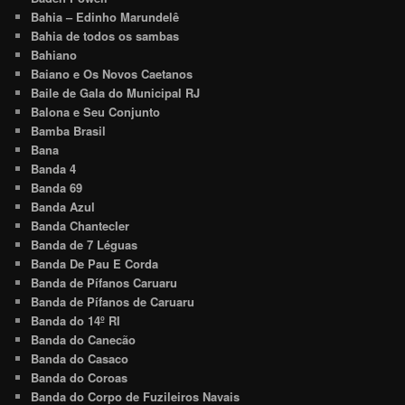
Bahia – Edinho Marundelê
Bahia de todos os sambas
Bahiano
Baiano e Os Novos Caetanos
Baile de Gala do Municipal RJ
Balona e Seu Conjunto
Bamba Brasil
Bana
Banda 4
Banda 69
Banda Azul
Banda Chantecler
Banda de 7 Léguas
Banda De Pau E Corda
Banda de Pífanos Caruaru
Banda de Pífanos de Caruaru
Banda do 14º RI
Banda do Canecão
Banda do Casaco
Banda do Coroas
Banda do Corpo de Fuzileiros Navais