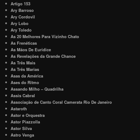
Artigo 153
Ary Barroso
Ary Cordovil
Ary Lobo
Ary Toledo
As 20 Melhores Para Vizinho Chato
As Frenéticas
As Mãos De Euridice
As Revelações da Grande Chance
As Três Mais
As Três Marias
Asas da América
Ases do Ritmo
Assando Milho – Quadrilha
Assis Cabral
Associação de Canto Coral Camerata Rio De Janeiro
Astaroth
Astor e Orquestra
Astor Piazzolla
Astor Silva
Astro Venga