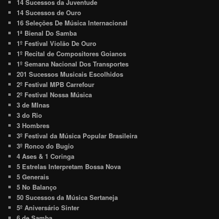
14 Sucessos da Juventude
14 Sucessos de Ouro
16 Seleções De Música Internacional
1ª Bienal Do Samba
1º Festival Violão De Ouro
1º Recital de Compositores Goianos
1º Semana Nacional Dos Transportes
201 Sucessos Musicais Escolhidos
2º Festival MPB Carrefour
2º Festival Nossa Música
3 de MInas
3 do Rio
3 Hombres
3º Festival da Música Popular Brasileira
3º Ronco do Bugio
4 Ases & 1 Coringa
5 Estrelas Interpretam Bossa Nova
5 Generais
5 No Balanço
50 Sucessos da Música Sertaneja
5º Aniversário Sinter
6 de Samba