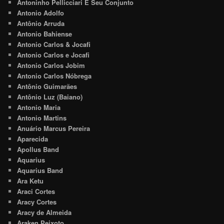
Antoninho Pellicciari E Seu Conjunto
Antonio Adolfo
Antônio Arruda
Antonio Bahiense
Antonio Carlos & Jocafi
Antonio Carlos e Jocafi
Antonio Carlos Jobim
Antonio Carlos Nóbrega
Antônio Guimarães
Antônio Luz (Baiano)
Antonio Maria
Antonio Martins
Anuário Marcus Pereira
Aparecida
Apollus Band
Aquarius
Aquarius Band
Ara Ketu
Araci Cortes
Aracy Cortes
Aracy de Almeida
Araken Peixoto