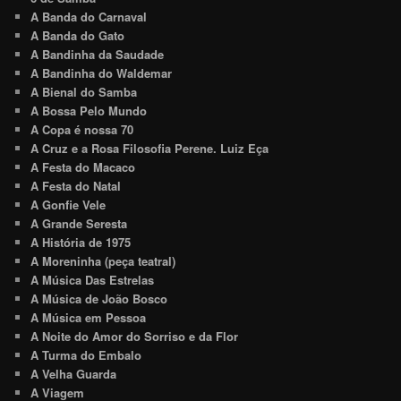
A Banda do Carnaval
A Banda do Gato
A Bandinha da Saudade
A Bandinha do Waldemar
A Bienal do Samba
A Bossa Pelo Mundo
A Copa é nossa 70
A Cruz e a Rosa Filosofia Perene. Luiz Eça
A Festa do Macaco
A Festa do Natal
A Gonfie Vele
A Grande Seresta
A História de 1975
A Moreninha (peça teatral)
A Música Das Estrelas
A Música de João Bosco
A Música em Pessoa
A Noite do Amor do Sorriso e da Flor
A Turma do Embalo
A Velha Guarda
A Viagem