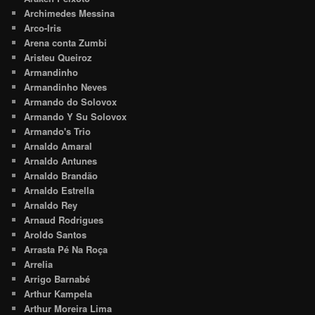
Archimedes Messina
Arco-Iris
Arena conta Zumbi
Aristeu Queiroz
Armandinho
Armandinho Neves
Armando do Solovox
Armando Y Su Solovox
Armando's Trio
Arnaldo Amaral
Arnaldo Antunes
Arnaldo Brandão
Arnaldo Estrella
Arnaldo Rey
Arnaud Rodrigues
Aroldo Santos
Arrasta Pé Na Roça
Arrelia
Arrigo Barnabé
Arthur Kampela
Arthur Moreira Lima