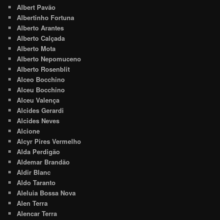
Albert Pavão
Albertinho Fortuna
Alberto Arantes
Alberto Calçada
Alberto Mota
Alberto Nepomuceno
Alberto Rosenblit
Alceo Bocchino
Alceu Bocchino
Alceu Valença
Alcides Gerardi
Alcides Neves
Alcione
Alcyr Pires Vermelho
Alda Perdigão
Aldemar Brandão
Aldir Blanc
Aldo Taranto
Aleluia Bossa Nova
Alen Terra
Alencar Terra