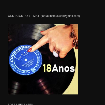
———————————————————————————————
CONTATOS POR E-MAIL (toquelinkmusical@gmail.com)
POSTS RECENTES