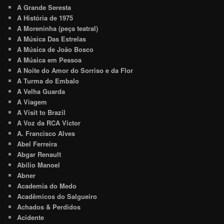
A Grande Seresta
A História de 1975
A Moreninha (peça teatral)
A Música Das Estrelas
A Música de João Bosco
A Música em Pessoa
A Noite do Amor do Sorriso e da Flor
A Turma do Embalo
A Velha Guarda
A Viagem
A Visit to Brazil
A Voz da RCA Victor
A. Francisco Alves
Abel Ferreira
Abgar Renault
Abílio Manoel
Abner
Academia do Medo
Acadêmicos do Salgueiro
Achados & Perdidos
Acidente