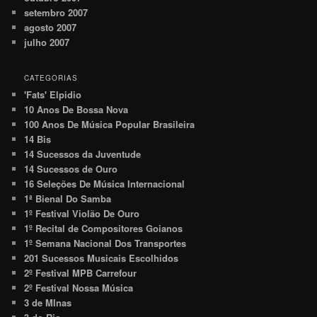
setembro 2007
agosto 2007
julho 2007
CATEGORIAS
'Fats' Elpidio
10 Anos De Bossa Nova
100 Anos De Música Popular Brasileira
14 Bis
14 Sucessos da Juventude
14 Sucessos de Ouro
16 Seleções De Música Internacional
1ª Bienal Do Samba
1º Festival Violão De Ouro
1º Recital de Compositores Goianos
1º Semana Nacional Dos Transportes
201 Sucessos Musicais Escolhidos
2º Festival MPB Carrefour
2º Festival Nossa Música
3 de MInas