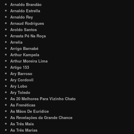
Arnaldo Brandão
Arnaldo Estrella
Arnaldo Rey
Arnaud Rodrigues
Aroldo Santos
Arrasta Pé Na Roça
Arrelia
Arrigo Barnabé
Arthur Kampela
Arthur Moreira Lima
Artigo 153
Ary Barroso
Ary Cordovil
Ary Lobo
Ary Toledo
As 20 Melhores Para Vizinho Chato
As Frenéticas
As Mãos De Euridice
As Revelações da Grande Chance
As Três Mais
As Três Marias