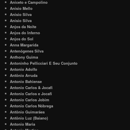
Aniceto e Campolino
Anisio Mello
Anisio Silva
Anísio Silva
Anjos da Noite
Anjos do Inferno
Anjos do Sol
Anna Margarida
Antenógenes Silva
Anthony Guima
Antoninho Pellicciari E Seu Conjunto
Antonio Adolfo
Antônio Arruda
Antonio Bahiense
Antonio Carlos & Jocafi
Antonio Carlos e Jocafi
Antonio Carlos Jobim
Antonio Carlos Nóbrega
Antônio Guimarães
Antônio Luz (Baiano)
Antonio Maria