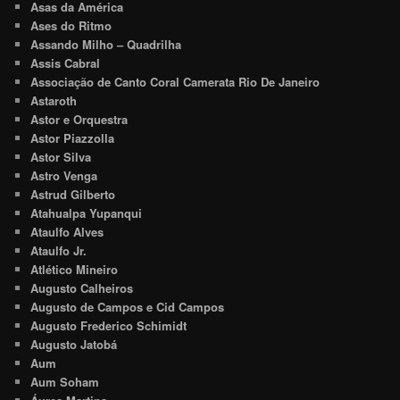
Asas da América
Ases do Ritmo
Assando Milho – Quadrilha
Assis Cabral
Associação de Canto Coral Camerata Rio De Janeiro
Astaroth
Astor e Orquestra
Astor Piazzolla
Astor Silva
Astro Venga
Astrud Gilberto
Atahualpa Yupanqui
Ataulfo Alves
Ataulfo Jr.
Atlético Mineiro
Augusto Calheiros
Augusto de Campos e Cid Campos
Augusto Frederico Schimidt
Augusto Jatobá
Aum
Aum Soham