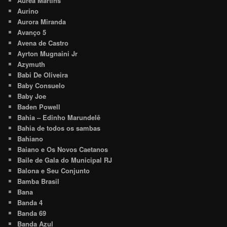
Áurea Martins
Aurino
Aurora Miranda
Avanço 5
Avena de Castro
Ayrton Mugnaini Jr
Azymuth
Babi De Oliveira
Baby Consuelo
Baby Joe
Baden Powell
Bahia – Edinho Marundelê
Bahia de todos os sambas
Bahiano
Baiano e Os Novos Caetanos
Baile de Gala do Municipal RJ
Balona e Seu Conjunto
Bamba Brasil
Bana
Banda 4
Banda 69
Banda Azul