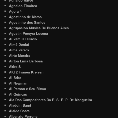
Agnaldo Rayol
Agnaldo Timóteo
Agora 4
Agostinho de Matos
Agostinho dos Santos
Agrupacion Musica De Buenos Aires
Agustin Pereyra Lucena
Aí Vem O Dilúvio
Aimé Doniat
Aimé Vereck
Airto Moreira
Airton Lima Barbosa
Akira S
AKT2 Frauen Kreisen
Al Brito
Al Newman
Al Person e Seu Ritmo
Al Quincas
Ala Dos Compositores Da E. S. E. P. De Mangueira
Aladdin Band
Alaide Costa
Albenzio Perrone