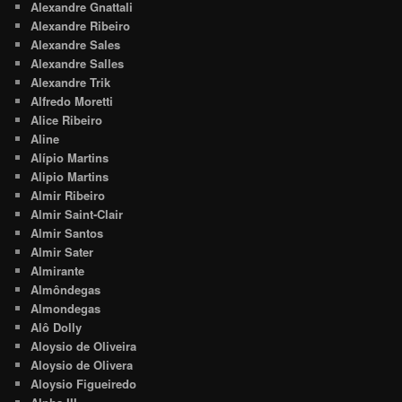
Alexandre Gnattali
Alexandre Ribeiro
Alexandre Sales
Alexandre Salles
Alexandre Trik
Alfredo Moretti
Alice Ribeiro
Aline
Alípio Martins
Alipio Martins
Almir Ribeiro
Almir Saint-Clair
Almir Santos
Almir Sater
Almirante
Almôndegas
Almondegas
Alô Dolly
Aloysio de Oliveira
Aloysio de Olivera
Aloysio Figueiredo