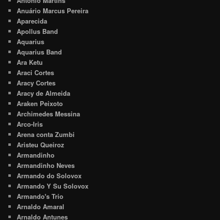
Antonio Martins
Anuário Marcus Pereira
Aparecida
Apollus Band
Aquarius
Aquarius Band
Ara Ketu
Araci Cortes
Aracy Cortes
Aracy de Almeida
Araken Peixoto
Archimedes Messina
Arco-Iris
Arena conta Zumbi
Aristeu Queiroz
Armandinho
Armandinho Neves
Armando do Solovox
Armando Y Su Solovox
Armando's Trio
Arnaldo Amaral
Arnaldo Antunes