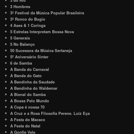
3 do Rio
3 Hombres
3º Festival da Música Popular Brasileira
3º Ronco do Bugio
4 Ases & 1 Coringa
5 Estrelas Interpretam Bossa Nova
5 Generais
5 No Balanço
50 Sucessos da Música Sertaneja
5º Aniversário Sinter
6 de Samba
A Banda do Carnaval
A Banda do Gato
A Bandinha da Saudade
A Bandinha do Waldemar
A Bienal do Samba
A Bossa Pelo Mundo
A Copa é nossa 70
A Cruz e a Rosa Filosofia Perene. Luiz Eça
A Festa do Macaco
A Festa do Natal
A Gonfie Vele