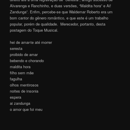
Alvarenga e Ranchinho, e duas versões, “Maldita hora” e Ai!
Zandunga”. Enfim, percebe-se que Waldemar Roberto era um
bom cantor do gênero romântico, e que este é um trabalho
popular, porém de qualidade. Merecedor, portanto, desta
postagem do Toque Musical.
hei de amar-te até morrer
seresta
proibido de amar
bebendo e chorando
maldita hora
filho sem mãe
fagulha
olhos mentirosos
noites de insonia
espera
ai zandunga
o amor que foi meu