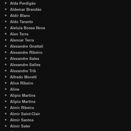
Alda Perdigão
Aldemar Brandão
Aldir Blanc
Aldo Taranto
Aleluia Bossa Nova
Alen Terra
Alencar Terra
Alexandre Gnattali
Alexandre Ribeiro
Alexandre Sales
Alexandre Salles
Alexandre Trik
Alfredo Moretti
Alice Ribeiro
Aline
Alípio Martins
Alipio Martins
Almir Ribeiro
Almir Saint-Clair
Almir Santos
Almir Sater