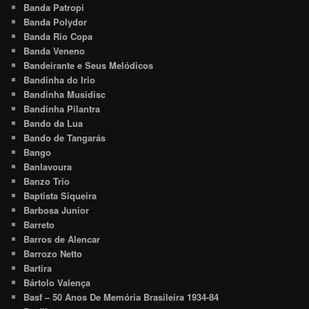
Banda Patropi
Banda Polydor
Banda Rio Copa
Banda Veneno
Bandeirante e Seus Melódicos
Bandinha do Irio
Bandinha Musidisc
Bandinha Pilantra
Bando da Lua
Bando de Tangarás
Bango
Banlavoura
Banzo Trio
Baptista Siqueira
Barbosa Junior
Barreto
Barros de Alencar
Barrozo Netto
Bartira
Bártolo Valença
Basf – 50 Anos De Memória Brasileira 1934-84