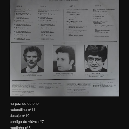
na paz do outono
redondilha nº11
desejo nº10
cantiga de viúvo nº7
modinha nº5