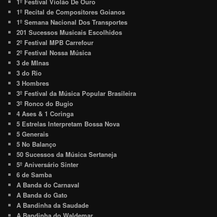
1º Festival Violão De Ouro
1º Recital de Compositores Goianos
1º Semana Nacional Dos Transportes
201 Sucessos Musicais Escolhidos
2º Festival MPB Carrefour
2º Festival Nossa Música
3 de MInas
3 do Rio
3 Hombres
3º Festival da Música Popular Brasileira
3º Ronco do Bugio
4 Ases & 1 Coringa
5 Estrelas Interpretam Bossa Nova
5 Generais
5 No Balanço
50 Sucessos da Música Sertaneja
5º Aniversário Sinter
6 de Samba
A Banda do Carnaval
A Banda do Gato
A Bandinha da Saudade
A Bandinha do Waldemar