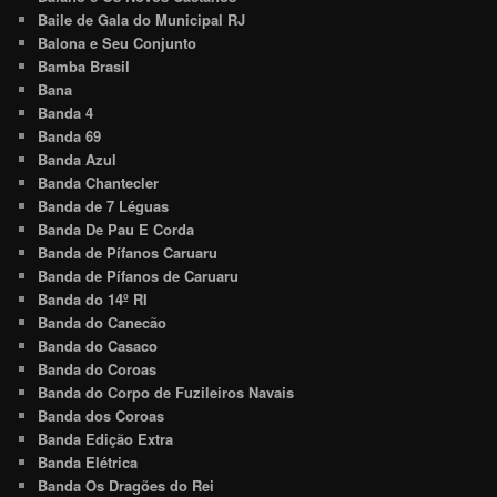
Baile de Gala do Municipal RJ
Balona e Seu Conjunto
Bamba Brasil
Bana
Banda 4
Banda 69
Banda Azul
Banda Chantecler
Banda de 7 Léguas
Banda De Pau E Corda
Banda de Pífanos Caruaru
Banda de Pífanos de Caruaru
Banda do 14º RI
Banda do Canecão
Banda do Casaco
Banda do Coroas
Banda do Corpo de Fuzileiros Navais
Banda dos Coroas
Banda Edição Extra
Banda Elétrica
Banda Os Dragões do Rei