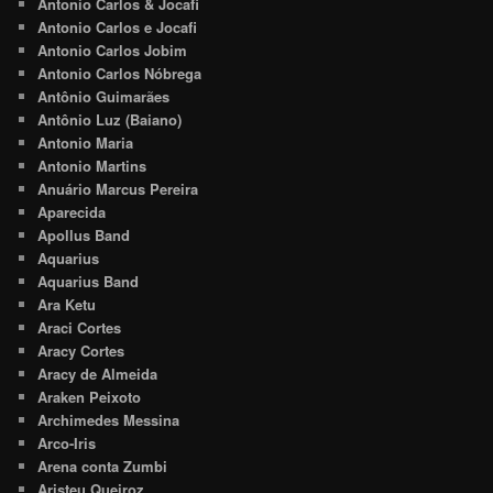
Antonio Carlos & Jocafi
Antonio Carlos e Jocafi
Antonio Carlos Jobim
Antonio Carlos Nóbrega
Antônio Guimarães
Antônio Luz (Baiano)
Antonio Maria
Antonio Martins
Anuário Marcus Pereira
Aparecida
Apollus Band
Aquarius
Aquarius Band
Ara Ketu
Araci Cortes
Aracy Cortes
Aracy de Almeida
Araken Peixoto
Archimedes Messina
Arco-Iris
Arena conta Zumbi
Aristeu Queiroz