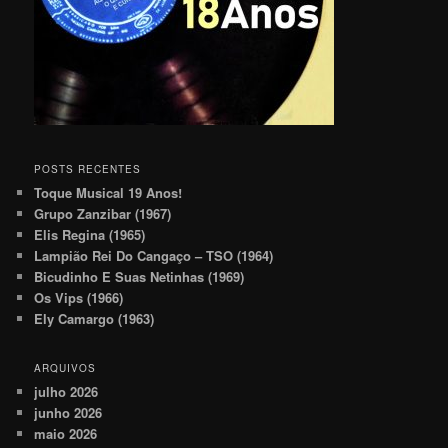
POSTS RECENTES
Toque Musical 19 Anos!
Grupo Zanzibar (1967)
Elis Regina (1965)
Lampião Rei Do Cangaço – TSO (1964)
Bicudinho E Suas Netinhas (1969)
Os Vips (1966)
Ely Camargo (1963)
ARQUIVOS
julho 2026
junho 2026
maio 2026