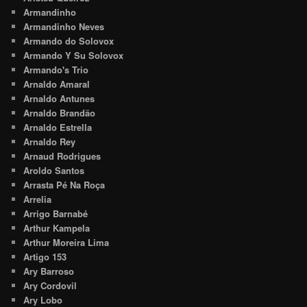
Armandinho
Armandinho Neves
Armando do Solovox
Armando Y Su Solovox
Armando's Trio
Arnaldo Amaral
Arnaldo Antunes
Arnaldo Brandão
Arnaldo Estrella
Arnaldo Rey
Arnaud Rodrigues
Aroldo Santos
Arrasta Pé Na Roça
Arrelia
Arrigo Barnabé
Arthur Kampela
Arthur Moreira Lima
Artigo 153
Ary Barroso
Ary Cordovil
Ary Lobo