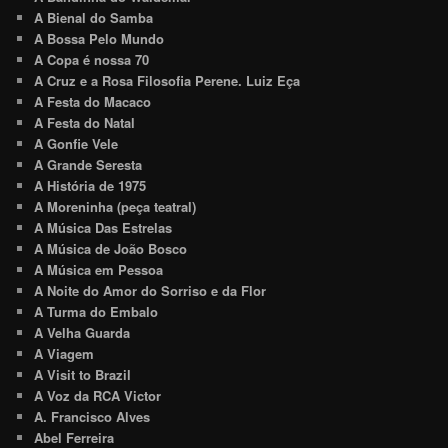
A Bienal do Samba
A Bossa Pelo Mundo
A Copa é nossa 70
A Cruz e a Rosa Filosofia Perene. Luiz Eça
A Festa do Macaco
A Festa do Natal
A Gonfie Vele
A Grande Seresta
A História de 1975
A Moreninha (peça teatral)
A Música Das Estrelas
A Música de João Bosco
A Música em Pessoa
A Noite do Amor do Sorriso e da Flor
A Turma do Embalo
A Velha Guarda
A Viagem
A Visit to Brazil
A Voz da RCA Victor
A. Francisco Alves
Abel Ferreira