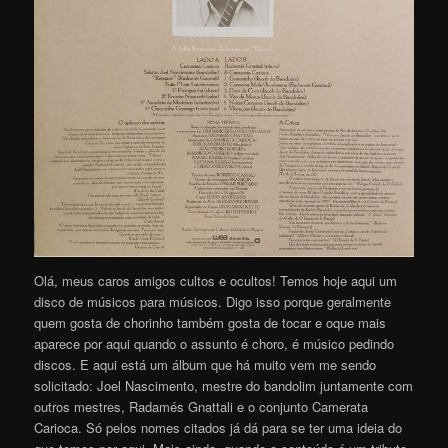
Olá, meus caros amigos cultos e ocultos! Temos hoje aqui um
disco de músicos para músicos. Digo isso porque geralmente
quem gosta de chorinho também gosta de tocar e oque mais
aparece por aqui quando o assunto é choro, é músico pedindo
discos. E aqui está um álbum que há muito vem me sendo
solicitado: Joel Nascimento, mestre do bandolim juntamente com
outros mestres, Radamés Gnattali e o conjunto Camerata
Carioca. Só pelos nomes citados já dá para se ter uma ideia do