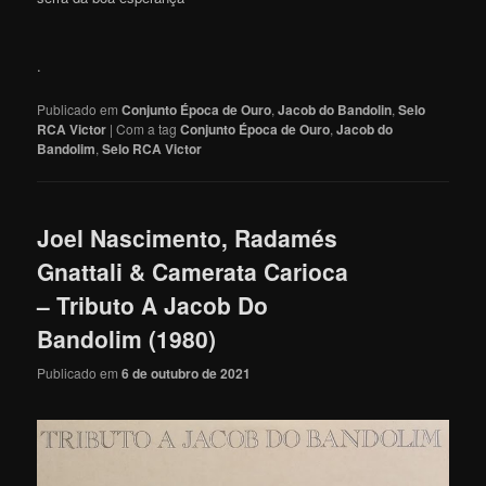
.
Publicado em
Conjunto Época de Ouro
,
Jacob do Bandolin
,
Selo
RCA Victor
|
Com a tag
Conjunto Época de Ouro
,
Jacob do
Bandolim
,
Selo RCA Victor
Joel Nascimento, Radamés
Gnattali & Camerata Carioca
– Tributo A Jacob Do
Bandolim (1980)
Publicado em
6 de outubro de 2021