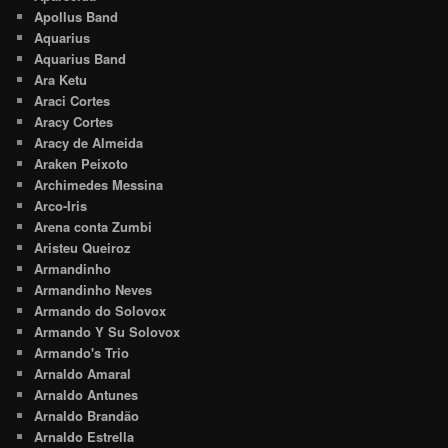
Apollus Band
Aquarius
Aquarius Band
Ara Ketu
Araci Cortes
Aracy Cortes
Aracy de Almeida
Araken Peixoto
Archimedes Messina
Arco-Iris
Arena conta Zumbi
Aristeu Queiroz
Armandinho
Armandinho Neves
Armando do Solovox
Armando Y Su Solovox
Armando's Trio
Arnaldo Amaral
Arnaldo Antunes
Arnaldo Brandão
Arnaldo Estrella