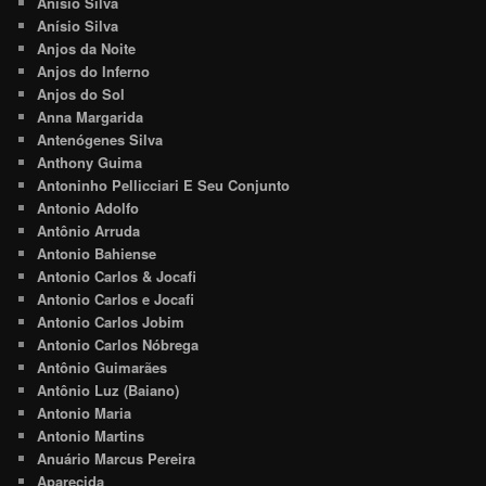
Anisio Silva
Anísio Silva
Anjos da Noite
Anjos do Inferno
Anjos do Sol
Anna Margarida
Antenógenes Silva
Anthony Guima
Antoninho Pellicciari E Seu Conjunto
Antonio Adolfo
Antônio Arruda
Antonio Bahiense
Antonio Carlos & Jocafi
Antonio Carlos e Jocafi
Antonio Carlos Jobim
Antonio Carlos Nóbrega
Antônio Guimarães
Antônio Luz (Baiano)
Antonio Maria
Antonio Martins
Anuário Marcus Pereira
Aparecida