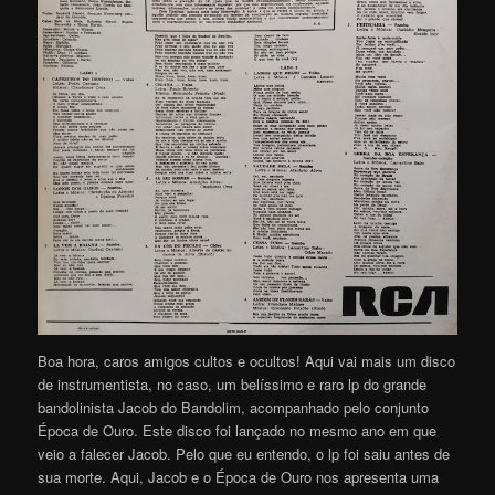
Boa hora, caros amigos cultos e ocultos! Aqui vai mais um disco
de instrumentista, no caso, um belíssimo e raro lp do grande
bandolinista Jacob do Bandolim, acompanhado pelo conjunto
Época de Ouro. Este disco foi lançado no mesmo ano em que
veio a falecer Jacob. Pelo que eu entendo, o lp foi saiu antes de
sua morte. Aqui, Jacob e o Época de Ouro nos apresenta uma