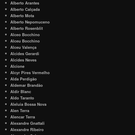
Alberto Arantes
Alberto Calçada
Alberto Mota
Alberto Nepomuceno
Alberto Rosenblit
Alceo Bocchino
Alceu Bocchino
Alceu Valença
Alcides Gerardi
Alcides Neves
Alcione
Alcyr Pires Vermelho
Alda Perdigão
Aldemar Brandão
Aldir Blanc
Aldo Taranto
Aleluia Bossa Nova
Alen Terra
Alencar Terra
Alexandre Gnattali
Alexandre Ribeiro