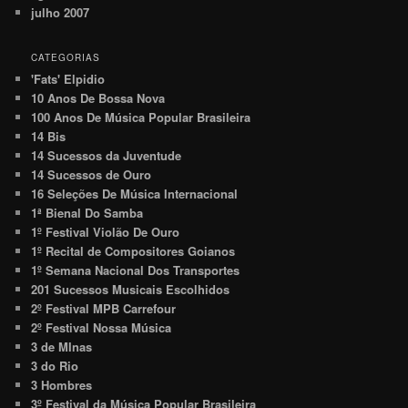
julho 2007
CATEGORIAS
'Fats' Elpidio
10 Anos De Bossa Nova
100 Anos De Música Popular Brasileira
14 Bis
14 Sucessos da Juventude
14 Sucessos de Ouro
16 Seleções De Música Internacional
1ª Bienal Do Samba
1º Festival Violão De Ouro
1º Recital de Compositores Goianos
1º Semana Nacional Dos Transportes
201 Sucessos Musicais Escolhidos
2º Festival MPB Carrefour
2º Festival Nossa Música
3 de MInas
3 do Rio
3 Hombres
3º Festival da Música Popular Brasileira