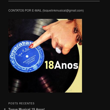
———————————————————————————————
CONTATOS POR E-MAIL (toquelinkmusical@gmail.com)
POSTS RECENTES
Toque Musical 19 Anos!