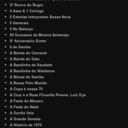
3º Ronco do Bugio
4 Ases & 1 Coringa
5 Estrelas Interpretam Bossa Nova
5 Generais
5 No Balanço
50 Sucessos da Música Sertaneja
5º Aniversário Sinter
6 de Samba
A Banda do Carnaval
A Banda do Gato
A Bandinha da Saudade
A Bandinha do Waldemar
A Bienal do Samba
A Bossa Pelo Mundo
A Copa é nossa 70
A Cruz e a Rosa Filosofia Perene. Luiz Eça
A Festa do Macaco
A Festa do Natal
A Gonfie Vele
A Grande Seresta
A História de 1975