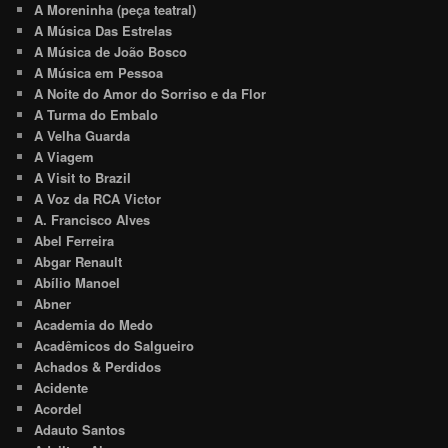
A Moreninha (peça teatral)
A Música Das Estrelas
A Música de João Bosco
A Música em Pessoa
A Noite do Amor do Sorriso e da Flor
A Turma do Embalo
A Velha Guarda
A Viagem
A Visit to Brazil
A Voz da RCA Victor
A. Francisco Alves
Abel Ferreira
Abgar Renault
Abílio Manoel
Abner
Academia do Medo
Acadêmicos do Salgueiro
Achados & Perdidos
Acidente
Acordel
Adauto Santos