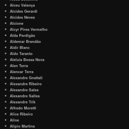
Alceu Valença
Alcides Gerardi
Alcides Neves
Alcione
Alcyr Pires Vermelho
Alda Perdigão
Aldemar Brandão
Aldir Blanc
Aldo Taranto
Aleluia Bossa Nova
Alen Terra
Alencar Terra
Alexandre Gnattali
Alexandre Ribeiro
Alexandre Sales
Alexandre Salles
Alexandre Trik
Alfredo Moretti
Alice Ribeiro
Aline
Alípio Martins