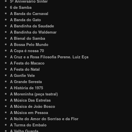
5º Aniversário Sinter
6 de Samba
A Banda do Carnaval
A Banda do Gato
A Bandinha da Saudade
A Bandinha do Waldemar
A Bienal do Samba
A Bossa Pelo Mundo
A Copa é nossa 70
A Cruz e a Rosa Filosofia Perene. Luiz Eça
A Festa do Macaco
A Festa do Natal
A Gonfie Vele
A Grande Seresta
A História de 1975
A Moreninha (peça teatral)
A Música Das Estrelas
A Música de João Bosco
A Música em Pessoa
A Noite do Amor do Sorriso e da Flor
A Turma do Embalo
A Velha Guarda