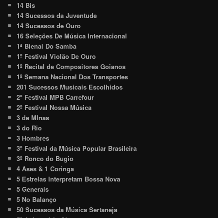
14 Bis
14 Sucessos da Juventude
14 Sucessos de Ouro
16 Seleções De Música Internacional
1ª Bienal Do Samba
1º Festival Violão De Ouro
1º Recital de Compositores Goianos
1º Semana Nacional Dos Transportes
201 Sucessos Musicais Escolhidos
2º Festival MPB Carrefour
2º Festival Nossa Música
3 de MInas
3 do Rio
3 Hombres
3º Festival da Música Popular Brasileira
3º Ronco do Bugio
4 Ases & 1 Coringa
5 Estrelas Interpretam Bossa Nova
5 Generais
5 No Balanço
50 Sucessos da Música Sertaneja