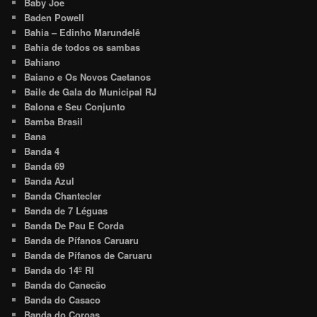
Baby Joe
Baden Powell
Bahia – Edinho Marundelê
Bahia de todos os sambas
Bahiano
Baiano e Os Novos Caetanos
Baile de Gala do Municipal RJ
Balona e Seu Conjunto
Bamba Brasil
Bana
Banda 4
Banda 69
Banda Azul
Banda Chantecler
Banda de 7 Léguas
Banda De Pau E Corda
Banda de Pífanos Caruaru
Banda de Pífanos de Caruaru
Banda do 14º RI
Banda do Canecão
Banda do Casaco
Banda do Coroas