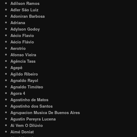
Adilson Ramos
Adler São Luiz
Adoniran Barbosa
Adriana
Adylson Godoy
Aécio Flavio
Aécio Flávio
Aerotrio
Afonso Vieira
Agência Tass
Agepê
Agildo Ribeiro
Agnaldo Rayol
Agnaldo Timóteo
Agora 4
Agostinho de Matos
Agostinho dos Santos
Agrupacion Musica De Buenos Aires
Agustin Pereyra Lucena
Aí Vem O Dilúvio
Aimé Doniat