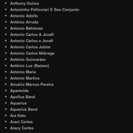
Anthony Guima
Antoninho Pellicciari E Seu Conjunto
Antonio Adolfo
Antônio Arruda
Antonio Bahiense
Antonio Carlos & Jocafi
Antonio Carlos e Jocafi
Antonio Carlos Jobim
Antonio Carlos Nóbrega
Antônio Guimarães
Antônio Luz (Baiano)
Antonio Maria
Antonio Martins
Anuário Marcus Pereira
Aparecida
Apollus Band
Aquarius
Aquarius Band
Ara Ketu
Araci Cortes
Aracy Cortes