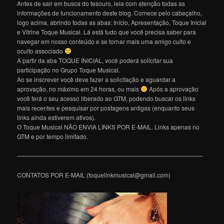
Antes de sair em busca do tesouro, leia com atenção todas as
informações de funcionamento deste blog. Comece pelo cabeçalho,
logo acima, abrindo todas as abas: Início, Apresentação, Toque Inicial
e Vitrine Toque Musical. Lá está tudo que você precisa saber para
navegar em nosso conteúdo e se tornar mais uma amigo culto e
oculto associado
A partir da aba TOQUE INICIAL, você poderá solicitar sua
participação no Grupo Toque Musical.
Ao se inscrever você deve fazer a solicitação e aguardar a
aprovação, no máximo em 24 horas, ou mais
Após a aprovação
você terá o seu acesso liberado ao GTM, podendo buscar os links
mais recentes e pesquisar por postagens antigas (enquanto seus
links ainda estiverem ativos).
O Toque Musical NÃO ENVIA LINKS POR E-MAIL. Links apenas no
GTM e por tempo limitado.
———————————————————————————————
CONTATOS POR E-MAIL (toquelinkmusical@gmail.com)