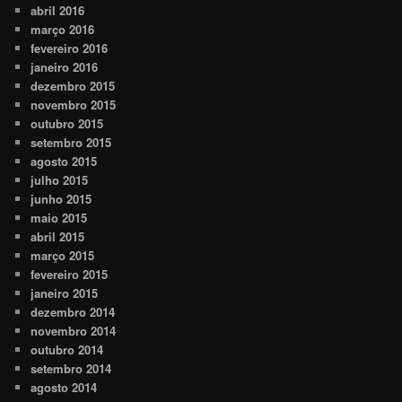
abril 2016
março 2016
fevereiro 2016
janeiro 2016
dezembro 2015
novembro 2015
outubro 2015
setembro 2015
agosto 2015
julho 2015
junho 2015
maio 2015
abril 2015
março 2015
fevereiro 2015
janeiro 2015
dezembro 2014
novembro 2014
outubro 2014
setembro 2014
agosto 2014