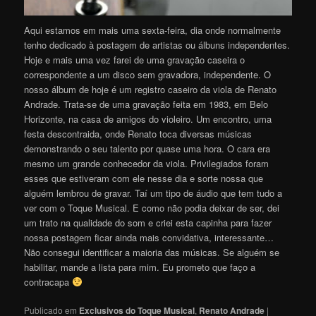
Aqui estamos em mais uma sexta-feira, dia onde normalmente
tenho dedicado à postagem de artistas ou álbuns independentes.
Hoje e mais uma vez farei de uma gravação caseira o
correspondente a um disco sem gravadora, independente. O
nosso álbum de hoje é um registro caseiro da viola de Renato
Andrade. Trata-se de uma gravação feita em 1983, em Belo
Horizonte, na casa de amigos do violeiro. Um encontro, uma
festa descontraida, onde Renato toca diversas músicas
demonstrando o seu talento por quase uma hora. O cara era
mesmo um grande conhecedor da viola. Privilegiados foram
esses que estiveram com ele nesse dia e sorte nossa que
alguém lembrou de gravar. Taí um tipo de áudio que tem tudo a
ver com o Toque Musical. E como não podia deixar de ser, dei
um trato na qualidade do som e criei esta capinha para fazer
nossa postagem ficar ainda mais convidativa, interessante…
Não consegui identificar a maioria das músicas. Se alguém se
habilitar, mande a lista para mim. Eu prometo que faço a
contracapa
Publicado em
Exclusivos do Toque Musical
,
Renato Andrade
|