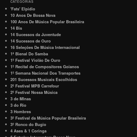
CATEGORIAS
'Fats' Elpidio
10 Anos De Bossa Nova
100 Anos De Música Popular Brasileira
14 Bis
14 Sucessos da Juventude
14 Sucessos de Ouro
16 Seleções De Música Internacional
1ª Bienal Do Samba
1º Festival Violão De Ouro
1º Recital de Compositores Goianos
1º Semana Nacional Dos Transportes
201 Sucessos Musicais Escolhidos
2º Festival MPB Carrefour
2º Festival Nossa Música
3 de MInas
3 do Rio
3 Hombres
3º Festival da Música Popular Brasileira
3º Ronco do Bugio
4 Ases & 1 Coringa