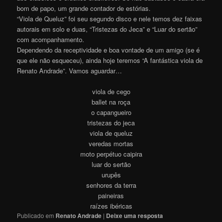
bom de papo, um grande contador de estórias.
“Viola de Queluz” foi seu segundo disco e nele temos dez faixas
autorais em solo e duas, “Tristezas do Jeca” e “Luar do sertão”
com acompanhamento.
Dependendo da receptividade e boa vontade de um amigo (se é
que ele não esqueceu), ainda hoje teremos “A fantástica viola de
Renato Andrade”. Vamos aguardar…
viola de cego
ballet na roça
o capangueiro
tristezas do jeca
viola de queluz
veredas mortas
moto perpétuo caipira
luar do sertão
urupês
senhores da terra
paineiras
raízes ibéricas
Publicado em
Renato Andrade
|
Deixe uma resposta