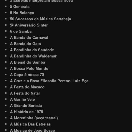
5 Estrelas Interpretam Bossa Nova
5 Generais
5 No Balanço
50 Sucessos da Música Sertaneja
5º Aniversário Sinter
6 de Samba
A Banda do Carnaval
A Banda do Gato
A Bandinha da Saudade
A Bandinha do Waldemar
A Bienal do Samba
A Bossa Pelo Mundo
A Copa é nossa 70
A Cruz e a Rosa Filosofia Perene. Luiz Eça
A Festa do Macaco
A Festa do Natal
A Gonfie Vele
A Grande Seresta
A História de 1975
A Moreninha (peça teatral)
A Música Das Estrelas
A Música de João Bosco