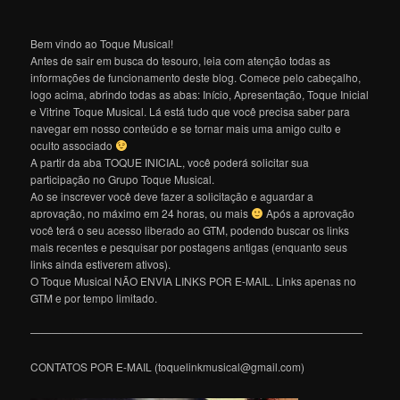
Bem vindo ao Toque Musical!
Antes de sair em busca do tesouro, leia com atenção todas as
informações de funcionamento deste blog. Comece pelo cabeçalho,
logo acima, abrindo todas as abas: Início, Apresentação, Toque Inicial
e Vitrine Toque Musical. Lá está tudo que você precisa saber para
navegar em nosso conteúdo e se tornar mais uma amigo culto e
oculto associado
A partir da aba TOQUE INICIAL, você poderá solicitar sua
participação no Grupo Toque Musical.
Ao se inscrever você deve fazer a solicitação e aguardar a
aprovação, no máximo em 24 horas, ou mais
Após a aprovação
você terá o seu acesso liberado ao GTM, podendo buscar os links
mais recentes e pesquisar por postagens antigas (enquanto seus
links ainda estiverem ativos).
O Toque Musical NÃO ENVIA LINKS POR E-MAIL. Links apenas no
GTM e por tempo limitado.
———————————————————————————————
CONTATOS POR E-MAIL (toquelinkmusical@gmail.com)