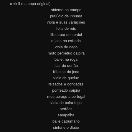
o vinil e a capa original)
siriema no campo
prelúdio de inhuma
viola e suas variações
folia de reis
literatura de cordel
o jeca na estrada
viola de cego
moto perpétuo caipira
ballet na roça
luar do sertão
tritezas do jeca
viola de queluz
reizados e congadas
ponteado caipira
meu abraço a portugal
viola de beira fogo
sertões
sarapalha
baile catrumano
sinhá e o diabo