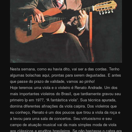
Nesta semana, como eu havia dito, vai ser a das cordas. Tenho
algumas bolachas aqui, prontas para serem degustadas. E antes
que passe do prazo de validade, vamos ao pinho!
Hoje teremos uma viola e o violeiro é Renato Andrade. Um dos
mais importantes violeiros do Brasil, que tardiamente gravou seu
primeiro lp em 1977, “A fantástica viola”. Sua técnica apurada,
domina diferentes afinações da viola caipira. Dos violeiros que
eu conheço, Renato é um dos poucos que tirou a viola da roça e
a levou para uma sala de concertos. Seu virtuosismo e seu
campo de atuação musical vai da mais simples moda de viola
aos clássicos e eruditos brasileiros. Se não bastasse o cabra era