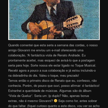
Quando comentei que esta seria a semana das cordas, o nosso
amigo Giovanni me enviou um e-mail oferecendo uma
colaboração, “A fantástica viola de Renato Andrade. Eu
prontamente aceitei, mas esqueci de avisá-lo que a postagem
seria para hoje. Sorte nossa ele estar ligado no Toque Musical.
Recebi agora a pouco a sua colaboração e já estou incluindo-o
na dobradinha do dia. Valeu o toque, meu prezado!
Temos então o primeiro disco de Renato que eu, confesso, não
conhecia. Porém, do pouco que ouvi, posso afirmar: é fantástico!
Estranhei a quantidade de músicas. Algumas são do álbum
“Viola de Queluz”. Seria um ;lp duplo? Não, apenas bonus
extras, não é mesmo Giovanni?
Seja como for, antes sobrar
do que faltar. (fiquei curioso quanto a este disco, vou ver se acho