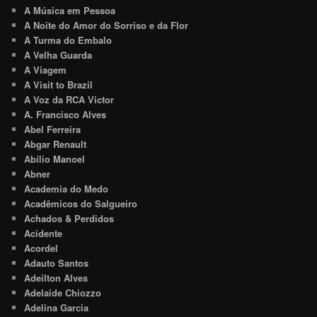
A Música em Pessoa
A Noite do Amor do Sorriso e da Flor
A Turma do Embalo
A Velha Guarda
A Viagem
A Visit to Brazil
A Voz da RCA Victor
A. Francisco Alves
Abel Ferreira
Abgar Renault
Abílio Manoel
Abner
Academia do Medo
Acadêmicos do Salgueiro
Achados & Perdidos
Acidente
Acordel
Adauto Santos
Adeilton Alves
Adelaide Chiozzo
Adelina Garcia