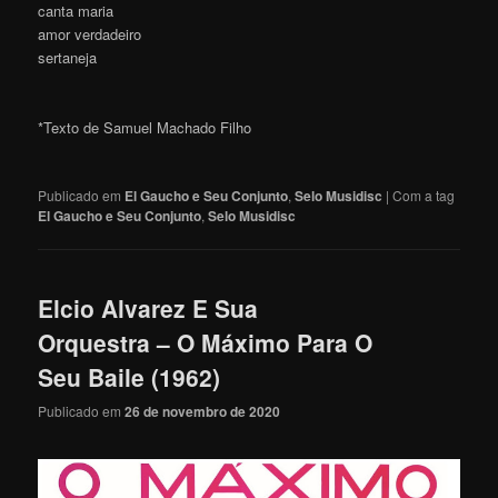
canta maria
amor verdadeiro
sertaneja
*Texto de Samuel Machado Filho
Publicado em
El Gaucho e Seu Conjunto
,
Selo Musidisc
|
Com a tag
El Gaucho e Seu Conjunto
,
Selo Musidisc
Elcio Alvarez E Sua
Orquestra – O Máximo Para O
Seu Baile (1962)
Publicado em
26 de novembro de 2020