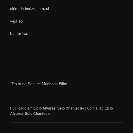
além do horizonte azul
veja só
tea for two
*Texto de Samuel Machado Filho
Publicado em
Elcio Alvarez
,
Selo Chantecler
|
Com a tag
Elcio
Alvarez
,
Selo Chantecler