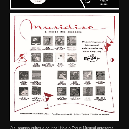
Olá, amigos cultos e ocultos! Hoje o Toque Musical apresenta