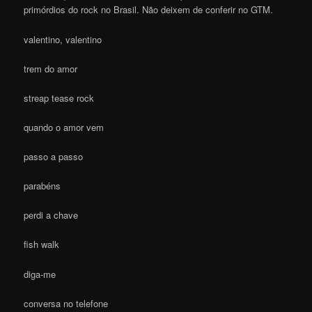
primórdios do rock no Brasil. Não deixem de conferir no GTM.
valentino, valentino
trem do amor
streap tease rock
quando o amor vem
passo a passo
parabéns
perdi a chave
fish walk
diga-me
conversa no telefone