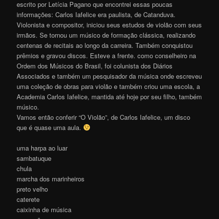
escrito por Letícia Pagano que encontrei essas poucas
informações: Carlos Iafelice era paulista, de Catanduva.
Violonista e compositor, iniciou seus estudos de violão com seus
irmãos. Se tornou um músico de formação clássica, realizando
centenas de recitais ao longo da carreira. Também conquistou
prêmios e gravou discos. Esteve a frente. como conselheiro na
Ordem dos Músicos do Brasil, foi colunista dos Diários
Associados e também um pesquisador da música onde escreveu
uma coleção de obras para violão e também criou uma escola, a
Academia Carlos Iafelice, mantida até hoje por seu filho, também
músico.
Vamos então conferir “O Violão”, de Carlos Iafelice, um disco
que é quase uma aula.
uma harpa ao luar
sambatuque
chula
marcha dos marinheiros
preto velho
caterete
caixinha de música