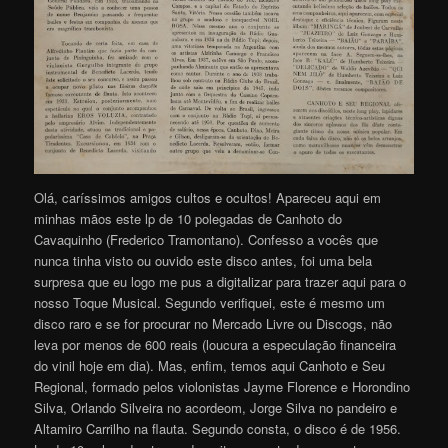
Olá, caríssimos amigos cultos e ocultos! Apareceu aqui em
minhas mãos este lp de 10 polegadas de Canhoto do
Cavaquinho (Frederico Tramontano). Confesso a vocês que
nunca tinha visto ou ouvido este disco antes, foi uma bela
surpresa que eu logo me pus a digitalizar para trazer aqui para o
nosso Toque Musical. Segundo verifiquei, este é mesmo um
disco raro e se for procurar no Mercado Livre ou Discogs, não
leva por menos de 600 reais (loucura a especulação financeira
do vinil hoje em dia). Mas, enfim, temos aqui Canhoto e Seu
Regional, formado pelos violonistas Jayme Florence e Horondino
Silva, Orlando Silveira no acordeom, Jorge Silva no pandeiro e
Altamiro Carrilho na flauta. Segundo consta, o disco é de 1956.