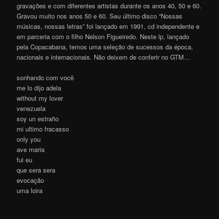
gravações e com diferentes artistas durante os anos 40, 50 e 60.
Gravou muito nos anos 50 e 60. Seu último disco “Nossas
músicas, nossas letras” foi lançado em 1991, cd independente e
em parceria com o filho Nelson Figueiredo. Neste lp, lançado
pela Copacabana, temos uma seleção de sucessos da época,
nacionais e internacionais. Não deixem de conferir no GTM…
sonhando com você
me lo dijo adela
without my lover
venezuela
soy un estraño
mi ultimo fracasso
only you
ave maria
fui eu
que sera sera
evocação
uma loira