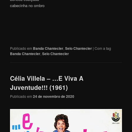
cabecinha no ombro
Publicado em
Banda Chantecler
,
Selo Chantecler
|
Com a tag
Banda Chantecler
,
Selo Chantecler
Célia Villela – …E Viva A
Juventude!!! (1961)
Publicado em
24 de novembro de 2020