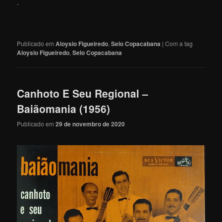
.
Publicado em
Aloysio Figueiredo
,
Selo Copacabana
|
Com a tag
Aloysio Figueiredo
,
Selo Copacabana
Canhoto E Seu Regional –
Baiãomania (1956)
Publicado em
29 de novembro de 2020