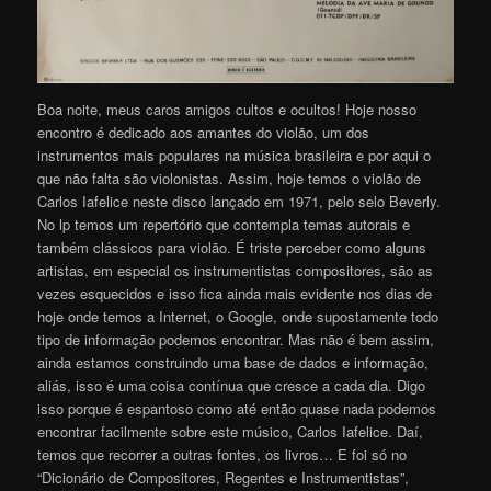
Boa noite, meus caros amigos cultos e ocultos! Hoje nosso
encontro é dedicado aos amantes do violão, um dos
instrumentos mais populares na música brasileira e por aqui o
que não falta são violonistas. Assim, hoje temos o violão de
Carlos Iafelice neste disco lançado em 1971, pelo selo Beverly.
No lp temos um repertório que contempla temas autorais e
também clássicos para violão. É triste perceber como alguns
artistas, em especial os instrumentistas compositores, são as
vezes esquecidos e isso fica ainda mais evidente nos dias de
hoje onde temos a Internet, o Google, onde supostamente todo
tipo de informação podemos encontrar. Mas não é bem assim,
ainda estamos construindo uma base de dados e informação,
aliás, isso é uma coisa contínua que cresce a cada dia. Digo
isso porque é espantoso como até então quase nada podemos
encontrar facilmente sobre este músico, Carlos Iafelice. Daí,
temos que recorrer a outras fontes, os livros… E foi só no
“Dicionário de Compositores, Regentes e Instrumentistas”,