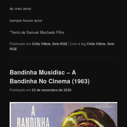
és meu amor
sempre houve amor
*Texto de Samuel Machado Filho
Publicado em
Célia Villela
,
Selo RGE
|
Com a tag
Célia Villela
,
Selo
RGE
Bandinha Musidisc – A
Bandinha No Cinema (1963)
Publicado em
23 de novembro de 2020