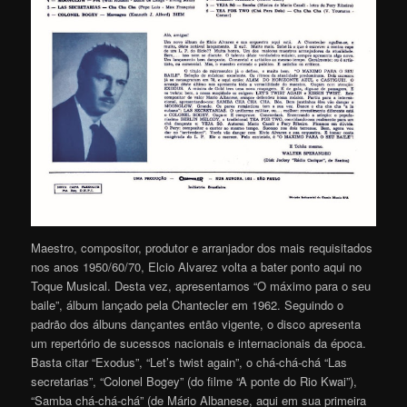
Maestro, compositor, produtor e arranjador dos mais requisitados
nos anos 1950/60/70, Elcio Alvarez volta a bater ponto aqui no
Toque Musical. Desta vez, apresentamos “O máximo para o seu
baile”, álbum lançado pela Chantecler em 1962. Seguindo o
padrão dos álbuns dançantes então vigente, o disco apresenta
um repertório de sucessos nacionais e internacionais da época.
Basta citar “Exodus”, “Let’s twist again”, o chá-chá-chá “Las
secretarias”, “Colonel Bogey” (do filme “A ponte do Rio Kwai”),
“Samba chá-chá-chá” (de Mário Albanese, aqui em sua primeira