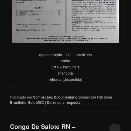
apresentação – boi – cavalinho
cabra
urso – bernúncia
maricota
retirada (despedida)
.
Publicado em
Compactos
,
Documentário Sonoro Do Folclores
Brasileiro
,
Selo MEC
|
Deixe uma resposta
Congo De Saiote RN –