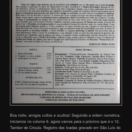
Boa noite, amigos cultos e ocultos! Seguindo a ordem numérica,
iniciamos no volume 6, agora vamos para o próximo que é o 12,
Tambor de Crioula. Registro das toadas gravado em São Luís do