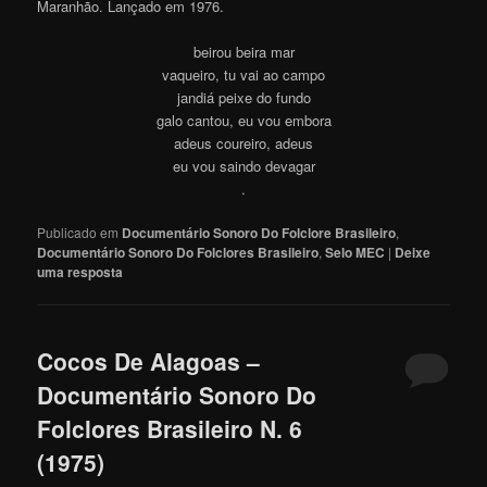
Maranhão. Lançado em 1976.
beirou beira mar
vaqueiro, tu vai ao campo
jandiá peixe do fundo
galo cantou, eu vou embora
adeus coureiro, adeus
eu vou saindo devagar
.
Publicado em
Documentário Sonoro Do Folclore Brasileiro
,
Documentário Sonoro Do Folclores Brasileiro
,
Selo MEC
|
Deixe
uma resposta
Cocos De Alagoas –
Documentário Sonoro Do
Folclores Brasileiro N. 6
(1975)