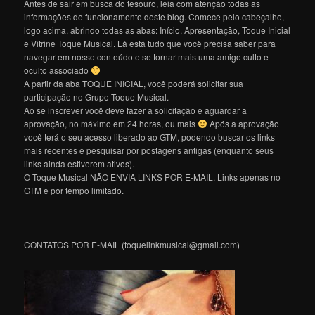
Antes de sair em busca do tesouro, leia com atenção todas as
informações de funcionamento deste blog. Comece pelo cabeçalho,
logo acima, abrindo todas as abas: Início, Apresentação, Toque Inicial
e Vitrine Toque Musical. Lá está tudo que você precisa saber para
navegar em nosso conteúdo e se tornar mais uma amigo culto e
oculto associado
A partir da aba TOQUE INICIAL, você poderá solicitar sua
participação no Grupo Toque Musical.
Ao se inscrever você deve fazer a solicitação e aguardar a
aprovação, no máximo em 24 horas, ou mais
Após a aprovação
você terá o seu acesso liberado ao GTM, podendo buscar os links
mais recentes e pesquisar por postagens antigas (enquanto seus
links ainda estiverem ativos).
O Toque Musical NÃO ENVIA LINKS POR E-MAIL. Links apenas no
GTM e por tempo limitado.
———————————————————————————————
CONTATOS POR E-MAIL (toquelinkmusical@gmail.com)