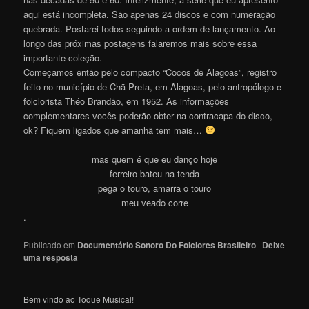
aqui está incompleta. São apenas 24 discos e com numeração
quebrada. Postarei todos seguindo a ordem de lançamento. Ao
longo das próximas postagens falaremos mais sobre essa
importante coleção.
Começamos então pelo compacto “Cocos de Alagoas”, registro
feito no município de Chã Preta, em Alagoas, pelo antropólogo e
folclorista Théo Brandão, em 1952. As informações
complementares vocês poderão obter na contracapa do disco,
ok? Fiquem ligados que amanhã tem mais…
mas quem é que eu danço hoje
ferreiro bateu na tenda
pega o touro, amarra o touro
meu veado corre
.
Publicado em
Documentário Sonoro Do Folclores Brasileiro
|
Deixe
uma resposta
Bem vindo ao Toque Musical!