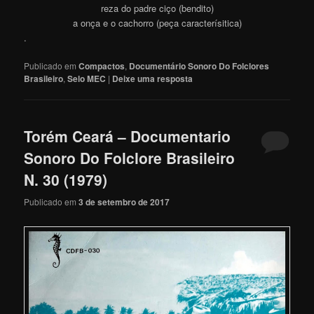
reza do padre ciço (bendito)
a onça e o cachorro (peça caracterísitica)
.
Publicado em
Compactos
,
Documentário Sonoro Do Folclores
Brasileiro
,
Selo MEC
|
Deixe uma resposta
Torém Ceará – Documentario
Sonoro Do Folclore Brasileiro
N. 30 (1979)
Publicado em
3 de setembro de 2017