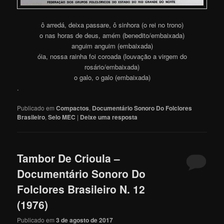
ô arredá, deixa passare, ô sinhora (o rei no trono)
o nas horas de deus, amém (benedito/embaixada)
anguim anguim (embaixada)
óia, nossa rainha foi coroada (louvação a virgem do
rosário/embaixada)
o galo, o galo (embaixada)
.
Publicado em
Compactos
,
Documentário Sonoro Do Folclores
Brasileiro
,
Selo MEC
|
Deixe uma resposta
Tambor De Crioula –
Documentário Sonoro Do
Folclores Brasileiro N. 12
(1976)
Publicado em
3 de agosto de 2017