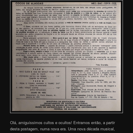
Olá, amiguíssimos cultos e ocultos! Entramos então, a partir
desta postagem, numa nova era. Uma nova década musical,