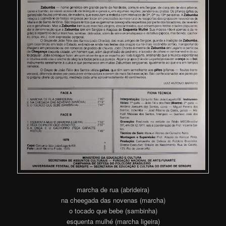
marcha de rua (abrideira)
na cheegada das novenas (marcha)
o tocado que bebe (sambinha)
esquenta mulhé (marcha ligeira)