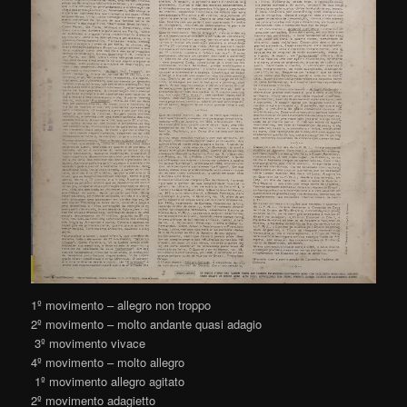
1º movimento – allegro non troppo
2º movimento – molto andante quasi adagio
3º movimento vivace
4º movimento – molto allegro
1º movimento allegro agitato
2º movimento adagietto