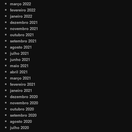
março 2022
fevereiro 2022
janeiro 2022
dezembro 2021
novembro 2021
outubro 2021
setembro 2021
agosto 2021
julho 2021
junho 2021
maio 2021
abril 2021
março 2021
fevereiro 2021
janeiro 2021
dezembro 2020
novembro 2020
outubro 2020
setembro 2020
agosto 2020
julho 2020