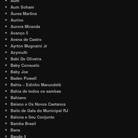
Aum
Aum Soham
Áurea Martins
Aurino
Aurora Miranda
Avanço 5
Avena de Castro
Ayrton Mugnaini Jr
Azymuth
Babi De Oliveira
Baby Consuelo
Baby Joe
Baden Powell
Bahia – Edinho Marundelê
Bahia de todos os sambas
Bahiano
Baiano e Os Novos Caetanos
Baile de Gala do Municipal RJ
Balona e Seu Conjunto
Bamba Brasil
Bana
Banda 4