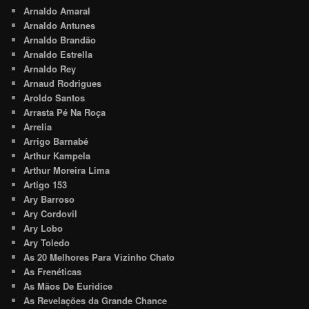
Arnaldo Amaral
Arnaldo Antunes
Arnaldo Brandão
Arnaldo Estrella
Arnaldo Rey
Arnaud Rodrigues
Aroldo Santos
Arrasta Pé Na Roça
Arrelia
Arrigo Barnabé
Arthur Kampela
Arthur Moreira Lima
Artigo 153
Ary Barroso
Ary Cordovil
Ary Lobo
Ary Toledo
As 20 Melhores Para Vizinho Chato
As Frenéticas
As Mãos De Euridice
As Revelações da Grande Chance