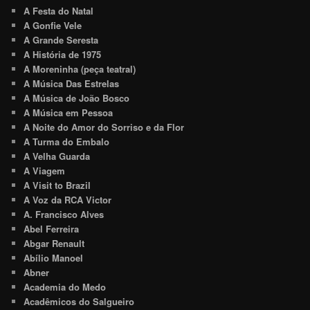
A Festa do Natal
A Gonfie Vele
A Grande Seresta
A História de 1975
A Moreninha (peça teatral)
A Música Das Estrelas
A Música de João Bosco
A Música em Pessoa
A Noite do Amor do Sorriso e da Flor
A Turma do Embalo
A Velha Guarda
A Viagem
A Visit to Brazil
A Voz da RCA Victor
A. Francisco Alves
Abel Ferreira
Abgar Renault
Abílio Manoel
Abner
Academia do Medo
Acadêmicos do Salgueiro