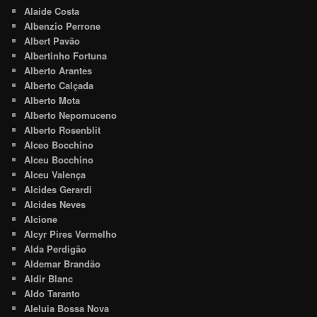
Alaide Costa
Albenzio Perrone
Albert Pavão
Albertinho Fortuna
Alberto Arantes
Alberto Calçada
Alberto Mota
Alberto Nepomuceno
Alberto Rosenblit
Alceo Bocchino
Alceu Bocchino
Alceu Valença
Alcides Gerardi
Alcides Neves
Alcione
Alcyr Pires Vermelho
Alda Perdigão
Aldemar Brandão
Aldir Blanc
Aldo Taranto
Aleluia Bossa Nova