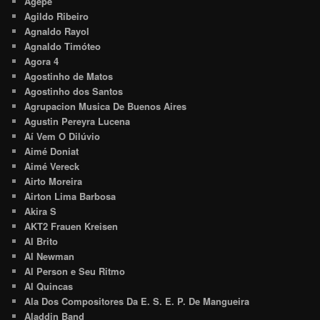
Agepê
Agildo Ribeiro
Agnaldo Rayol
Agnaldo Timóteo
Agora 4
Agostinho de Matos
Agostinho dos Santos
Agrupacion Musica De Buenos Aires
Agustin Pereyra Lucena
Aí Vem O Dilúvio
Aimé Doniat
Aimé Vereck
Airto Moreira
Airton Lima Barbosa
Akira S
AKT2 Frauen Kreisen
Al Brito
Al Newman
Al Person e Seu Ritmo
Al Quincas
Ala Dos Compositores Da E. S. E. P. De Mangueira
Aladdin Band