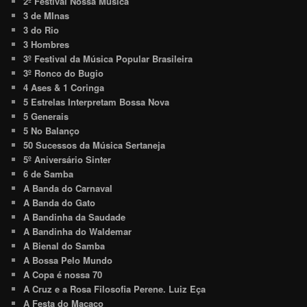
2º Festival Nossa Música
3 de MInas
3 do Rio
3 Hombres
3º Festival da Música Popular Brasileira
3º Ronco do Bugio
4 Ases & 1 Coringa
5 Estrelas Interpretam Bossa Nova
5 Generais
5 No Balanço
50 Sucessos da Música Sertaneja
5º Aniversário Sinter
6 de Samba
A Banda do Carnaval
A Banda do Gato
A Bandinha da Saudade
A Bandinha do Waldemar
A Bienal do Samba
A Bossa Pelo Mundo
A Copa é nossa 70
A Cruz e a Rosa Filosofia Perene. Luiz Eça
A Festa do Macaco