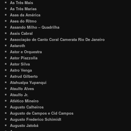
As Três Mais
As Três Marias
Asas da América
Ases do Ritmo
Assando Milho – Quadrilha
Assis Cabral
Associação de Canto Coral Camerata Rio De Janeiro
Astaroth
Astor e Orquestra
Astor Piazzolla
Astor Silva
Astro Venga
Astrud Gilberto
Atahualpa Yupanqui
Ataulfo Alves
Ataulfo Jr.
Atlético Mineiro
Augusto Calheiros
Augusto de Campos e Cid Campos
Augusto Frederico Schimidt
Augusto Jatobá