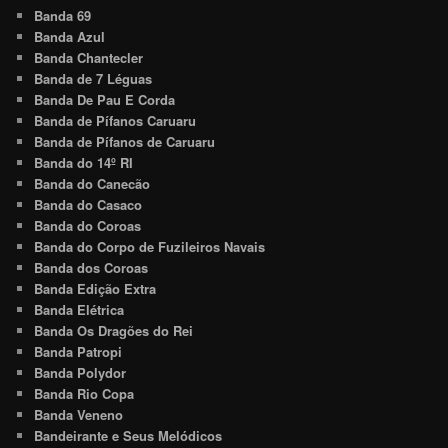
Banda 69
Banda Azul
Banda Chantecler
Banda de 7 Léguas
Banda De Pau E Corda
Banda de Pífanos Caruaru
Banda de Pífanos de Caruaru
Banda do 14º RI
Banda do Canecão
Banda do Casaco
Banda do Coroas
Banda do Corpo de Fuzileiros Navais
Banda dos Coroas
Banda Edição Extra
Banda Elétrica
Banda Os Dragões do Rei
Banda Patropi
Banda Polydor
Banda Rio Copa
Banda Veneno
Bandeirante e Seus Melódicos