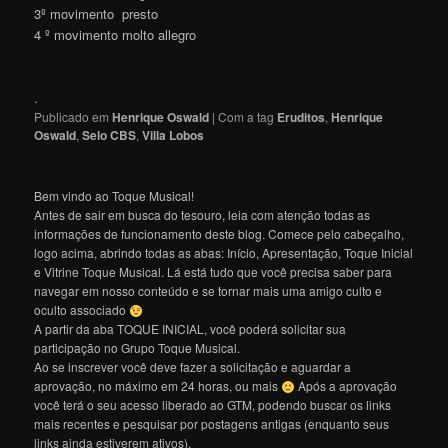
3º movimento presto
4 º movimento molto allegro
.
Publicado em
Henrique Oswald
|
Com a tag
Eruditos
,
Henrique
Oswald
,
Selo CBS
,
Villa Lobos
Bem vindo ao Toque Musical!
Antes de sair em busca do tesouro, leia com atenção todas as
informações de funcionamento deste blog. Comece pelo cabeçalho,
logo acima, abrindo todas as abas: Início, Apresentação, Toque Inicial
e Vitrine Toque Musical. Lá está tudo que você precisa saber para
navegar em nosso conteúdo e se tornar mais uma amigo culto e
oculto associado
A partir da aba TOQUE INICIAL, você poderá solicitar sua
participação no Grupo Toque Musical.
Ao se inscrever você deve fazer a solicitação e aguardar a
aprovação, no máximo em 24 horas, ou mais
Após a aprovação
você terá o seu acesso liberado ao GTM, podendo buscar os links
mais recentes e pesquisar por postagens antigas (enquanto seus
links ainda estiverem ativos).