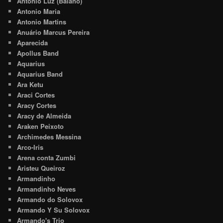
Antônio Luz (Baiano)
Antonio Maria
Antonio Martins
Anuário Marcus Pereira
Aparecida
Apollus Band
Aquarius
Aquarius Band
Ara Ketu
Araci Cortes
Aracy Cortes
Aracy de Almeida
Araken Peixoto
Archimedes Messina
Arco-Iris
Arena conta Zumbi
Aristeu Queiroz
Armandinho
Armandinho Neves
Armando do Solovox
Armando Y Su Solovox
Armando's Trio