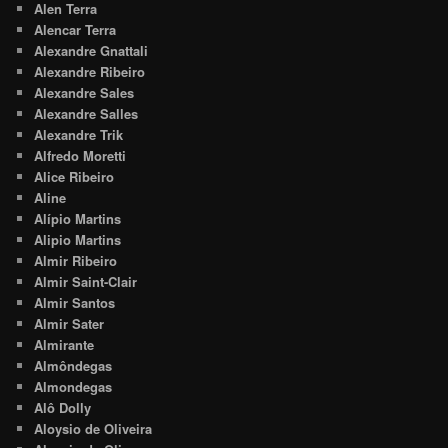
Alen Terra
Alencar Terra
Alexandre Gnattali
Alexandre Ribeiro
Alexandre Sales
Alexandre Salles
Alexandre Trik
Alfredo Moretti
Alice Ribeiro
Aline
Alípio Martins
Alipio Martins
Almir Ribeiro
Almir Saint-Clair
Almir Santos
Almir Sater
Almirante
Almôndegas
Almondegas
Alô Dolly
Aloysio de Oliveira