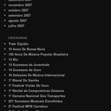
novembro 2007
outubro 2007
setembro 2007
agosto 2007
julho 2007
CATEGORIAS
'Fats' Elpidio
10 Anos De Bossa Nova
100 Anos De Música Popular Brasileira
14 Bis
14 Sucessos da Juventude
14 Sucessos de Ouro
16 Seleções De Música Internacional
1ª Bienal Do Samba
1º Festival Violão De Ouro
1º Recital de Compositores Goianos
1º Semana Nacional Dos Transportes
201 Sucessos Musicais Escolhidos
2º Festival MPB Carrefour